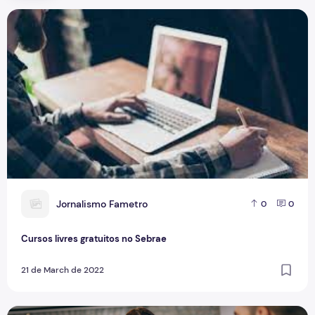
Cursos livres gratuitos no Sebrae
J
Jornalismo Fametro
0
0
Cursos livres gratuitos no Sebrae
21 de March de 2022
Últimas semanas de inscrição para o Inspira Tech