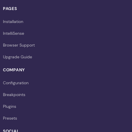
PAGES
Installation
IntelliSense
Browser Support
Upgrade Guide
COMPANY
Configuration
Breakpoints
Plugins
Presets
SOCIAL