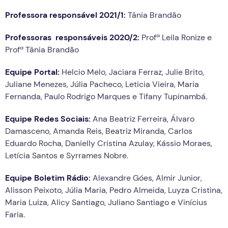
Professora responsável 2021/1:
Tânia Brandão
Professoras responsáveis 2020/2:
Profª Leila Ronize e
Profª Tânia Brandão
Equipe Portal:
Helcio Melo, Jaciara Ferraz, Julie Brito,
Juliane Menezes, Júlia Pacheco, Leticia Vieira, Maria
Fernanda, Paulo Rodrigo Marques e Tifany Tupinambá.
Equipe Redes Sociais:
Ana Beatriz Ferreira, Álvaro
Damasceno, Amanda Reis, Beatriz Miranda, Carlos
Eduardo Rocha, Danielly Cristina Azulay, Kássio Moraes,
Letícia Santos e Syrrames Nobre.
Equipe Boletim Rádio:
Alexandre Góes, Almir Junior,
Alisson Peixoto, Júlia Maria, Pedro Almeida, Luyza Cristina,
Maria Luiza, Alicy Santiago, Juliano Santiago e Vinícius
Faria.