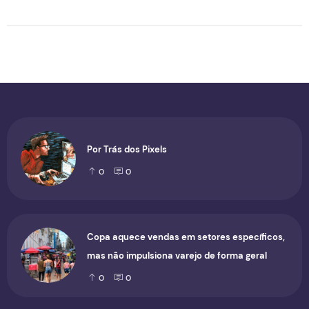
Por Trás dos Pixels
0
0
Copa aquece vendas em setores específicos,
mas não impulsiona varejo de forma geral
0
0