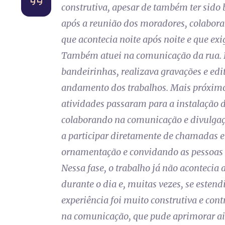
construtiva, apesar de também ter sido b
após a reunião dos moradores, colabor
que acontecia noite após noite e que ex
Também atuei na comunicação da rua. 
bandeirinhas, realizava gravações e edit
andamento dos trabalhos. Mais próximo
atividades passaram para a instalação d
colaborando na comunicação e divulgaçã
a participar diretamente de chamadas e
ornamentação e convidando as pessoas 
Nessa fase, o trabalho já não acontecia
durante o dia e, muitas vezes, se estend
experiência foi muito construtiva e co
na comunicação, que pude aprimorar ai