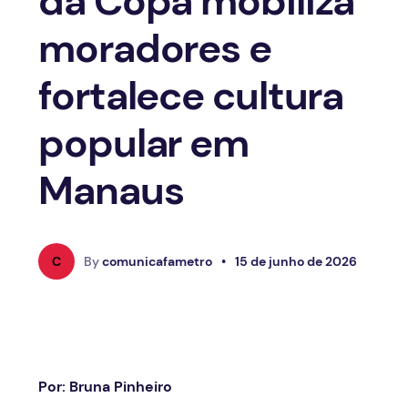
da Copa mobiliza
moradores e
fortalece cultura
popular em
Manaus
C
By
comunicafametro
•
15 de junho de 2026
Por: Bruna Pinheiro