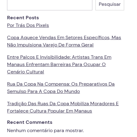
Pesquisar
Recent Posts
Por Trás Dos Pixels
Copa Aquece Vendas Em Setores Específicos, Mas
Não Impulsiona Varejo De Forma Geral
Entre Palcos E Invisibilidade: Artistas Trans Em
Manaus Enfrentam Barreiras Para Ocupar O
Cenário Cultural
Rua Da Copa Na Compensa: Os Preparativos Da
Semulsp Para A Copa Do Mundo
Tradição Das Ruas Da Copa Mobiliza Moradores E
Fortalece Cultura Popular Em Manaus
Recent Comments
Nenhum comentário para mostrar.