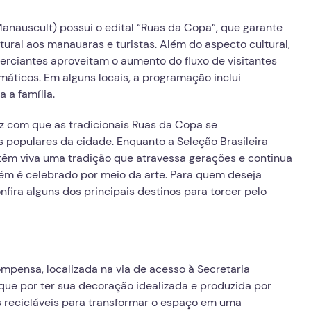
anauscult) possui o edital “Ruas da Copa”, que garante
ral aos manauaras e turistas. Além do aspecto cultural,
rciantes aproveitam o aumento do fluxo de visitantes
máticos. Em alguns locais, a programação inclui
 a família.
z com que as tradicionais Ruas da Copa se
populares da cidade. Enquanto a Seleção Brasileira
êm viva uma tradição que atravessa gerações e continua
ém é celebrado por meio da arte. Para quem deseja
ira alguns dos principais destinos para torcer pelo
mpensa, localizada na via de acesso à Secretaria
ue por ter sua decoração idealizada e produzida por
ais recicláveis para transformar o espaço em uma