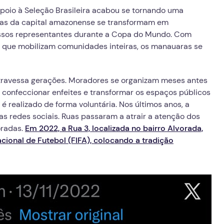
io à Seleção Brasileira acabou se tornando uma
ruas da capital amazonense se transformam em
nossos representantes durante a Copa do Mundo. Com
os que mobilizam comunidades inteiras, os manauaras se
atravessa gerações. Moradores se organizam meses antes
, confeccionar enfeites e transformar os espaços públicos
 é realizado de forma voluntária. Nos últimos anos, a
s redes sociais. Ruas passaram a atrair a atenção dos
oradas.
Em 2022, a Rua 3, localizada no bairro Alvorada,
ional de Futebol (FIFA), colocando a tradição