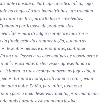
astante cansativa. Participei desde o início, logo
ando na confecção das bandeirinhas, um trabalho
igiu muita dedicação de todos os envolvidos.
Enquanto participava da produção das
ava vídeos para divulgar o projeto e mostrar o
 da finalização da ornamentação, quando as
os desenhos aéreos e das pinturas, continuei
o da rua. Passei a receber equipes de reportagem e
 matérias exibidas na televisão, apresentando a
a visitarem a rua e acompanharem os jogos daqui.
 apenas durante a noite, as atividades começavam
iam até a noite. Então, para mim, toda essa
ntribuiu para o meu desenvolvimento, principalmente
nda mais durante esse momento festivo.