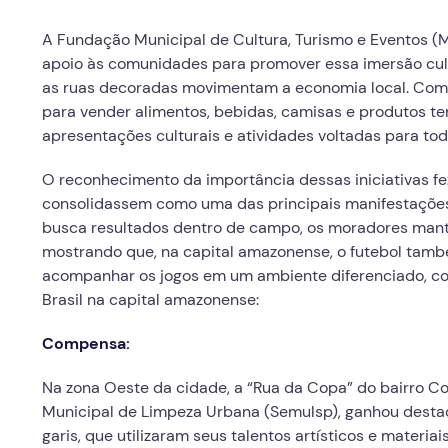
A Fundação Municipal de Cultura, Turismo e Eventos (M
apoio às comunidades para promover essa imersão cultu
as ruas decoradas movimentam a economia local. Come
para vender alimentos, bebidas, camisas e produtos te
apresentações culturais e atividades voltadas para toda
O reconhecimento da importância dessas iniciativas fe
consolidassem como uma das principais manifestações 
busca resultados dentro de campo, os moradores mant
mostrando que, na capital amazonense, o futebol tamb
acompanhar os jogos em um ambiente diferenciado, conf
Brasil na capital amazonense:
Compensa:
Na zona Oeste da cidade, a “Rua da Copa” do bairro Co
Municipal de Limpeza Urbana (Semulsp), ganhou destaq
garis, que utilizaram seus talentos artísticos e materi