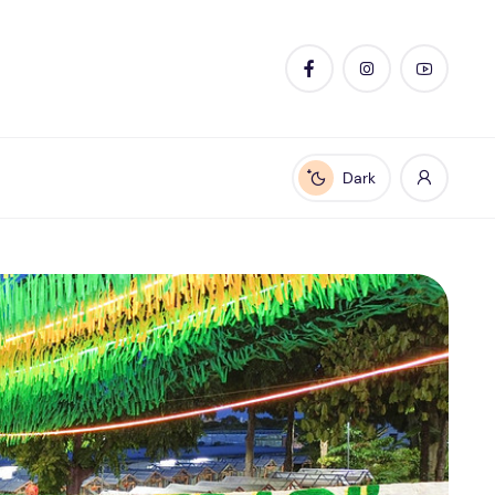
Dark
Enable dark mode