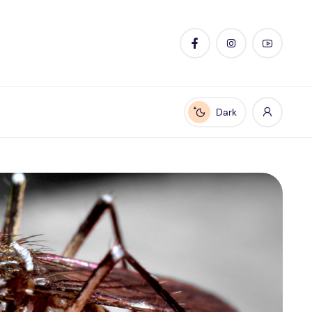
Dark
Enable dark mode