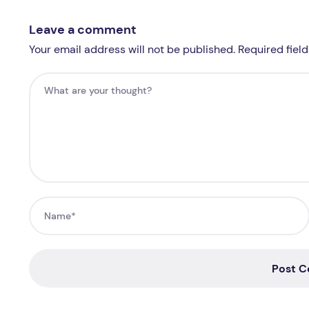
Leave a comment
Your email address will not be published. Required fiel
Post 