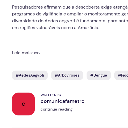
Pesquisadores afirmam que a descoberta exige atenção
programas de vigilância e ampliar o monitoramento ge
diversidade do Aedes aegypti é fundamental para ante
em regiões vulneráveis como a Amazônia.
Leia mais: xxx
#AedesAegypti
#Arboviroses
#Dengue
#Fioc
WRITTEN BY
comunicafametro
C
continue reading