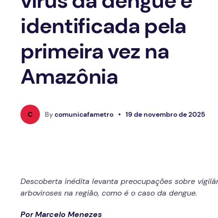
vírus da dengue é
identificada pela
primeira vez na
Amazônia
C
By
comunicafametro
•
19 de novembro de 2025
Descoberta inédita levanta preocupações sobre vigilâ
arboviroses na região, como é o caso da dengue.
Por Marcelo Menezes