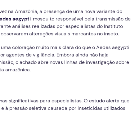
 vez na Amazônia, a presença de uma nova variante do
Aedes aegypti
, mosquito responsável pela transmissão de
ante análises realizadas por especialistas do Instituto
e observaram alterações visuais marcantes no inseto.
 uma coloração muito mais clara do que o Aedes aegypti
por agentes de vigilância. Embora ainda não haja
ssão, o achado abre novas linhas de investigação sobre
ta amazônica.
mas significativas para especialistas. O estudo alerta que
 à pressão seletiva causada por inseticidas utilizados