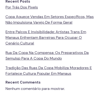
Recent Posts
Por Trás Dos Pixels
Copa Aquece Vendas Em Setores Específicos, Mas
Não Impulsiona Varejo De Forma Geral
Entre Palcos E Invisibilidade: Artistas Trans Em
Manaus Enfrentam Barreiras Para Ocupar O
Cenário Cultural
Rua Da Copa Na Compensa: Os Preparativos Da
Semulsp Para A Copa Do Mundo
Tradição Das Ruas Da Copa Mobiliza Moradores E
Fortalece Cultura Popular Em Manaus
Recent Comments
Nenhum comentário para mostrar.