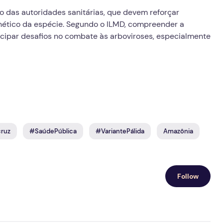
 das autoridades sanitárias, que devem reforçar
nético da espécie. Segundo o ILMD, compreender a
cipar desafios no combate às arboviroses, especialmente
ruz
#SaúdePública
#VariantePálida
Amazônia
Follow