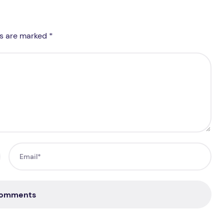
ds are marked *
Comments