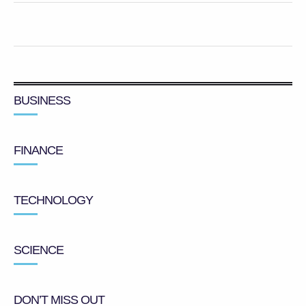
BUSINESS
FINANCE
TECHNOLOGY
SCIENCE
DON’T MISS OUT