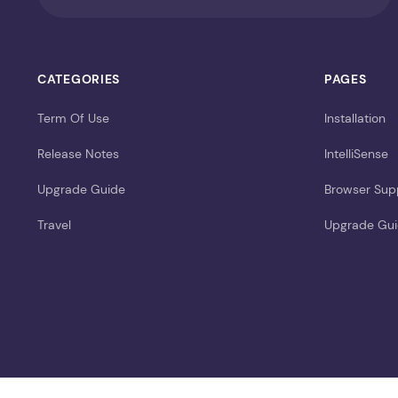
CATEGORIES
PAGES
Term Of Use
Installation
Release Notes
IntelliSense
Upgrade Guide
Browser Sup
Travel
Upgrade Gu