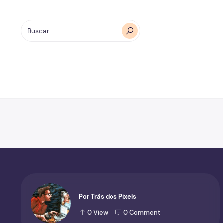
Por Trás dos Pixels
0
View
0
Comment