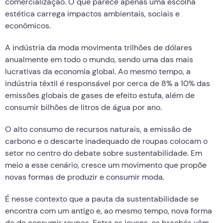
comercialização. O que parece apenas uma escolha
estética carrega impactos ambientais, sociais e
econômicos.
A indústria da moda movimenta trilhões de dólares
anualmente em todo o mundo, sendo uma das mais
lucrativas da economia global. Ao mesmo tempo, a
indústria têxtil é responsável por cerca de 8% a 10% das
emissões globais de gases de efeito estufa, além de
consumir bilhões de litros de água por ano.
O alto consumo de recursos naturais, a emissão de
carbono e o descarte inadequado de roupas colocam o
setor no centro do debate sobre sustentabilidade. Em
meio a esse cenário, cresce um movimento que propõe
novas formas de produzir e consumir moda.
É nesse contexto que a pauta da sustentabilidade se
encontra com um antigo e, ao mesmo tempo, nova forma
de de consumir roupas. Entre os jovens, os brechós vêm