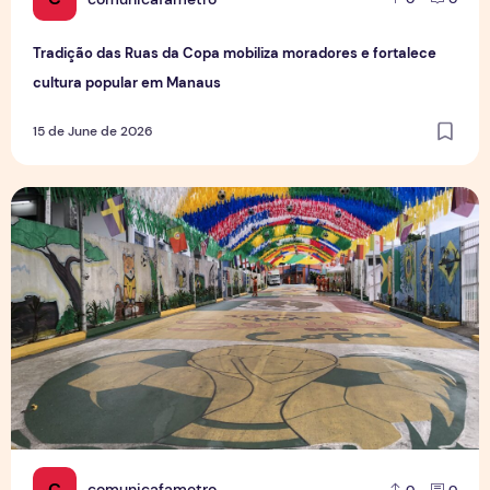
Tradição das Ruas da Copa mobiliza moradores e fortalece
cultura popular em Manaus
15 de June de 2026
Rua da Copa na Compensa: Os preparativos da Semulsp p
C
comunicafametro
0
0