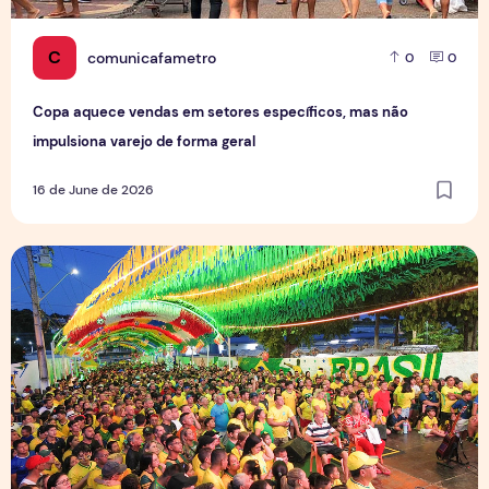
C
comunicafametro
0
0
Copa aquece vendas em setores específicos, mas não
impulsiona varejo de forma geral
16 de June de 2026
Tradição das Ruas da Copa mobiliza moradores e fortalece