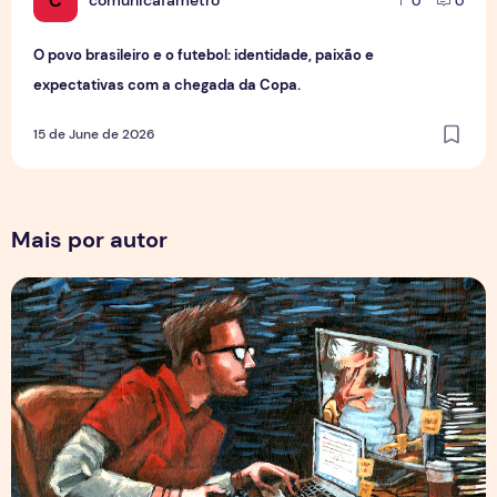
C
comunicafametro
0
0
O povo brasileiro e o futebol: identidade, paixão e
expectativas com a chegada da Copa.
15 de June de 2026
Mais por autor
Por Trás dos Pixels