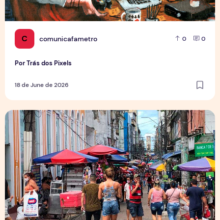
C
comunicafametro
0
0
Por Trás dos Pixels
18 de June de 2026
Copa aquece vendas em setores específicos, mas não impul