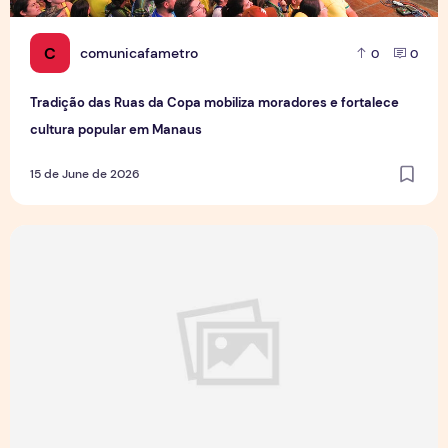
C
comunicafametro
0
0
Tradição das Ruas da Copa mobiliza moradores e fortalece
cultura popular em Manaus
15 de June de 2026
Jovens Jornalistas em Cena: Perspectivas e Desafios da Pro