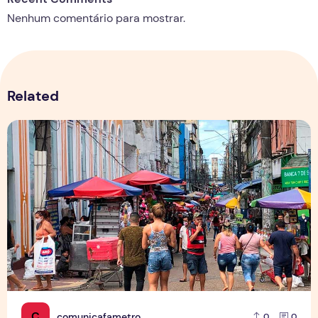
Nenhum comentário para mostrar.
Related
Copa aquece vendas em setores específicos, mas não impul
C
comunicafametro
0
0