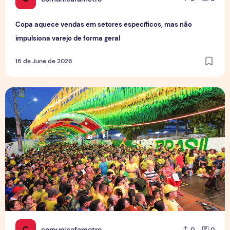
Copa aquece vendas em setores específicos, mas não
impulsiona varejo de forma geral
16 de June de 2026
Tradição das Ruas da Copa mobiliza moradores e fortalece
C
comunicafametro
0
0