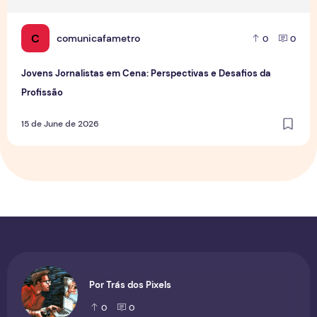
C
comunicafametro
0
0
Jovens Jornalistas em Cena: Perspectivas e Desafios da
Profissão
15 de June de 2026
Por Trás dos Pixels
0
0