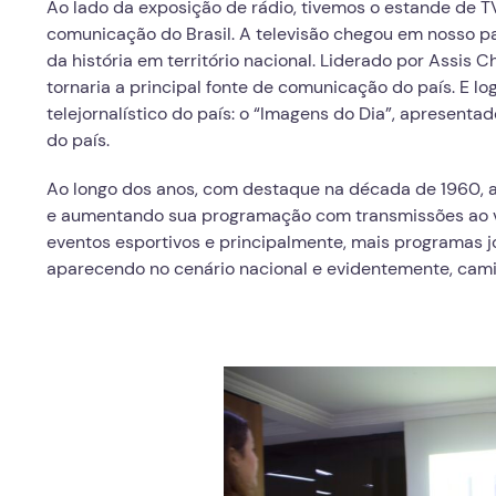
Ao lado da exposição de rádio, tivemos o estande de T
comunicação do Brasil. A televisão chegou em nosso pa
da história em território nacional. Liderado por Assis Ch
tornaria a principal fonte de comunicação do país. E l
telejornalístico do país: o “Imagens do Dia”, apresenta
do país.
Ao longo dos anos, com destaque na década de 1960, a 
e aumentando sua programação com transmissões ao viv
eventos esportivos e principalmente, mais programas j
aparecendo no cenário nacional e evidentemente, cam