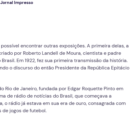
 Jornal Impresso
 possível encontrar outras exposições. A primeira delas, a
, criado por Roberto Landell de Moura, cientista e padre
Brasil. Em 1922, fez sua primeira transmissão da história.
indo o discurso do então Presidente da República Epitácio
e do Rio de Janeiro, fundada por Edgar Roquette Pinto em
ama de rádio de notícias do Brasil, que começava a
a, o rádio já estava em sua era de ouro, consagrada com
 de jogos de futebol.