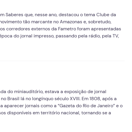
com Saberes que, nesse ano, destacou o tema Clube da
e movimento tão marcante no Amazonas e, sobretudo,
 Nos corredores externos da Fametro foram apresentadas
época do jornal impresso, passando pela rádio, pela TV,
da do miniauditório, estava a exposição de jornal
 no Brasil lá no longínquo século XVIII. Em 1808, após a
a aparecer jornais como a “Gazeta do Rio de Janeiro” e o
sos disponíveis em território nacional, tornando se a