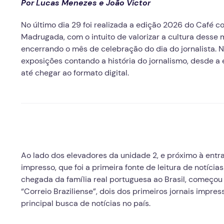
Por Lucas Menezes e João Victor
No último dia 29 foi realizada a edição 2026 do Café 
Madrugada, com o intuito de valorizar a cultura dess
encerrando o mês de celebração do dia do jornalista.
exposições contando a história do jornalismo, desde a 
até chegar ao formato digital.
Ao lado dos elevadores da unidade 2, e próximo à entra
impresso, que foi a primeira fonte de leitura de notícias
chegada da família real portuguesa ao Brasil, começou 
“Correio Braziliense”, dois dos primeiros jornais impres
principal busca de notícias no país.