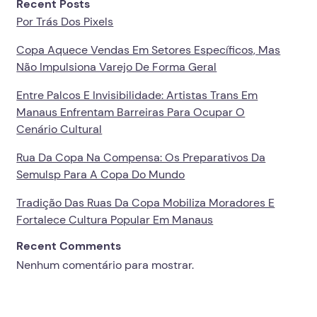
Recent Posts
Por Trás Dos Pixels
Copa Aquece Vendas Em Setores Específicos, Mas
Não Impulsiona Varejo De Forma Geral
Entre Palcos E Invisibilidade: Artistas Trans Em
Manaus Enfrentam Barreiras Para Ocupar O
Cenário Cultural
Rua Da Copa Na Compensa: Os Preparativos Da
Semulsp Para A Copa Do Mundo
Tradição Das Ruas Da Copa Mobiliza Moradores E
Fortalece Cultura Popular Em Manaus
Recent Comments
Nenhum comentário para mostrar.