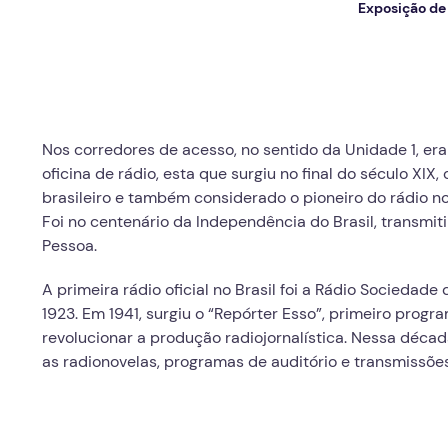
Exposição de
Nos corredores de acesso, no sentido da Unidade 1, era
oficina de rádio, esta que surgiu no final do século XIX
brasileiro e também considerado o pioneiro do rádio no 
Foi no centenário da Independência do Brasil, transmit
Pessoa.
A primeira rádio oficial no Brasil foi a Rádio Sociedad
1923. Em 1941, surgiu o “Repórter Esso”, primeiro progr
revolucionar a produção radiojornalística. Nessa décad
as radionovelas, programas de auditório e transmissões