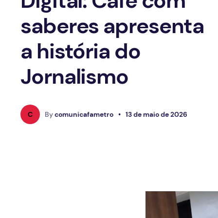
Digital: Café com
saberes apresenta
a história do
Jornalismo
C
By
comunicafametro
•
13 de maio de 2026