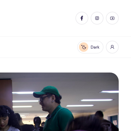
Dark
Enable dark mode