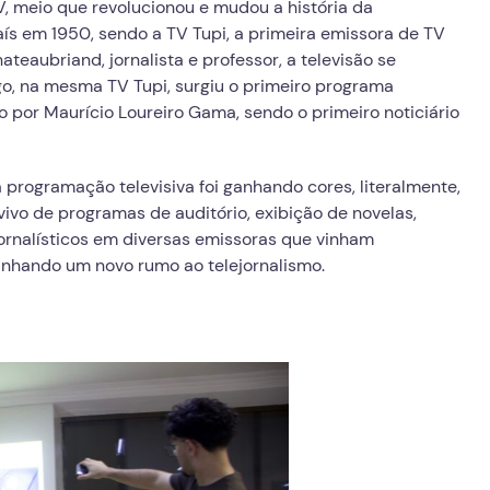
V, meio que revolucionou e mudou a história da
ís em 1950, sendo a TV Tupi, a primeira emissora de TV
ateaubriand, jornalista e professor, a televisão se
ogo, na mesma TV Tupi, surgiu o primeiro programa
do por Maurício Loureiro Gama, sendo o primeiro noticiário
programação televisiva foi ganhando cores, literalmente,
o de programas de auditório, exibição de novelas,
ornalísticos em diversas emissoras que vinham
inhando um novo rumo ao telejornalismo.