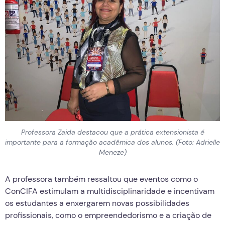
Professora Zaida destacou que a prática extensionista é
importante para a formação acadêmica dos alunos. (Foto: Adrielle
Meneze)
A professora também ressaltou que eventos como o
ConCIFA estimulam a multidisciplinaridade e incentivam
os estudantes a enxergarem novas possibilidades
profissionais, como o empreendedorismo e a criação de