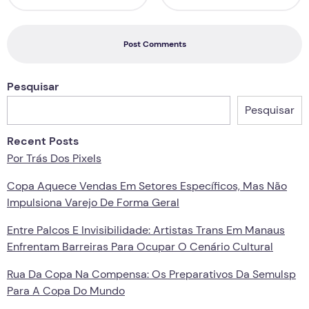
Post Comments
Pesquisar
Pesquisar
Recent Posts
Por Trás Dos Pixels
Copa Aquece Vendas Em Setores Específicos, Mas Não
Impulsiona Varejo De Forma Geral
Entre Palcos E Invisibilidade: Artistas Trans Em Manaus
Enfrentam Barreiras Para Ocupar O Cenário Cultural
Rua Da Copa Na Compensa: Os Preparativos Da Semulsp
Para A Copa Do Mundo