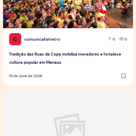
C
comunicafametro
0
0
Tradição das Ruas da Copa mobiliza moradores e fortalece
cultura popular em Manaus
15 de June de 2026
Jovens Jornalistas em Cena: Perspectivas e Desafios da Pro