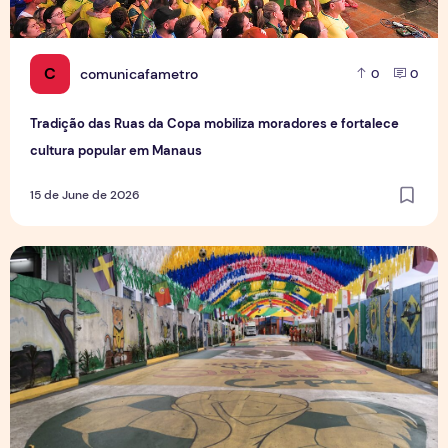
C
comunicafametro
0
0
Tradição das Ruas da Copa mobiliza moradores e fortalece
cultura popular em Manaus
15 de June de 2026
Rua da Copa na Compensa: Os preparativos da Semulsp p