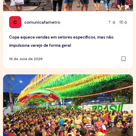
C
comunicafametro
0
0
Copa aquece vendas em setores específicos, mas não
impulsiona varejo de forma geral
16 de June de 2026
Tradição das Ruas da Copa mobiliza moradores e fortalece