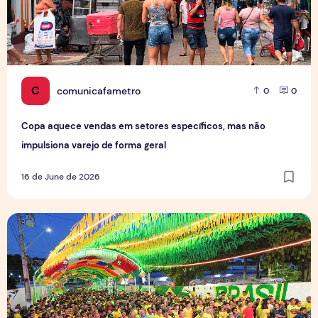
C
comunicafametro
0
0
Copa aquece vendas em setores específicos, mas não
impulsiona varejo de forma geral
16 de June de 2026
Tradição das Ruas da Copa mobiliza moradores e fortalece