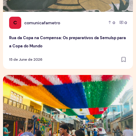
C
comunicafametro
0
0
Rua da Copa na Compensa: Os preparativos da Semulsp para
a Copa do Mundo
15 de June de 2026
O povo brasileiro e o futebol: identidade, paixão e expect