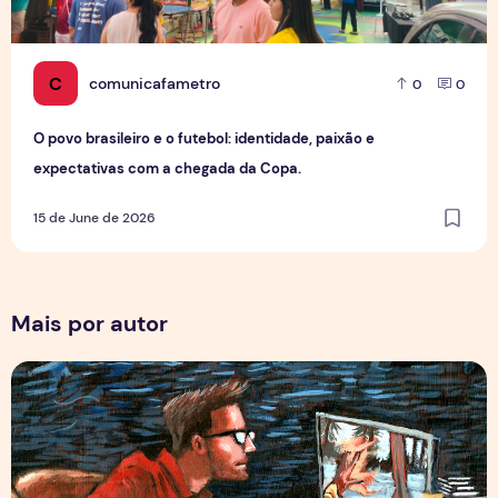
C
comunicafametro
0
0
O povo brasileiro e o futebol: identidade, paixão e
expectativas com a chegada da Copa.
15 de June de 2026
Mais por autor
Por Trás dos Pixels