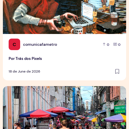
C
comunicafametro
0
0
Por Trás dos Pixels
18 de June de 2026
Copa aquece vendas em setores específicos, mas não impul