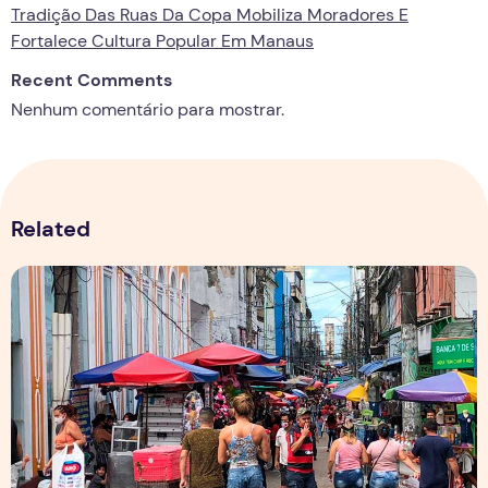
Tradição Das Ruas Da Copa Mobiliza Moradores E
Fortalece Cultura Popular Em Manaus
Recent Comments
Nenhum comentário para mostrar.
Related
Copa aquece vendas em setores específicos, mas não impul