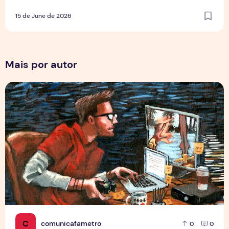
15 de June de 2026
Mais por autor
Por Trás dos Pixels
C
comunicafametro
0
0