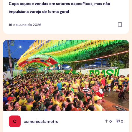
Copa aquece vendas em setores específicos, mas não
impulsiona varejo de forma geral
16 de June de 2026
Tradição das Ruas da Copa mobiliza moradores e fortalece
C
comunicafametro
0
0