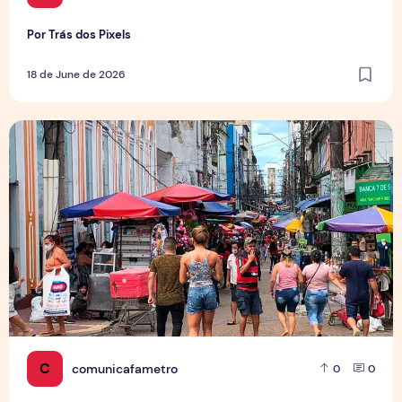
Por Trás dos Pixels
18 de June de 2026
Copa aquece vendas em setores específicos, mas não impul
C
comunicafametro
0
0