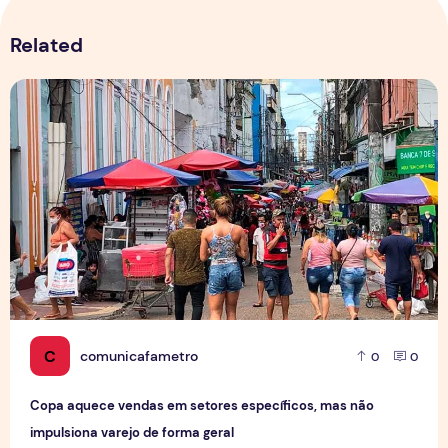
Related
Copa aquece vendas em setores específicos, mas não impul
C
comunicafametro
0
0
Copa aquece vendas em setores específicos, mas não
impulsiona varejo de forma geral