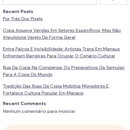
Recent Posts
Por Trás Dos Pixels
Copa Aquece Vendas Em Setores Específicos, Mas Não
Impulsiona Varejo De Forma Geral
Entre Palcos E Invisibilidade: Artistas Trans Em Manaus
Enfrentam Barreiras Para Ocupar O Cenário Cultural
Rua Da Copa Na Compensa: Os Preparativos Da Semulsp
Para A Copa Do Mundo
Tradição Das Ruas Da Copa Mobiliza Moradores E
Fortalece Cultura Popular Em Manaus
Recent Comments
Nenhum comentário para mostrar.