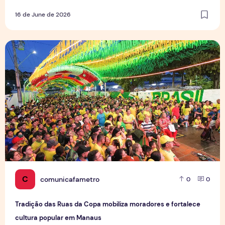
16 de June de 2026
Tradição das Ruas da Copa mobiliza moradores e fortalece
C
comunicafametro
0
0
Tradição das Ruas da Copa mobiliza moradores e fortalece
cultura popular em Manaus