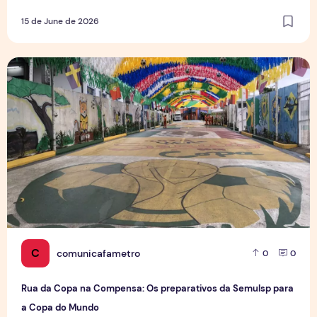
15 de June de 2026
Rua da Copa na Compensa: Os preparativos da Semulsp p
C
comunicafametro
0
0
Rua da Copa na Compensa: Os preparativos da Semulsp para
a Copa do Mundo