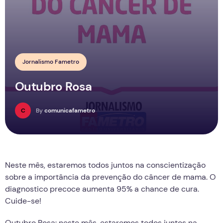
Jornalismo Fametro
Outubro Rosa
C
By
comunicafametro
Neste mês, estaremos todos juntos na conscientização
sobre a importância da prevenção do câncer de mama. O
diagnostico precoce aumenta 95% a chance de cura.
Cuide-se!
Outubro Rosa: neste mês, estaremos todos juntos na