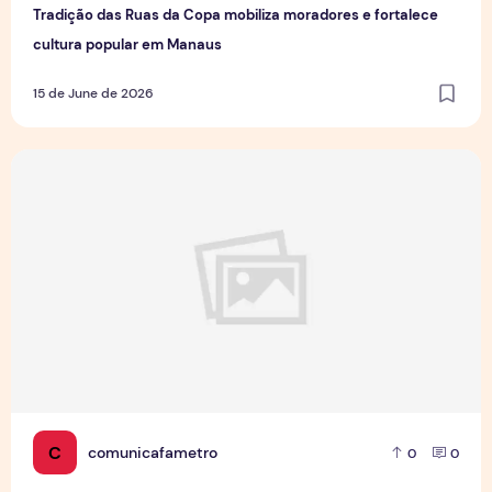
Tradição das Ruas da Copa mobiliza moradores e fortalece
cultura popular em Manaus
15 de June de 2026
Jovens Jornalistas em Cena: Perspectivas e Desafios da Pro
C
comunicafametro
0
0