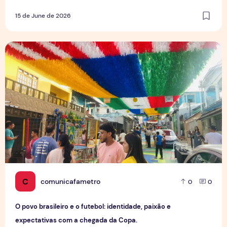
15 de June de 2026
O povo brasileiro e o futebol: identidade, paixão e expect
C
comunicafametro
0
0
O povo brasileiro e o futebol: identidade, paixão e
expectativas com a chegada da Copa.