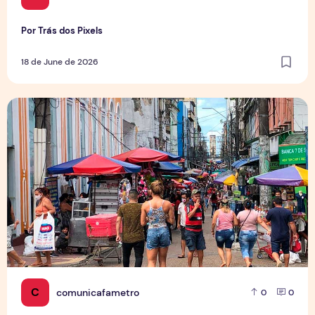
Por Trás dos Pixels
18 de June de 2026
Copa aquece vendas em setores específicos, mas não impul
C
comunicafametro
0
0