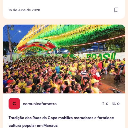
16 de June de 2026
Tradição das Ruas da Copa mobiliza moradores e fortalece
C
comunicafametro
0
0
Tradição das Ruas da Copa mobiliza moradores e fortalece
cultura popular em Manaus