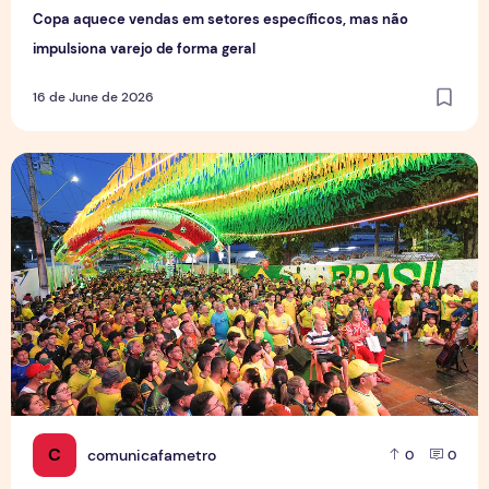
Copa aquece vendas em setores específicos, mas não
impulsiona varejo de forma geral
16 de June de 2026
Tradição das Ruas da Copa mobiliza moradores e fortalece
C
comunicafametro
0
0