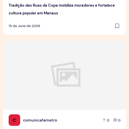
Tradição das Ruas da Copa mobiliza moradores e fortalece
cultura popular em Manaus
15 de June de 2026
Jovens Jornalistas em Cena: Perspectivas e Desafios da Pro
C
comunicafametro
0
0