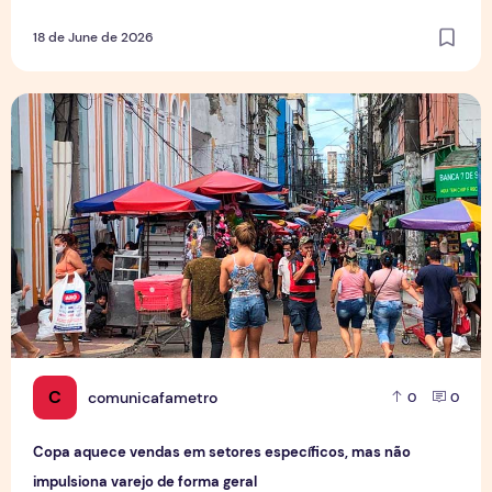
18 de June de 2026
Copa aquece vendas em setores específicos, mas não impul
C
comunicafametro
0
0
Copa aquece vendas em setores específicos, mas não
impulsiona varejo de forma geral