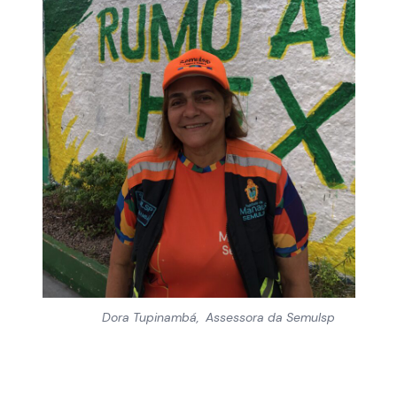
Dora Tupinambá, Assessora da Semulsp