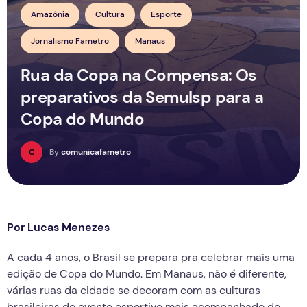
Amazônia
Cultura
Esporte
Jornalismo Fametro
Manaus
Rua da Copa na Compensa: Os
preparativos da Semulsp para a
Copa do Mundo
C
By
comunicafametro
Por Lucas Menezes
A cada 4 anos, o Brasil se prepara pra celebrar mais uma
edição de Copa do Mundo. Em Manaus, não é diferente,
várias ruas da cidade se decoram com as culturas
brasileiras do evento esportivo mais acompanhado do