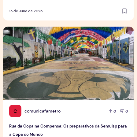
15 de June de 2026
Rua da Copa na Compensa: Os preparativos da Semulsp p
C
comunicafametro
0
0
Rua da Copa na Compensa: Os preparativos da Semulsp para
a Copa do Mundo