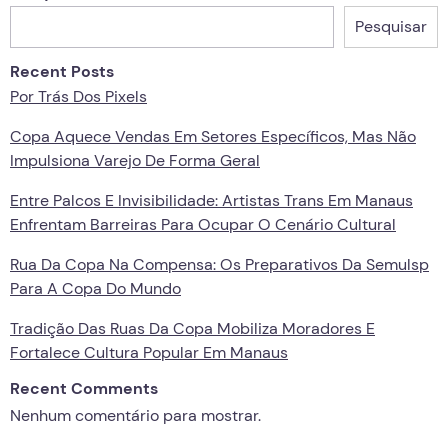
Pesquisar
Recent Posts
Por Trás Dos Pixels
Copa Aquece Vendas Em Setores Específicos, Mas Não
Impulsiona Varejo De Forma Geral
Entre Palcos E Invisibilidade: Artistas Trans Em Manaus
Enfrentam Barreiras Para Ocupar O Cenário Cultural
Rua Da Copa Na Compensa: Os Preparativos Da Semulsp
Para A Copa Do Mundo
Tradição Das Ruas Da Copa Mobiliza Moradores E
Fortalece Cultura Popular Em Manaus
Recent Comments
Nenhum comentário para mostrar.