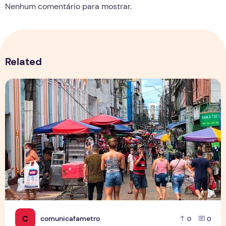
Nenhum comentário para mostrar.
Related
Copa aquece vendas em setores específicos, mas não impul
C
comunicafametro
0
0