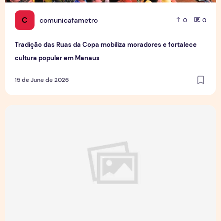
C
comunicafametro
0
0
Tradição das Ruas da Copa mobiliza moradores e fortalece
cultura popular em Manaus
15 de June de 2026
Jovens Jornalistas em Cena: Perspectivas e Desafios da Pro