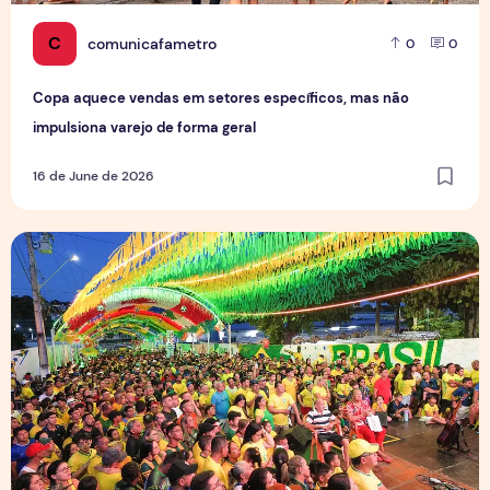
C
comunicafametro
0
0
Copa aquece vendas em setores específicos, mas não
impulsiona varejo de forma geral
16 de June de 2026
Tradição das Ruas da Copa mobiliza moradores e fortalece