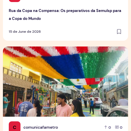
Rua da Copa na Compensa: Os preparativos da Semulsp para
a Copa do Mundo
15 de June de 2026
O povo brasileiro e o futebol: identidade, paixão e expect
C
comunicafametro
0
0