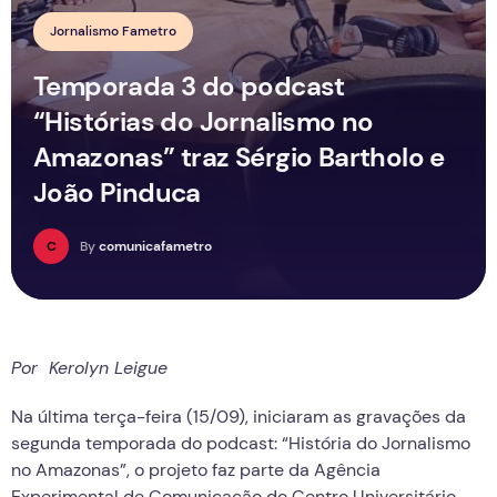
Jornalismo Fametro
Temporada 3 do podcast
“Histórias do Jornalismo no
Amazonas” traz Sérgio Bartholo e
João Pinduca
C
By
comunicafametro
Por Kerolyn Leigue
Na última terça-feira (15/09), iniciaram as gravações da
segunda temporada do podcast: “História do Jornalismo
no Amazonas”, o projeto faz parte da Agência
Experimental de Comunicação do Centro Universitário