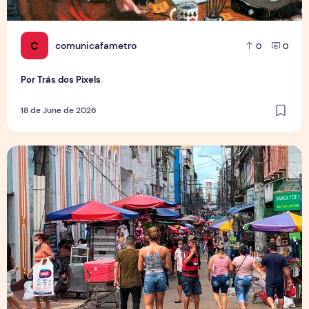
C
comunicafametro
0
0
Por Trás dos Pixels
18 de June de 2026
Copa aquece vendas em setores específicos, mas não impul