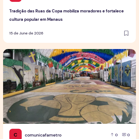
Tradição das Ruas da Copa mobiliza moradores e fortalece
cultura popular em Manaus
15 de June de 2026
Rua da Copa na Compensa: Os preparativos da Semulsp p
C
comunicafametro
0
0