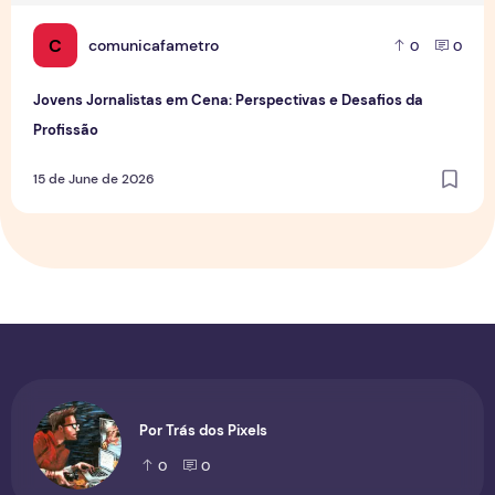
C
comunicafametro
0
0
Jovens Jornalistas em Cena: Perspectivas e Desafios da
Profissão
15 de June de 2026
Por Trás dos Pixels
0
0