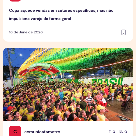
Copa aquece vendas em setores específicos, mas não
impulsiona varejo de forma geral
16 de June de 2026
Tradição das Ruas da Copa mobiliza moradores e fortalece
C
comunicafametro
0
0