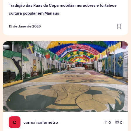
Tradição das Ruas da Copa mobiliza moradores e fortalece
cultura popular em Manaus
15 de June de 2026
Rua da Copa na Compensa: Os preparativos da Semulsp p
C
comunicafametro
0
0