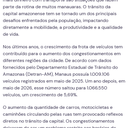
parte da rotina de muitos manauaras. O trânsito da
capital amazonense tem se tornado um dos principais
desafios enfrentados pela população, impactando
diretamente a mobilidade, a produtividade e a qualidade
de vida.
Nos últimos anos, o crescimento da frota de veículos tem
contribuído para o aumento dos congestionamentos em
diferentes regiões da cidade. De acordo com dados
fornecidos pelo Departamento Estadual de Trânsito do
Amazonas (Detran-AM), Manaus possuía 1.009.106
veículos registrados em maio de 2025. Um ano depois, em
maio de 2026, esse número saltou para 1.066.550
veículos, um crescimento de 5,69%.
O aumento da quantidade de carros, motocicletas e
caminhões circulando pelas ruas tem provocado reflexos
diretos no trânsito da capital. Os congestionamentos
deixaram de ser um problema restrito aos horários de