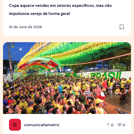
Copa aquece vendas em setores específicos, mas não
impulsiona varejo de forma geral
16 de June de 2026
Tradição das Ruas da Copa mobiliza moradores e fortalece
C
comunicafametro
0
0