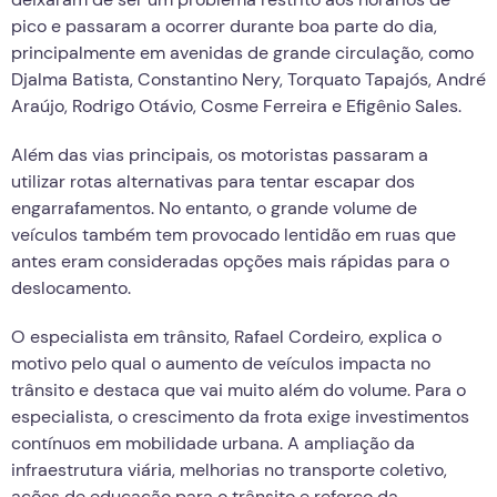
pico e passaram a ocorrer durante boa parte do dia,
principalmente em avenidas de grande circulação, como
Djalma Batista, Constantino Nery, Torquato Tapajós, André
Araújo, Rodrigo Otávio, Cosme Ferreira e Efigênio Sales.
Além das vias principais, os motoristas passaram a
utilizar rotas alternativas para tentar escapar dos
engarrafamentos. No entanto, o grande volume de
veículos também tem provocado lentidão em ruas que
antes eram consideradas opções mais rápidas para o
deslocamento.
O especialista em trânsito, Rafael Cordeiro, explica o
motivo pelo qual o aumento de veículos impacta no
trânsito e destaca que vai muito além do volume. Para o
especialista, o crescimento da frota exige investimentos
contínuos em mobilidade urbana. A ampliação da
infraestrutura viária, melhorias no transporte coletivo,
ações de educação para o trânsito e reforço da