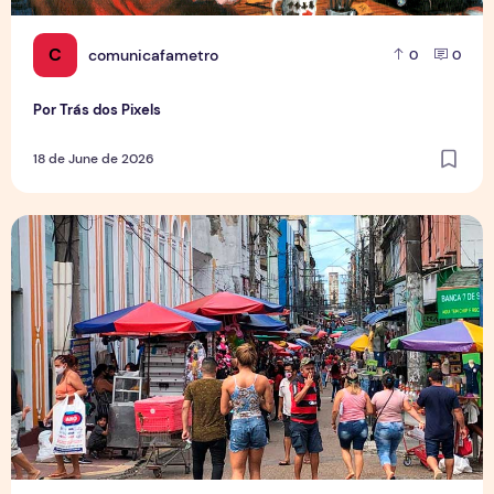
C
comunicafametro
0
0
Por Trás dos Pixels
18 de June de 2026
Copa aquece vendas em setores específicos, mas não impul