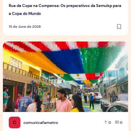
Rua da Copa na Compensa: Os preparativos da Semulsp para
a Copa do Mundo
15 de June de 2026
O povo brasileiro e o futebol: identidade, paixão e expect
C
comunicafametro
0
0