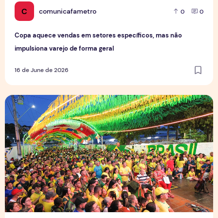
C
comunicafametro
0
0
Copa aquece vendas em setores específicos, mas não
impulsiona varejo de forma geral
16 de June de 2026
Tradição das Ruas da Copa mobiliza moradores e fortalece