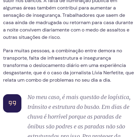
subir nos bancos. A falta de iluminação pública em
algumas áreas também contribui para aumentar a
sensação de insegurança. Trabalhadores que saem de
casa ainda de madrugada ou retornam para casa durante
a noite convivem diariamente com o medo de assaltos e
outras situações de risco.
Para muitas pessoas, a combinação entre demora no
transporte, falta de infraestrutura e insegurança
transforma o deslocamento diário em uma experiência
desgastante, que é o caso da jornalista Lívia Nerfetite, que
relata um combo de problemas no seu dia a dia.
No meu caso, é mais questão de logística,
trânsito e estrutura do busão. Em dias de
chuva é horrível porque as paradas de
ônibus são podres e as paradas não são
estruturadas pra isso. Pra proteger da