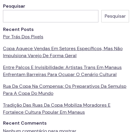
Pesquisar
Pesquisar
Recent Posts
Por Trás Dos Pixels
Copa Aquece Vendas Em Setores Específicos, Mas Não
Impulsiona Varejo De Forma Geral
Entre Palcos E Invisibilidade: Artistas Trans Em Manaus
Enfrentam Barreiras Para Ocupar O Cenário Cultural
Rua Da Copa Na Compensa: Os Preparativos Da Semulsp
Para A Copa Do Mundo
Tradição Das Ruas Da Copa Mobiliza Moradores E
Fortalece Cultura Popular Em Manaus
Recent Comments
Nenhum comentário para mostrar.