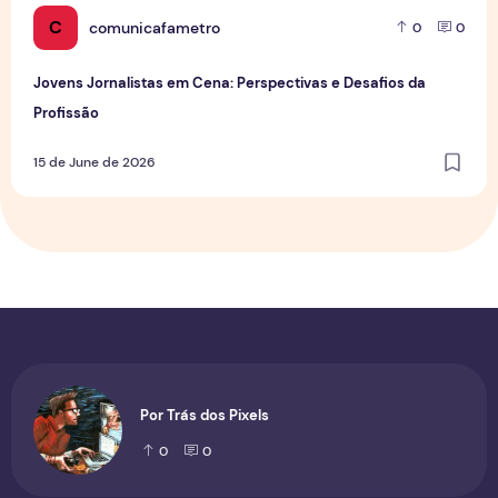
C
comunicafametro
0
0
Jovens Jornalistas em Cena: Perspectivas e Desafios da
Profissão
15 de June de 2026
Por Trás dos Pixels
0
0