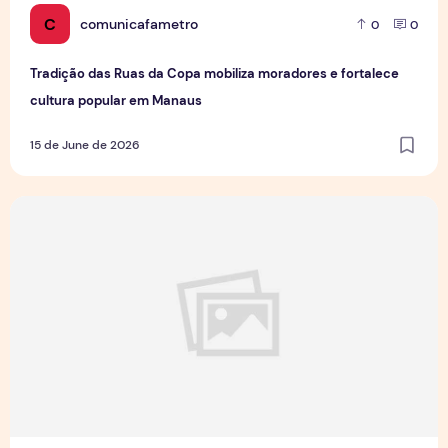
C
comunicafametro
0
0
Tradição das Ruas da Copa mobiliza moradores e fortalece
cultura popular em Manaus
15 de June de 2026
Jovens Jornalistas em Cena: Perspectivas e Desafios da Pro