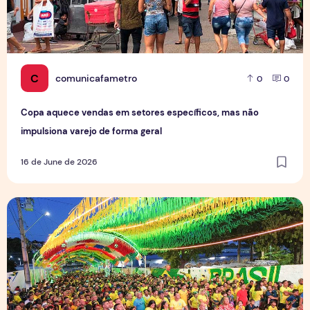
C
comunicafametro
0
0
Copa aquece vendas em setores específicos, mas não
impulsiona varejo de forma geral
16 de June de 2026
Tradição das Ruas da Copa mobiliza moradores e fortalece