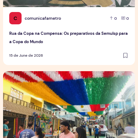
C
comunicafametro
0
0
Rua da Copa na Compensa: Os preparativos da Semulsp para
a Copa do Mundo
15 de June de 2026
O povo brasileiro e o futebol: identidade, paixão e expect