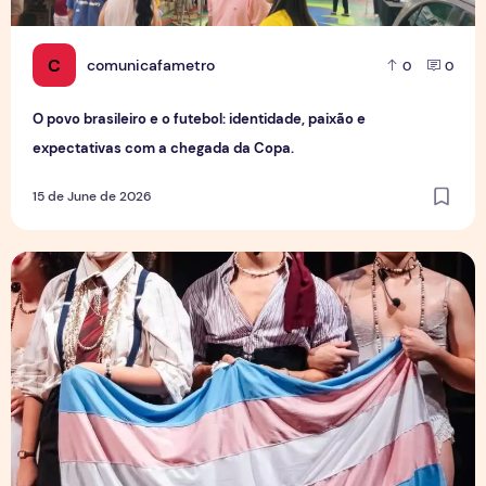
C
comunicafametro
0
0
O povo brasileiro e o futebol: identidade, paixão e
expectativas com a chegada da Copa.
15 de June de 2026
Entre palcos e invisibilidade: Artistas trans em Manaus enf