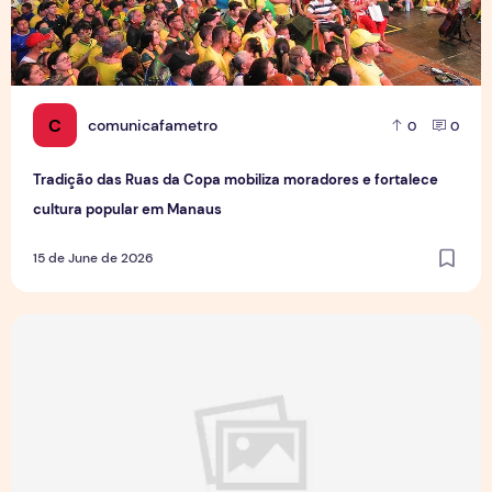
C
comunicafametro
0
0
Tradição das Ruas da Copa mobiliza moradores e fortalece
cultura popular em Manaus
15 de June de 2026
Jovens Jornalistas em Cena: Perspectivas e Desafios da Pro