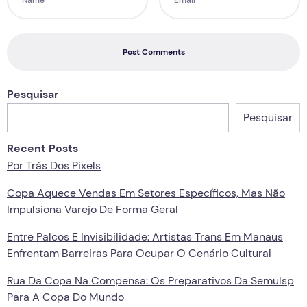
Post Comments
Pesquisar
Pesquisar
Recent Posts
Por Trás Dos Pixels
Copa Aquece Vendas Em Setores Específicos, Mas Não
Impulsiona Varejo De Forma Geral
Entre Palcos E Invisibilidade: Artistas Trans Em Manaus
Enfrentam Barreiras Para Ocupar O Cenário Cultural
Rua Da Copa Na Compensa: Os Preparativos Da Semulsp
Para A Copa Do Mundo