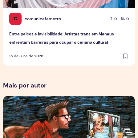
C
comunicafametro
0
0
Entre palcos e invisibilidade: Artistas trans em Manaus
enfrentam barreiras para ocupar o cenário cultural
16 de June de 2026
Mais por autor
Por Trás dos Pixels