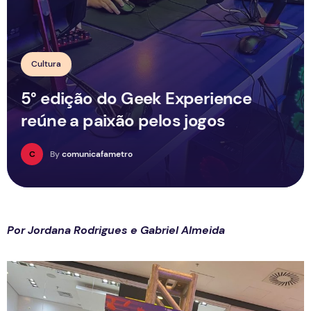
Cultura
5° edição do Geek Experience
reúne a paixão pelos jogos
C
By
comunicafametro
Por Jordana Rodrigues e Gabriel Almeida