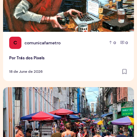
C
comunicafametro
0
0
Por Trás dos Pixels
18 de June de 2026
Copa aquece vendas em setores específicos, mas não impul