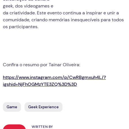
geek, dos videogames e
da criatividade. Este evento continua a inspirar e unir a
comunidade, criando memórias inesquecíveis para todos
os participantes.
Confira o resumo por Tainar Oliveira:
https://www.instagram.com/p/CwRBgmxuh4L/?
igshid=NjFhOGMzYTE3ZQ%3D%3D
Game
Geek Experience
WRITTEN BY