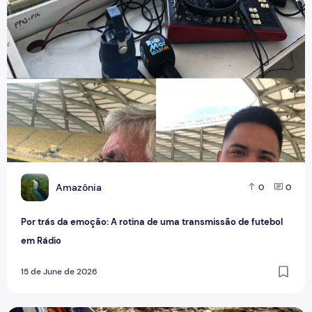
Por trás da emoção: A rotina de uma transmissão de futebo
A
Amazônia
0
0
Por trás da emoção: A rotina de uma transmissão de futebol
em Rádio
15 de June de 2026