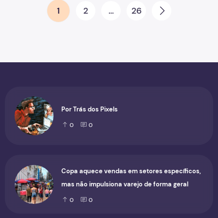
Paginação de posts
1
2
…
26
Next
Por Trás dos Pixels
0
0
Copa aquece vendas em setores específicos,
mas não impulsiona varejo de forma geral
0
0