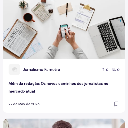
J
Jornalismo Fametro
0
0
Além da redação: Os novos caminhos dos jornalistas no
mercado atual
27 de May de 2026
Dia do Jornalista: rotina exaustiva deixa profissionais da 