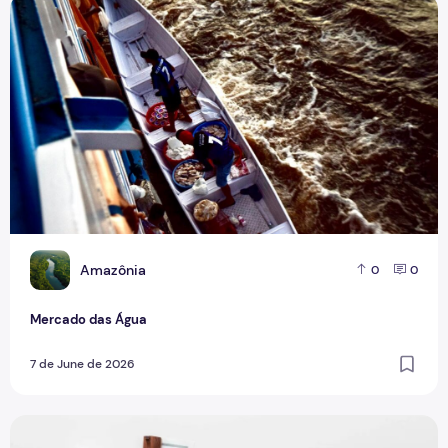
Mercado das Água
A
Amazônia
0
0
Mercado das Água
7 de June de 2026
Além da redação: Os novos caminhos dos jornalistas no me