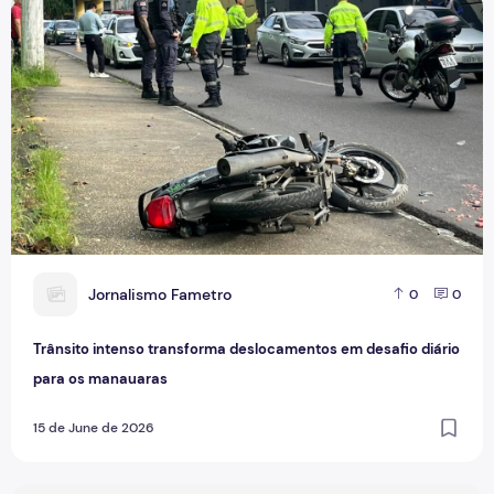
Trânsito intenso transforma deslocamentos em desafio diá
J
Jornalismo Fametro
0
0
Trânsito intenso transforma deslocamentos em desafio diário
para os manauaras
15 de June de 2026