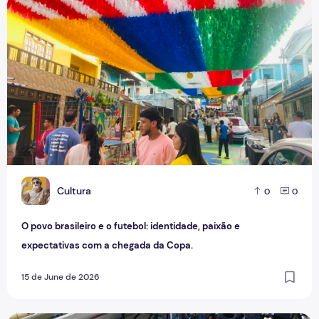
O povo brasileiro e o futebol: identidade, paixão e expect
C
Cultura
0
0
O povo brasileiro e o futebol: identidade, paixão e
expectativas com a chegada da Copa.
15 de June de 2026