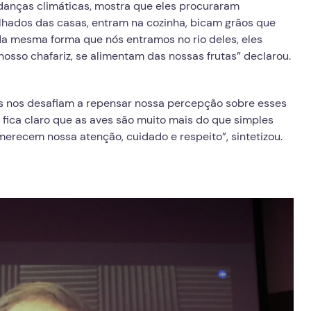
danças climáticas, mostra que eles procuraram
lhados das casas, entram na cozinha, bicam grãos que
da mesma forma que nós entramos no rio deles, eles
sso chafariz, se alimentam das nossas frutas” declarou.
s nos desafiam a repensar nossa percepção sobre esses
 fica claro que as aves são muito mais do que simples
recem nossa atenção, cuidado e respeito”, sintetizou.