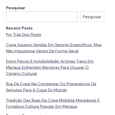
Pesquisar
Pesquisar
Recent Posts
Por Trás Dos Pixels
Copa Aquece Vendas Em Setores Específicos, Mas
Não Impulsiona Varejo De Forma Geral
Entre Palcos E Invisibilidade: Artistas Trans Em
Manaus Enfrentam Barreiras Para Ocupar O
Cenário Cultural
Rua Da Copa Na Compensa: Os Preparativos Da
Semulsp Para A Copa Do Mundo
Tradição Das Ruas Da Copa Mobiliza Moradores E
Fortalece Cultura Popular Em Manaus