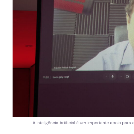
A inteligência Artificial é um importante apoio par