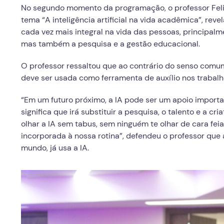
No segundo momento da programação, o professor Felip
tema “A inteligência artificial na vida acadêmica”, revel
cada vez mais integral na vida das pessoas, principalm
mas também a pesquisa e a gestão educacional.
O professor ressaltou que ao contrário do senso comum
deve ser usada como ferramenta de auxílio nos trabal
“Em um futuro próximo, a IA pode ser um apoio importa
significa que irá substituir a pesquisa, o talento e a cr
olhar a IA sem tabus, sem ninguém te olhar de cara fei
incorporada à nossa rotina”, defendeu o professor que 
mundo, já usa a IA.