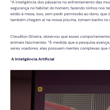
“A inteligência dos pássaros no enfrentamento das mu
segurança no hábitat do homem, fazendo ninhos nos te
estão à mesa, isso, sem pedir permissão ao dono, que 
também chegam aí na nossa piscina, tomam banho no no
Cleudilon Silveira, observou que esses comportamento
animais fascinantes. “À medida que a pesquisa avança,
seres voadores; elas possuem mentes complexas que me
A Inteligência Artificial