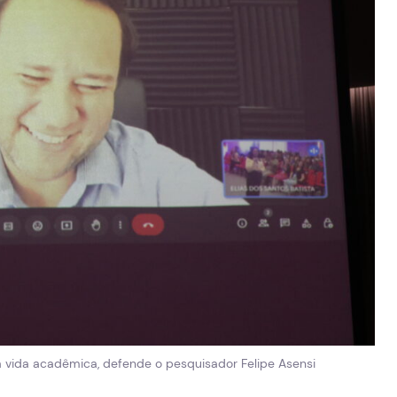
a a vida acadêmica, defende o pesquisador Felipe Asensi