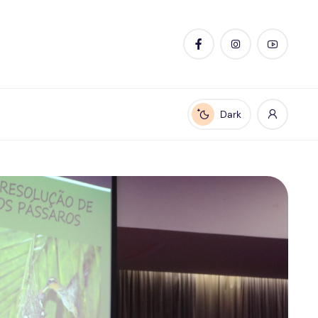
Dark
Enable dark mode