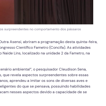
ctos surpreendentes no comportamento dos pássaros
 Dutra Asensi, abriram a programação desta quinta-feira,
ngresso Científico Fametro (Concifa). As atividades
 Naide Lins, localizado na unidade 2 da Fametro, na
cenário ambiental”, o pesquisador Cleudison Sena,
, que revela aspectos surpreendentes sobre essas
anos, aprendeu a imitar os sons de diversas aves e
teligentes do que se pensava, possuindo habilidades
stacam nesses aspectos devido a capacidade de se