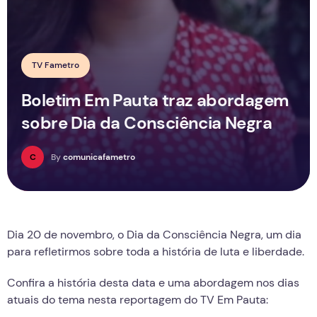
TV Fametro
Boletim Em Pauta traz abordagem
sobre Dia da Consciência Negra
C
By
comunicafametro
Dia 20 de novembro, o Dia da Consciência Negra, um dia
para refletirmos sobre toda a história de luta e liberdade.
Confira a história desta data e uma abordagem nos dias
atuais do tema nesta reportagem do TV Em Pauta: