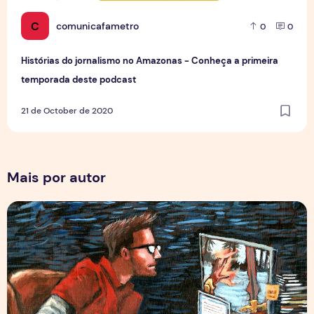
C
comunicafametro
0
0
Histórias do jornalismo no Amazonas - Conheça a primeira
temporada deste podcast
21 de October de 2020
Mais por autor
Por Trás dos Pixels