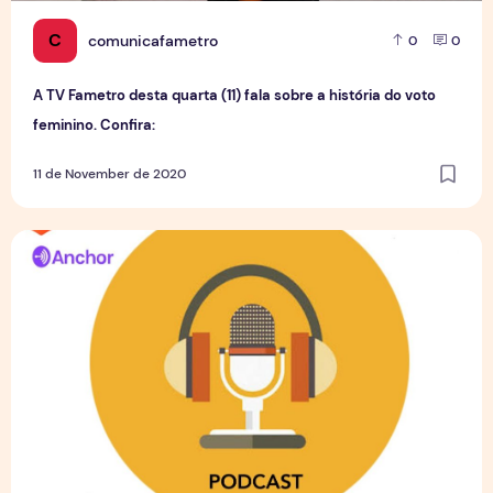
C
comunicafametro
0
0
A TV Fametro desta quarta (11) fala sobre a história do voto
feminino. Confira:
11 de November de 2020
Histórias do jornalismo no Amazonas - Conheça a primeir