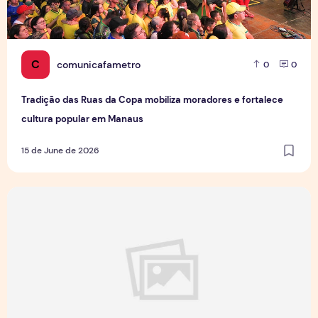
C
comunicafametro
0
0
Tradição das Ruas da Copa mobiliza moradores e fortalece
cultura popular em Manaus
15 de June de 2026
Jovens Jornalistas em Cena: Perspectivas e Desafios da Pro