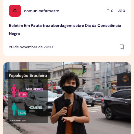
C
comunicafametro
0
0
Boletim Em Pauta traz abordagem sobre Dia da Consciência
Negra
20 de November de 2020
A TV Fametro desta quarta (11) fala sobre a história do voto 