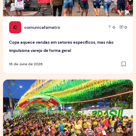
C
comunicafametro
0
0
Copa aquece vendas em setores específicos, mas não
impulsiona varejo de forma geral
16 de June de 2026
Tradição das Ruas da Copa mobiliza moradores e fortalece