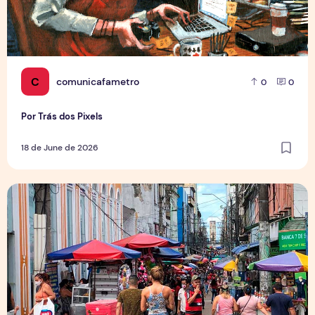
C
comunicafametro
0
0
Por Trás dos Pixels
18 de June de 2026
Copa aquece vendas em setores específicos, mas não impul