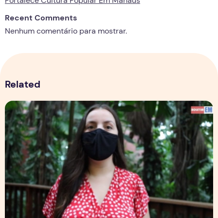
Fortalece Cultura Popular Em Manaus
Recent Comments
Nenhum comentário para mostrar.
Related
Boletim Em Pauta traz abordagem sobre Dia da Consciênci