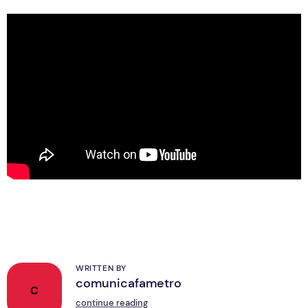
WRITTEN BY
comunicafametro
C
continue reading