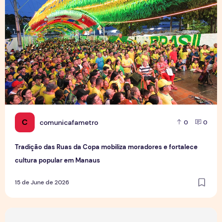
C
comunicafametro
0
0
Tradição das Ruas da Copa mobiliza moradores e fortalece
cultura popular em Manaus
15 de June de 2026
Jovens Jornalistas em Cena: Perspectivas e Desafios da Pro