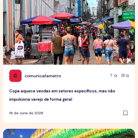
C
comunicafametro
0
0
Copa aquece vendas em setores específicos, mas não
impulsiona varejo de forma geral
16 de June de 2026
Tradição das Ruas da Copa mobiliza moradores e fortalece