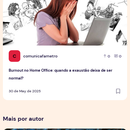
C
comunicafametro
0
0
Burnout no Home Office: quando a exaustão deixa de ser
normal?
30 de May de 2025
Mais por autor