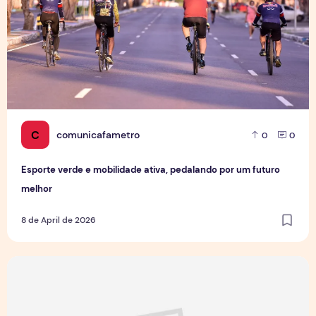
C
comunicafametro
0
0
Esporte verde e mobilidade ativa, pedalando por um futuro
melhor
8 de April de 2026
Câncer de Próstata: 46% dos homens só vai ao médico qua