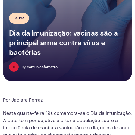
Saúde
Dia da Imunização: vacinas são a
principal arma contra vírus e
bactérias
C
By
comunicafametro
Por Jaciara Ferraz
Nesta quarta-feira (9), comemora-se o Dia da Imunização.
A data tem por objetivo alertar a população sobre a
importância de manter a vacinação em dia, considerando
que esta diminui as chances de contrair doenças