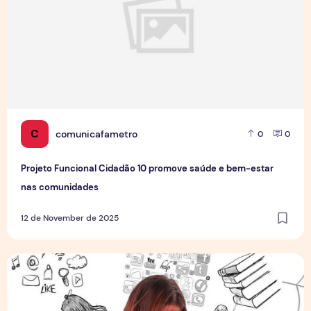
C
comunicafametro
0
0
Projeto Funcional Cidadão 10 promove saúde e bem-estar
nas comunidades
12 de November de 2025
Burnout no Home Office: quando a exaustão deixa de ser n