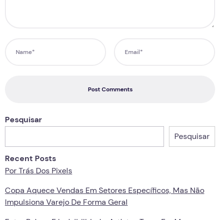
Post Comments
Pesquisar
Pesquisar
Recent Posts
Por Trás Dos Pixels
Copa Aquece Vendas Em Setores Específicos, Mas Não
Impulsiona Varejo De Forma Geral