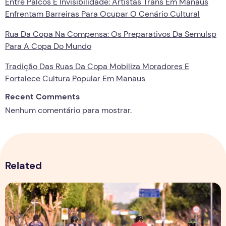
Entre Palcos E Invisibilidade: Artistas Trans Em Manaus
Enfrentam Barreiras Para Ocupar O Cenário Cultural
Rua Da Copa Na Compensa: Os Preparativos Da Semulsp
Para A Copa Do Mundo
Tradição Das Ruas Da Copa Mobiliza Moradores E
Fortalece Cultura Popular Em Manaus
Recent Comments
Nenhum comentário para mostrar.
Related
Esporte verde e mobilidade ativa, pedalando por um futuro