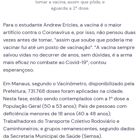
tomar a vacina, assim que pôde, e
aguarda a 2ª dose.
Para o estudante Andrew Ericles, a vacina é o maior
artifício contra o Coronavírus e, por isso, não pensou duas
vezes antes de tomar, “assim que soube que poderia me
vacinar fui até um posto de vacinação”. “A vacina sempre
salvou vidas no decorrer de anos, sem dúvidas, é a arma
mais eficaz no combate ao Covid-19”, contou
esperançoso.
Em Manaus, segundo o Vacinômetro, disponibilizado pela
Prefeitura, 731.768 doses foram aplicadas na cidade.
Nesta fase, estão sendo contemplados com a 1ª dose a
População Geral (50 a 53 anos); Pais de pessoas com
deficiência menores de 18 anos (40 a 48 anos);
Trabalhadores do Transporte Coletivo Rodoviário e
Caminhoneiros; e grupos remanescentes, segundo dados
da Secretaria Municipal de Saúde (Semsa).