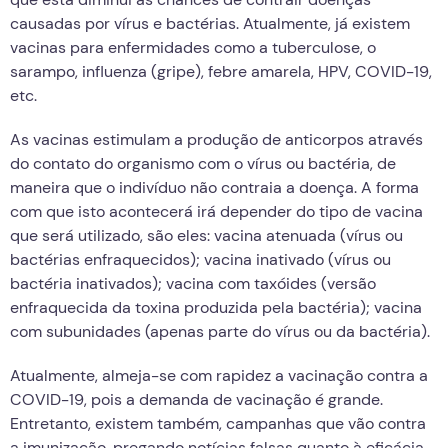
causadas por vírus e bactérias. Atualmente, já existem
vacinas para enfermidades como a tuberculose, o
sarampo, influenza (gripe), febre amarela, HPV, COVID-19,
etc.
As vacinas estimulam a produção de anticorpos através
do contato do organismo com o vírus ou bactéria, de
maneira que o indivíduo não contraia a doença. A forma
com que isto acontecerá irá depender do tipo de vacina
que será utilizado, são eles: vacina atenuada (vírus ou
bactérias enfraquecidos); vacina inativado (vírus ou
bactéria inativados); vacina com taxóides (versão
enfraquecida da toxina produzida pela bactéria); vacina
com subunidades (apenas parte do vírus ou da bactéria).
Atualmente, almeja-se com rapidez a vacinação contra a
COVID-19, pois a demanda de vacinação é grande.
Entretanto, existem também, campanhas que vão contra
a imunização, pregando notícias falsas quanto à eficácia