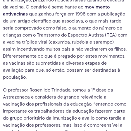
da vacina. O cenário é semelhante ao
movimento
antivacinas
que ganhou força em 1998 com a publicação
de um artigo científico que associava, o que mais tarde
seria comprovado como falso, o aumento do número de
crianças com o Transtorno do Espectro Autista (TEA) com
a vacina tríplice viral (caxumba, rubéola e sarampo),
assim incentivando muitos pais a não vacinarem os filhos.
Diferentemente do que é pregado por estes movimentos,
as vacinas são submetidas a diversas etapas de
avaliação para que, só então, possam ser destinadas à
população.
O professor Rosenildo Trindade, tomou a 1ª dose da
Astrazeneca e considera de grande relevância a
vacinação dos profissionais da educação, “entendo como
importante os trabalhadores da educação fazerem parte
do grupo prioritário da imunização e avalio como tardia a
vacinação dos professores, mas, isso é compreensível a