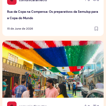
0
0
Rua da Copa na Compensa: Os preparativos da Semulsp para
a Copa do Mundo
15 de June de 2026
O povo brasileiro e o futebol: identidade, paixão e expect