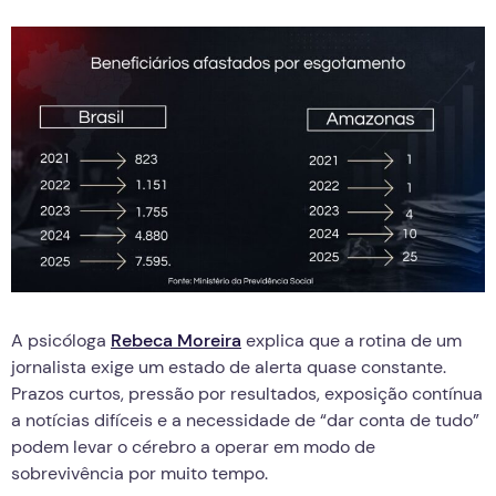
A psicóloga
Rebeca Moreira
explica que a rotina de um
jornalista exige um estado de alerta quase constante.
Prazos curtos, pressão por resultados, exposição contínua
a notícias difíceis e a necessidade de “dar conta de tudo”
podem levar o cérebro a operar em modo de
sobrevivência por muito tempo.