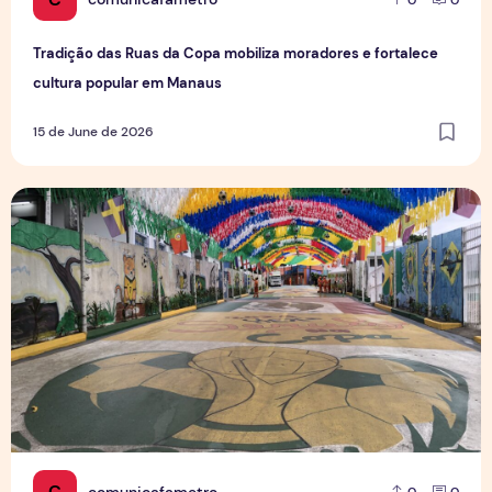
Tradição das Ruas da Copa mobiliza moradores e fortalece
cultura popular em Manaus
15 de June de 2026
Rua da Copa na Compensa: Os preparativos da Semulsp p
C
comunicafametro