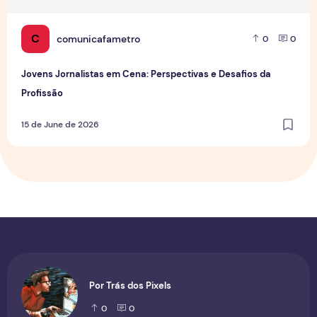
C
comunicafametro
0
0
Jovens Jornalistas em Cena: Perspectivas e Desafios da
Profissão
15 de June de 2026
Por Trás dos Pixels
0
0