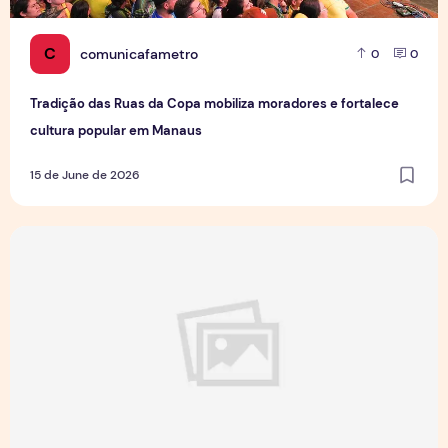
C
comunicafametro
0
0
Tradição das Ruas da Copa mobiliza moradores e fortalece
cultura popular em Manaus
15 de June de 2026
Jovens Jornalistas em Cena: Perspectivas e Desafios da Pro