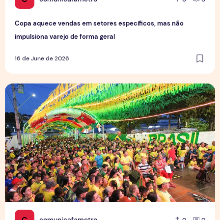
Copa aquece vendas em setores específicos, mas não
impulsiona varejo de forma geral
16 de June de 2026
Tradição das Ruas da Copa mobiliza moradores e fortalece
C
comunicafametro
0
0