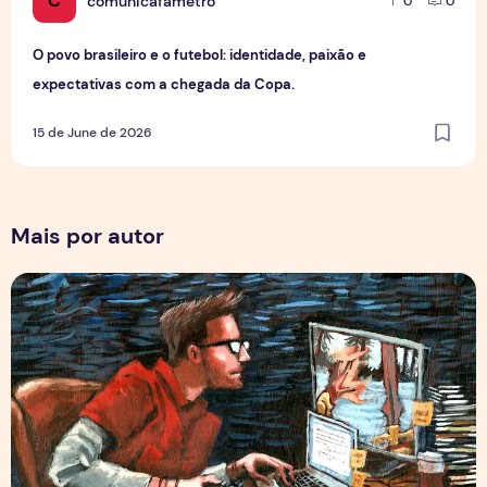
C
comunicafametro
0
0
O povo brasileiro e o futebol: identidade, paixão e
expectativas com a chegada da Copa.
15 de June de 2026
Mais por autor
Por Trás dos Pixels