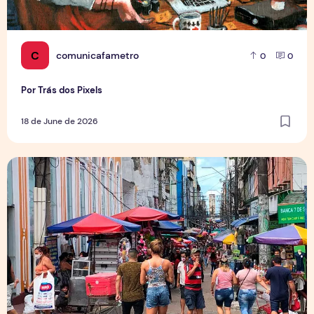
C
comunicafametro
0
0
Por Trás dos Pixels
18 de June de 2026
Copa aquece vendas em setores específicos, mas não impul