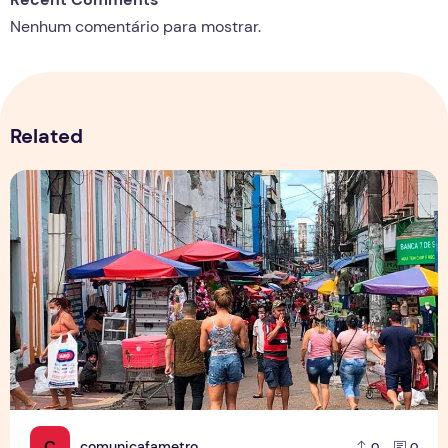
Nenhum comentário para mostrar.
Related
Copa aquece vendas em setores específicos, mas não impul
C
comunicafametro
0
0