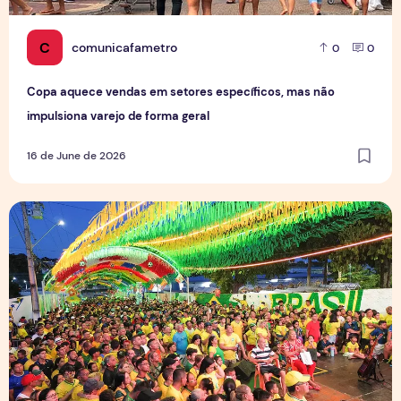
C
comunicafametro
0
0
Copa aquece vendas em setores específicos, mas não
impulsiona varejo de forma geral
16 de June de 2026
Tradição das Ruas da Copa mobiliza moradores e fortalece