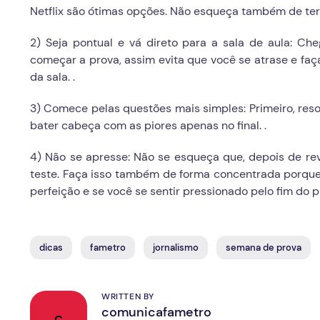
Netflix são ótimas opções. Não esqueça também de ter
2) Seja pontual e vá direto para a sala de aula: Ch
começar a prova, assim evita que você se atrase e fa
da sala. .
3) Comece pelas questões mais simples: Primeiro, res
bater cabeça com as piores apenas no final. .
4) Não se apresse: Não se esqueça que, depois de rev
teste. Faça isso também de forma concentrada porque 
perfeição e se você se sentir pressionado pelo fim do 
dicas
fametro
jornalismo
semana de prova
WRITTEN BY
comunicafametro
C