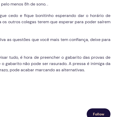
 pelo menos 8h de sono. .
egue cedo e fique bonitinho esperando dar o horário de
ça os outros colegas terem que esperar para poder saírem
olva as questões que você mais tem confiança, deixe para
isar tudo, é hora de preencher o gabarito das provas de
o gabarito não pode ser rasurado. A pressa é inimiga da
prazo, pode acabar marcando as alternativas.
Follow