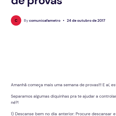
de provas
C
By
comunicafametro
•
24 de outubro de 2017
Amanhã começa mais uma semana de provas!!! E aí, e
Separamos algumas diquinhas pra te ajudar a controlar
né?!
1) Descanse bem no dia anterior: Procure descansar e