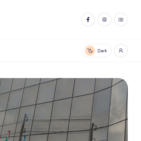
Dark
Enable dark mode