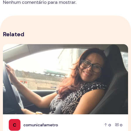
Nenhum comentário para mostrar.
Related
Entre corridas e estudo: a jornada de um sonho
C
comunicafametro
0
0