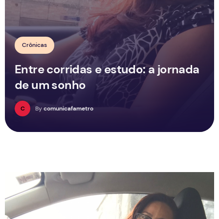
Crônicas
Entre corridas e estudo: a jornada
de um sonho
C
By
comunicafametro