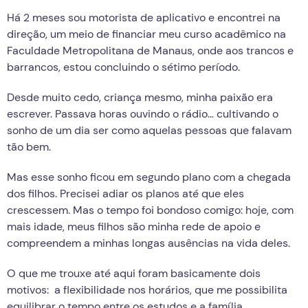
Há 2 meses sou motorista de aplicativo e encontrei na
direção, um meio de financiar meu curso acadêmico na
Faculdade Metropolitana de Manaus, onde aos trancos e
barrancos, estou concluindo o sétimo período.
Desde muito cedo, criança mesmo, minha paixão era
escrever. Passava horas ouvindo o rádio… cultivando o
sonho de um dia ser como aquelas pessoas que falavam
tão bem.
Mas esse sonho ficou em segundo plano com a chegada
dos filhos. Precisei adiar os planos até que eles
crescessem. Mas o tempo foi bondoso comigo: hoje, com
mais idade, meus filhos são minha rede de apoio e
compreendem a minhas longas ausências na vida deles.
O que me trouxe até aqui foram basicamente dois
motivos: a flexibilidade nos horários, que me possibilita
equilibrar o tempo entre os estudos e a família,