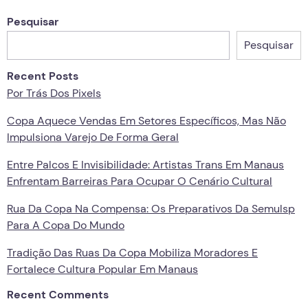
Pesquisar
Pesquisar
Recent Posts
Por Trás Dos Pixels
Copa Aquece Vendas Em Setores Específicos, Mas Não
Impulsiona Varejo De Forma Geral
Entre Palcos E Invisibilidade: Artistas Trans Em Manaus
Enfrentam Barreiras Para Ocupar O Cenário Cultural
Rua Da Copa Na Compensa: Os Preparativos Da Semulsp
Para A Copa Do Mundo
Tradição Das Ruas Da Copa Mobiliza Moradores E
Fortalece Cultura Popular Em Manaus
Recent Comments