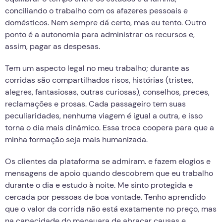
conciliando o trabalho com os afazeres pessoais e
domésticos. Nem sempre dá certo, mas eu tento. Outro
ponto é a autonomia para administrar os recursos e,
assim, pagar as despesas.
Tem um aspecto legal no meu trabalho; durante as
corridas são compartilhados risos, histórias (tristes,
alegres, fantasiosas, outras curiosas), conselhos, preces,
reclamações e prosas. Cada passageiro tem suas
peculiaridades, nenhuma viagem é igual a outra, e isso
torna o dia mais dinâmico. Essa troca coopera para que a
minha formação seja mais humanizada.
Os clientes da plataforma se admiram. e fazem elogios e
mensagens de apoio quando descobrem que eu trabalho
durante o dia e estudo à noite. Me sinto protegida e
cercada por pessoas de boa vontade. Tenho aprendido
que o valor da corrida não está exatamente no preço, mas
na capacidade do manauara de abraçar causas e