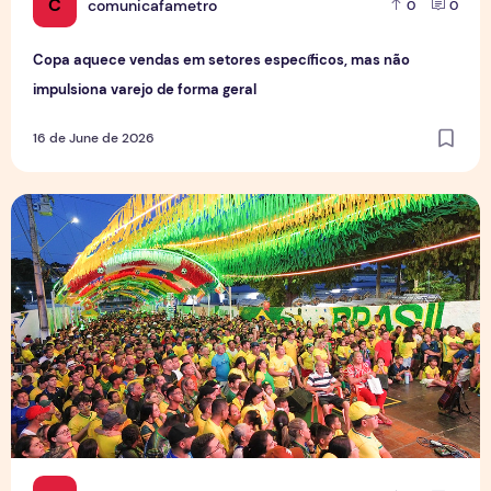
C
comunicafametro
0
0
Copa aquece vendas em setores específicos, mas não
impulsiona varejo de forma geral
16 de June de 2026
Tradição das Ruas da Copa mobiliza moradores e fortalece