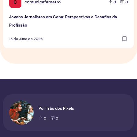
C
comunicafametro
0
0
Jovens Jornalistas em Cena: Perspectivas e Desafios da
Profissão
15 de June de 2026
Por Trás dos Pixels
0
0