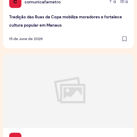
C
comunicafametro
0
0
Tradição das Ruas da Copa mobiliza moradores e fortalece
cultura popular em Manaus
15 de June de 2026
Jovens Jornalistas em Cena: Perspectivas e Desafios da Pro