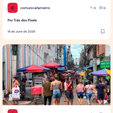
C
comunicafametro
0
0
Por Trás dos Pixels
18 de June de 2026
Copa aquece vendas em setores específicos, mas não impul