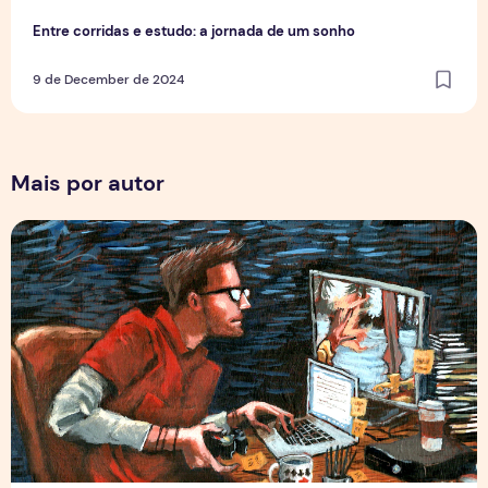
Entre corridas e estudo: a jornada de um sonho
9 de December de 2024
Mais por autor
Por Trás dos Pixels