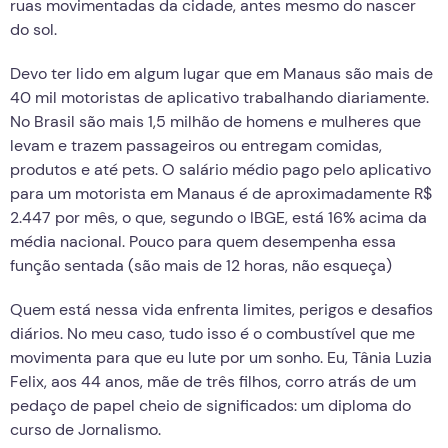
ruas movimentadas da cidade, antes mesmo do nascer
do sol.
Devo ter lido em algum lugar que em Manaus são mais de
40 mil motoristas de aplicativo trabalhando diariamente.
No Brasil são mais 1,5 milhão de homens e mulheres que
levam e trazem passageiros ou entregam comidas,
produtos e até pets. O salário médio pago pelo aplicativo
para um motorista em Manaus é de aproximadamente R$
2.447 por mês, o que, segundo o IBGE, está 16% acima da
média nacional. Pouco para quem desempenha essa
função sentada (são mais de 12 horas, não esqueça)
Quem está nessa vida enfrenta limites, perigos e desafios
diários. No meu caso, tudo isso é o combustível que me
movimenta para que eu lute por um sonho. Eu, Tânia Luzia
Felix, aos 44 anos, mãe de três filhos, corro atrás de um
pedaço de papel cheio de significados: um diploma do
curso de Jornalismo.