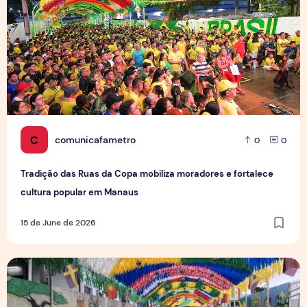
C
comunicafametro
0
0
Tradição das Ruas da Copa mobiliza moradores e fortalece
cultura popular em Manaus
15 de June de 2026
Rua da Copa na Compensa: Os preparativos da Semulsp p