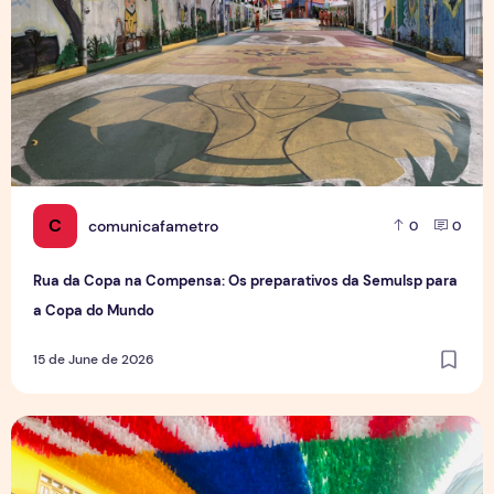
C
comunicafametro
0
0
Rua da Copa na Compensa: Os preparativos da Semulsp para
a Copa do Mundo
15 de June de 2026
O povo brasileiro e o futebol: identidade, paixão e expect