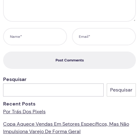
Post Comments
Pesquisar
Pesquisar
Recent Posts
Por Trás Dos Pixels
Copa Aquece Vendas Em Setores Específicos, Mas Não
Impulsiona Varejo De Forma Geral