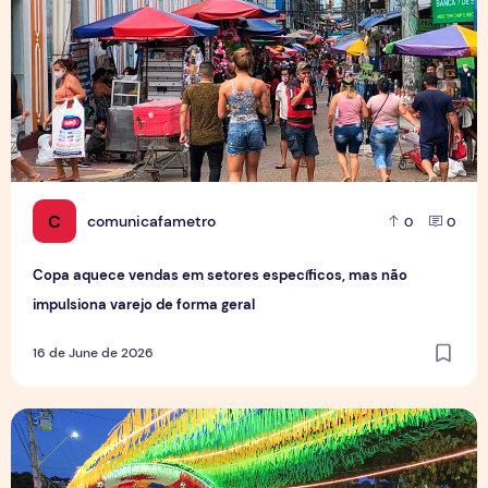
C
comunicafametro
0
0
Copa aquece vendas em setores específicos, mas não
impulsiona varejo de forma geral
16 de June de 2026
Tradição das Ruas da Copa mobiliza moradores e fortalece