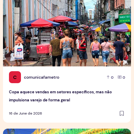
C
comunicafametro
0
0
Copa aquece vendas em setores específicos, mas não
impulsiona varejo de forma geral
16 de June de 2026
Tradição das Ruas da Copa mobiliza moradores e fortalece