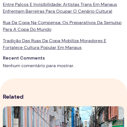
Entre Palcos E Invisibilidade: Artistas Trans Em Manaus
Enfrentam Barreiras Para Ocupar O Cenário Cultural
Rua Da Copa Na Compensa: Os Preparativos Da Semulsp
Para A Copa Do Mundo
Tradição Das Ruas Da Copa Mobiliza Moradores E
Fortalece Cultura Popular Em Manaus
Recent Comments
Nenhum comentário para mostrar.
Related
Copa aquece vendas em setores específicos, mas não impul