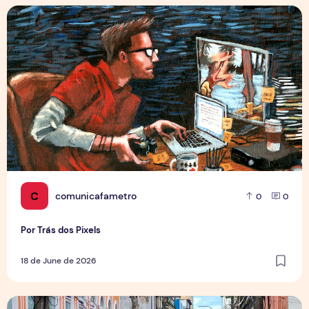
Por Trás dos Pixels
C
comunicafametro
0
0
Por Trás dos Pixels
18 de June de 2026
Copa aquece vendas em setores específicos, mas não impul