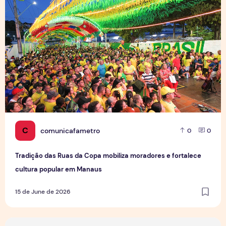
C
comunicafametro
0
0
Tradição das Ruas da Copa mobiliza moradores e fortalece
cultura popular em Manaus
15 de June de 2026
Jovens Jornalistas em Cena: Perspectivas e Desafios da Pro