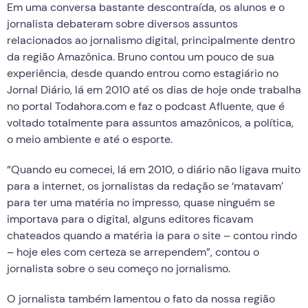
Em uma conversa bastante descontraída, os alunos e o
jornalista debateram sobre diversos assuntos
relacionados ao jornalismo digital, principalmente dentro
da região Amazônica. Bruno contou um pouco de sua
experiência, desde quando entrou como estagiário no
Jornal Diário, lá em 2010 até os dias de hoje onde trabalha
no portal Todahora.com e faz o podcast Afluente, que é
voltado totalmente para assuntos amazônicos, a política,
o meio ambiente e até o esporte.
“Quando eu comecei, lá em 2010, o diário não ligava muito
para a internet, os jornalistas da redação se ‘matavam’
para ter uma matéria no impresso, quase ninguém se
importava para o digital, alguns editores ficavam
chateados quando a matéria ia para o site – contou rindo
– hoje eles com certeza se arrependem”, contou o
jornalista sobre o seu começo no jornalismo.
O jornalista também lamentou o fato da nossa região