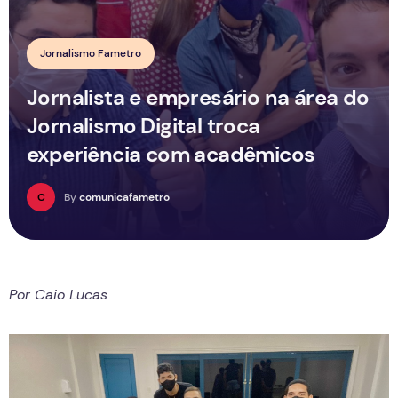
Jornalismo Fametro
Jornalista e empresário na área do
Jornalismo Digital troca
experiência com acadêmicos
C
By
comunicafametro
Por Caio Lucas