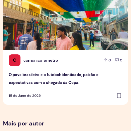
C
comunicafametro
0
0
O povo brasileiro e o futebol: identidade, paixão e
expectativas com a chegada da Copa.
15 de June de 2026
Mais por autor