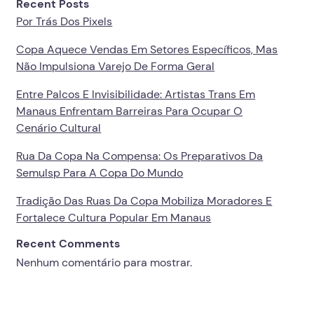
Recent Posts
Por Trás Dos Pixels
Copa Aquece Vendas Em Setores Específicos, Mas
Não Impulsiona Varejo De Forma Geral
Entre Palcos E Invisibilidade: Artistas Trans Em
Manaus Enfrentam Barreiras Para Ocupar O
Cenário Cultural
Rua Da Copa Na Compensa: Os Preparativos Da
Semulsp Para A Copa Do Mundo
Tradição Das Ruas Da Copa Mobiliza Moradores E
Fortalece Cultura Popular Em Manaus
Recent Comments
Nenhum comentário para mostrar.