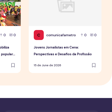
C
comunicafametro
0
0
0
0
biliza
Jovens Jornalistas em Cena:
a popular
Perspectivas e Desafios da Profissão
15 de June de 2026