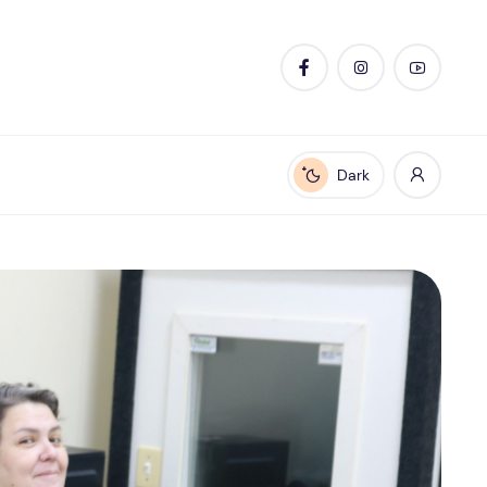
Dark
Enable dark mode