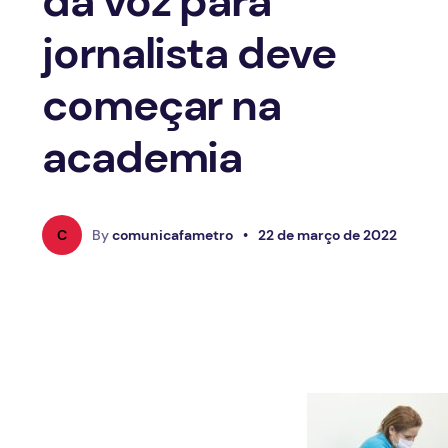
da voz para
jornalista deve
começar na
academia
C
By
comunicafametro
•
22 de março de 2022