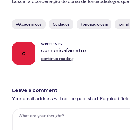
buscar a coordenação do curso de fonoaudiologia, que 
#Academicos
Cuidados
Fonoaudiologia
jornal
WRITTEN BY
comunicafametro
C
continue reading
Leave a comment
Your email address will not be published. Required fiel