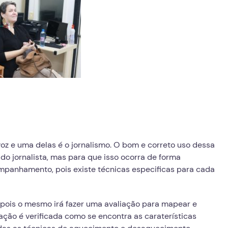
oz e uma delas é o jornalismo. O bom e correto uso dessa
o jornalista, mas para que isso ocorra de forma
ompanhamento, pois existe técnicas especificas para cada
e, pois o mesmo irá fazer uma avaliação para mapear e
ção é verificada como se encontra as caraterísticas