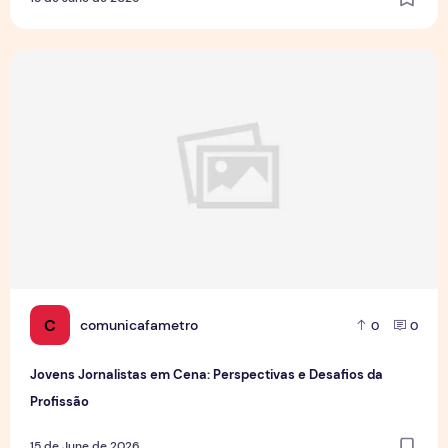
Jovens Jornalistas em Cena: Perspectivas e Desafios da Pro
C
comunicafametro
0
0
Jovens Jornalistas em Cena: Perspectivas e Desafios da
Profissão
15 de June de 2026