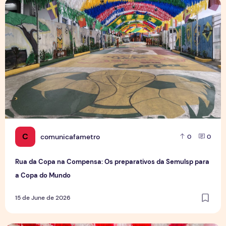
Rua da Copa na Compensa: Os preparativos da Semulsp p
C
comunicafametro
0
0
Rua da Copa na Compensa: Os preparativos da Semulsp para
a Copa do Mundo
15 de June de 2026