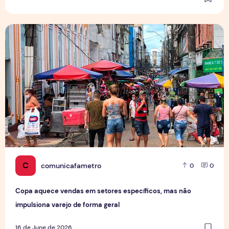
Copa aquece vendas em setores específicos, mas não impul
C
comunicafametro
0
0
Copa aquece vendas em setores específicos, mas não
impulsiona varejo de forma geral
16 de June de 2026