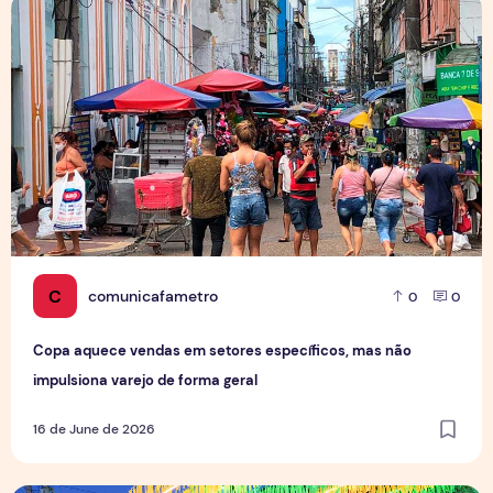
Copa aquece vendas em setores específicos, mas não impul
C
comunicafametro
0
0
Copa aquece vendas em setores específicos, mas não
impulsiona varejo de forma geral
16 de June de 2026