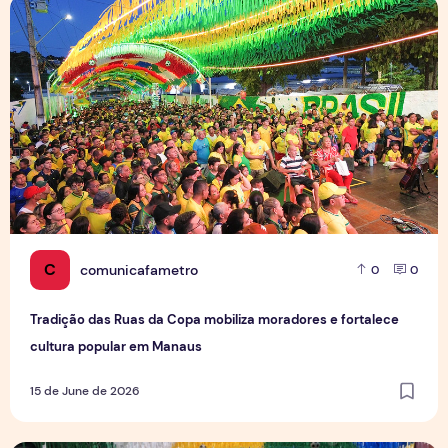
Tradição das Ruas da Copa mobiliza moradores e fortalece
C
comunicafametro
0
0
Tradição das Ruas da Copa mobiliza moradores e fortalece
cultura popular em Manaus
15 de June de 2026