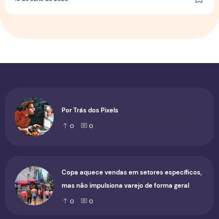
Por Trás dos Pixels
0
0
Copa aquece vendas em setores específicos,
mas não impulsiona varejo de forma geral
0
0