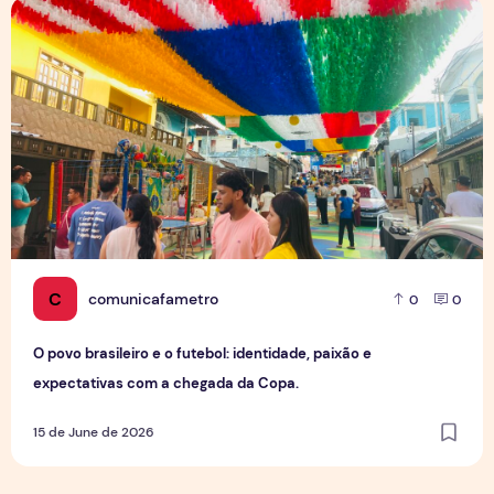
O povo brasileiro e o futebol: identidade, paixão e expect
C
comunicafametro
0
0
O povo brasileiro e o futebol: identidade, paixão e
expectativas com a chegada da Copa.
15 de June de 2026