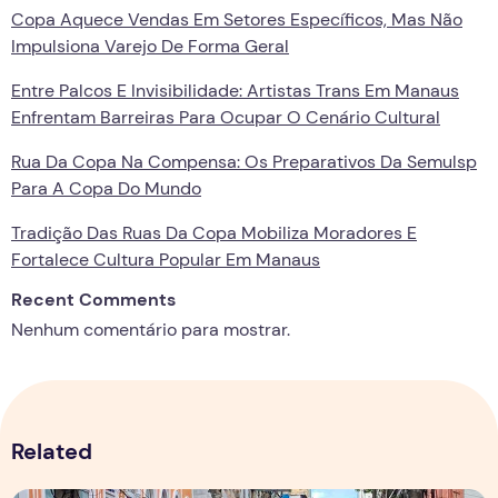
Copa Aquece Vendas Em Setores Específicos, Mas Não
Impulsiona Varejo De Forma Geral
Entre Palcos E Invisibilidade: Artistas Trans Em Manaus
Enfrentam Barreiras Para Ocupar O Cenário Cultural
Rua Da Copa Na Compensa: Os Preparativos Da Semulsp
Para A Copa Do Mundo
Tradição Das Ruas Da Copa Mobiliza Moradores E
Fortalece Cultura Popular Em Manaus
Recent Comments
Nenhum comentário para mostrar.
Related