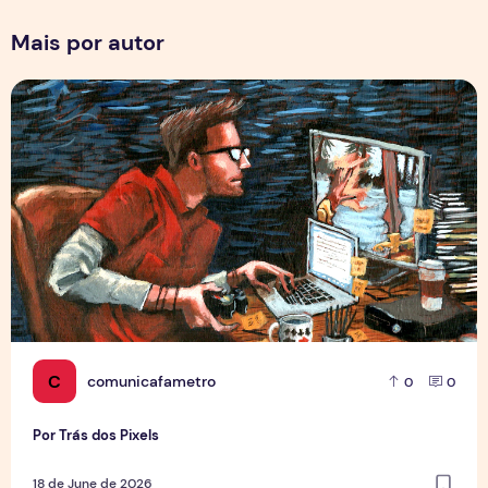
Mais por autor
Por Trás dos Pixels
C
comunicafametro
0
0
Por Trás dos Pixels
18 de June de 2026