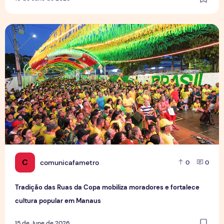
Tradição das Ruas da Copa mobiliza moradores e fortalece
C
comunicafametro
0
0
Tradição das Ruas da Copa mobiliza moradores e fortalece
cultura popular em Manaus
15 de June de 2026