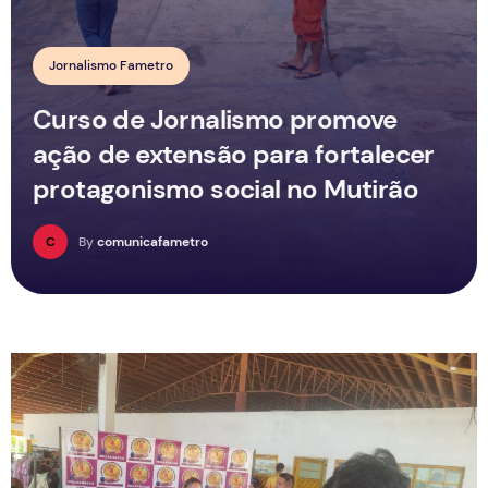
Jornalismo Fametro
Curso de Jornalismo promove
ação de extensão para fortalecer
protagonismo social no Mutirão
C
By
comunicafametro