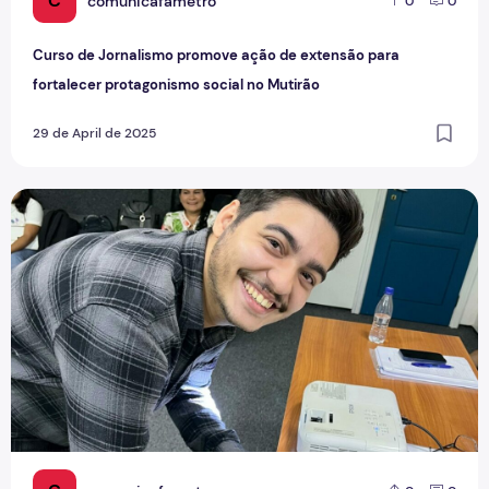
C
comunicafametro
0
0
Curso de Jornalismo promove ação de extensão para
fortalecer protagonismo social no Mutirão
29 de April de 2025
Curso de Jornalismo fecha 2024 com mais de 30 TCCs apr