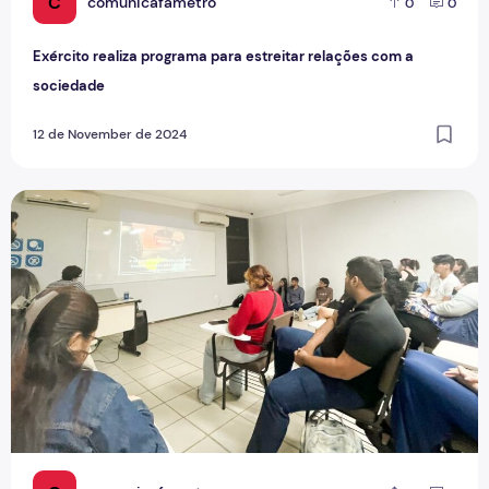
C
comunicafametro
0
0
Exército realiza programa para estreitar relações com a
sociedade
12 de November de 2024
Oficinas agitam Semana de Jornalismo e Design