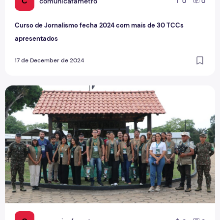
C
comunicafametro
0
0
Curso de Jornalismo fecha 2024 com mais de 30 TCCs
apresentados
17 de December de 2024
Exército realiza programa para estreitar relações com a so