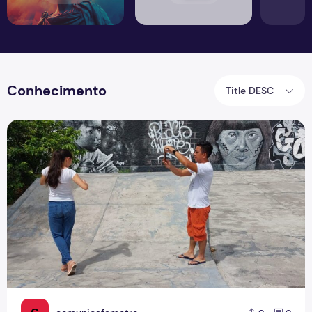
Conhecimento
Title DESC
Curso de Jornalismo promove ação de extensão para fortal