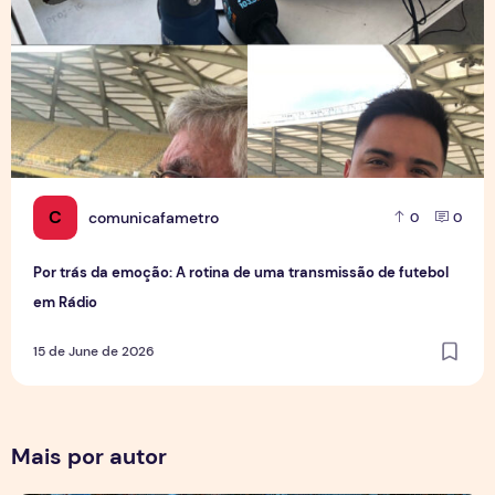
C
comunicafametro
0
0
Por trás da emoção: A rotina de uma transmissão de futebol
em Rádio
15 de June de 2026
Mais por autor