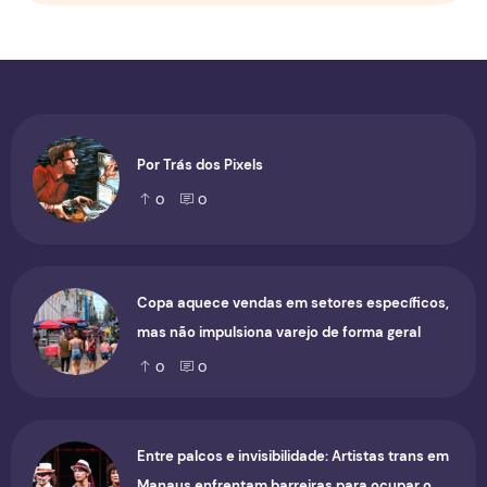
Por Trás dos Pixels
0
0
Copa aquece vendas em setores específicos,
mas não impulsiona varejo de forma geral
0
0
Entre palcos e invisibilidade: Artistas trans em
Manaus enfrentam barreiras para ocupar o