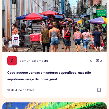
C
comunicafametro
0
0
Copa aquece vendas em setores específicos, mas não
impulsiona varejo de forma geral
16 de June de 2026
Tradição das Ruas da Copa mobiliza moradores e fortalece