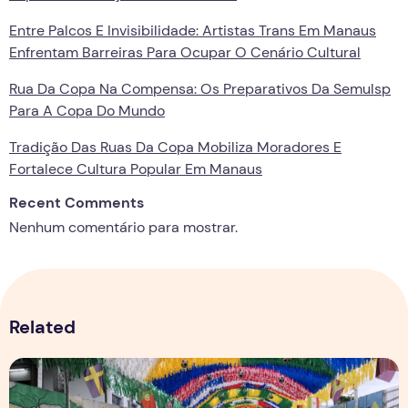
Entre Palcos E Invisibilidade: Artistas Trans Em Manaus
Enfrentam Barreiras Para Ocupar O Cenário Cultural
Rua Da Copa Na Compensa: Os Preparativos Da Semulsp
Para A Copa Do Mundo
Tradição Das Ruas Da Copa Mobiliza Moradores E
Fortalece Cultura Popular Em Manaus
Recent Comments
Nenhum comentário para mostrar.
Related
Rua da Copa na Compensa: Os preparativos da Semulsp p