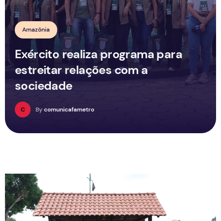
Amazônia
Exército realiza programa para
estreitar relações com a
sociedade
C
By
comunicafametro