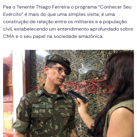
Paa o Tenente Thiago Ferreira o programa “Conhecer Seu
Exército” é mais do que uma simples visita; é uma
construção de relação entre os militares e a população
civil, estabelecendo um entendimento aprofundado sobre
CMA e o seu papel na sociedade amazônica.