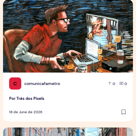
Por Trás dos Pixels
C
comunicafametro
0
0
Por Trás dos Pixels
18 de June de 2026
Copa aquece vendas em setores específicos, mas não impul