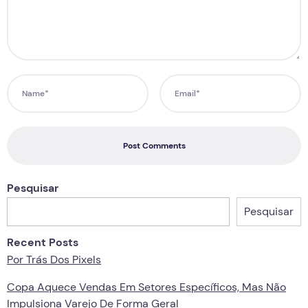
Post Comments
Pesquisar
Pesquisar
Recent Posts
Por Trás Dos Pixels
Copa Aquece Vendas Em Setores Específicos, Mas Não
Impulsiona Varejo De Forma Geral