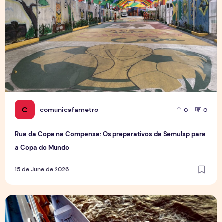
C
comunicafametro
0
0
Rua da Copa na Compensa: Os preparativos da Semulsp para
a Copa do Mundo
15 de June de 2026
Mercado das Água