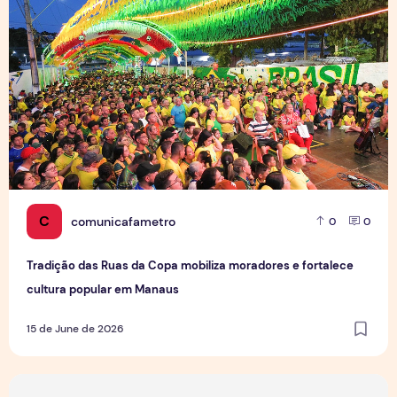
C
comunicafametro
0
0
Tradição das Ruas da Copa mobiliza moradores e fortalece
cultura popular em Manaus
15 de June de 2026
Jovens Jornalistas em Cena: Perspectivas e Desafios da Pro