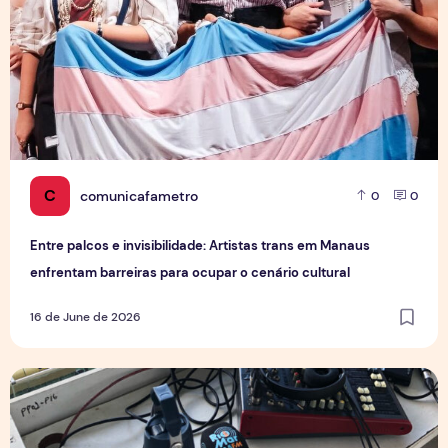
C
comunicafametro
0
0
Entre palcos e invisibilidade: Artistas trans em Manaus
enfrentam barreiras para ocupar o cenário cultural
16 de June de 2026
Por trás da emoção: A rotina de uma transmissão de futebo