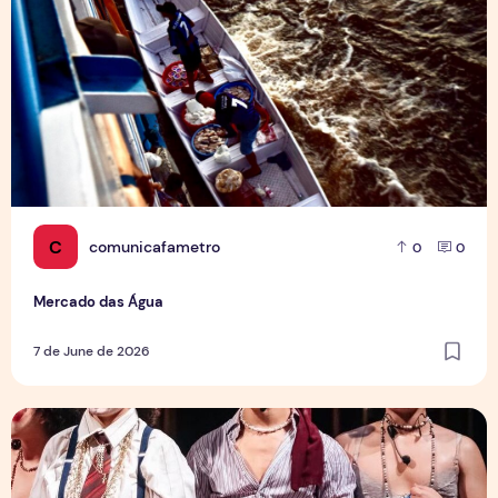
C
comunicafametro
0
0
Mercado das Água
7 de June de 2026
Entre palcos e invisibilidade: Artistas trans em Manaus enf