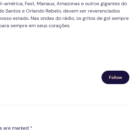
ul-américa, Fast, Manaus, Amazonas e outros gigantes do
do Santos e Orlando Rebelo, devem ser reverenciados
osso estado. Nas ondas do rádio, os gritos de gol sempre
 para sempre em seus corações.
Follow
ds are marked *