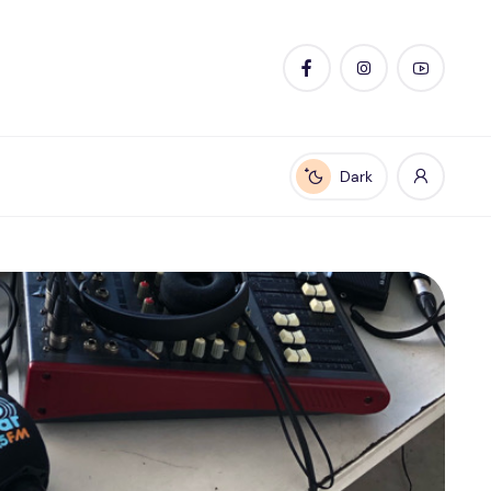
Dark
Enable dark mode