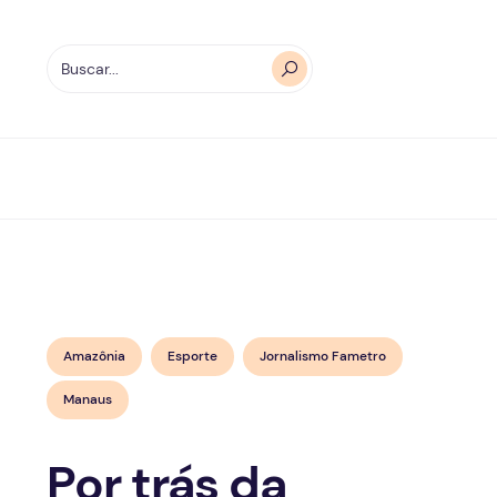
Amazônia
Esporte
Jornalismo Fametro
Manaus
Por trás da