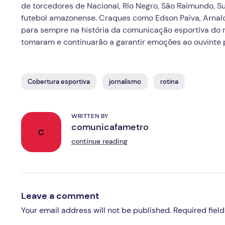
de torcedores de Nacional, Rio Negro, São Raimundo, S
futebol amazonense. Craques como Edson Paiva, Arnal
para sempre na história da comunicação esportiva do n
tomaram e continuarão a garantir emoções ao ouvinte
Cobertura esportiva
jornalismo
rotina
WRITTEN BY
comunicafametro
C
continue reading
Leave a comment
Your email address will not be published. Required fiel