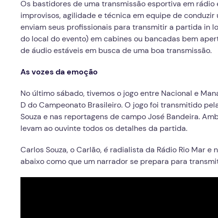
Os bastidores de uma transmissão esportiva em rádio 
improvisos, agilidade e técnica em equipe de conduzir
enviam seus profissionais para transmitir a partida in
do local do evento) em cabines ou bancadas bem aper
de áudio estáveis em busca de uma boa transmissão.
As vozes da emoção
No último sábado, tivemos o jogo entre Nacional e Man
D do Campeonato Brasileiro. O jogo foi transmitido pe
Souza e nas reportagens de campo José Bandeira. Ambo
levam ao ouvinte todos os detalhes da partida.
Carlos Souza, o Carlão, é radialista da Rádio Rio Mar e
abaixo como que um narrador se prepara para transmiti