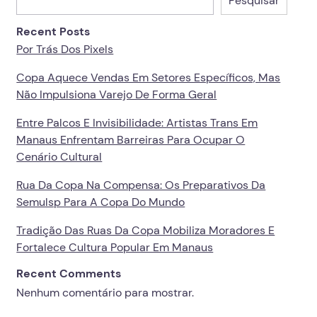
Pesquisar
Recent Posts
Por Trás Dos Pixels
Copa Aquece Vendas Em Setores Específicos, Mas
Não Impulsiona Varejo De Forma Geral
Entre Palcos E Invisibilidade: Artistas Trans Em
Manaus Enfrentam Barreiras Para Ocupar O
Cenário Cultural
Rua Da Copa Na Compensa: Os Preparativos Da
Semulsp Para A Copa Do Mundo
Tradição Das Ruas Da Copa Mobiliza Moradores E
Fortalece Cultura Popular Em Manaus
Recent Comments
Nenhum comentário para mostrar.