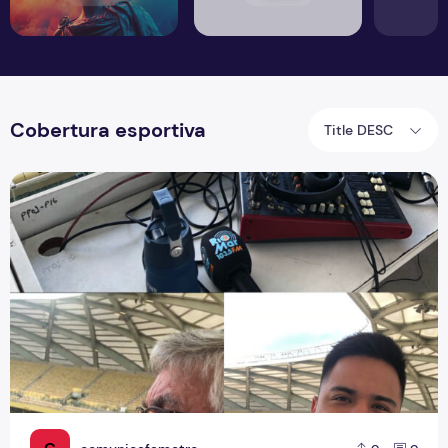
Cobertura esportiva
Title DESC
Por trás da emoção: A rotina de uma transmissão de futebo