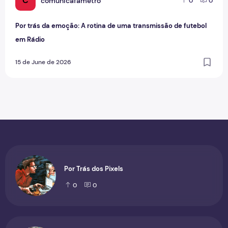
C
comunicafametro
0
0
Por trás da emoção: A rotina de uma transmissão de futebol
em Rádio
15 de June de 2026
Por Trás dos Pixels
0
0