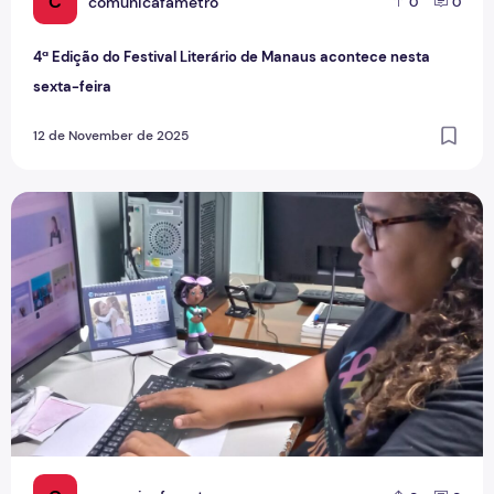
C
comunicafametro
0
0
4ª Edição do Festival Literário de Manaus acontece nesta
sexta-feira
12 de November de 2025
Dupla Jornada: Mulheres Acadêmicas e Mães