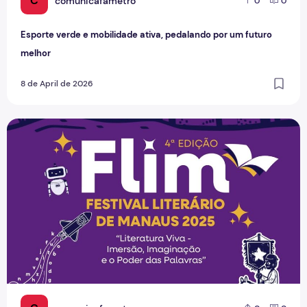
C
comunicafametro
0
0
Esporte verde e mobilidade ativa, pedalando por um futuro
melhor
8 de April de 2026
4ª Edição do Festival Literário de Manaus acontece nesta s