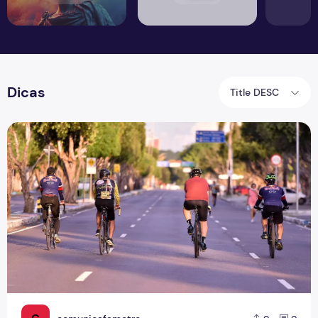
Dicas
Title DESC
Esporte verde e mobilidade ativa, pedalando por um futuro