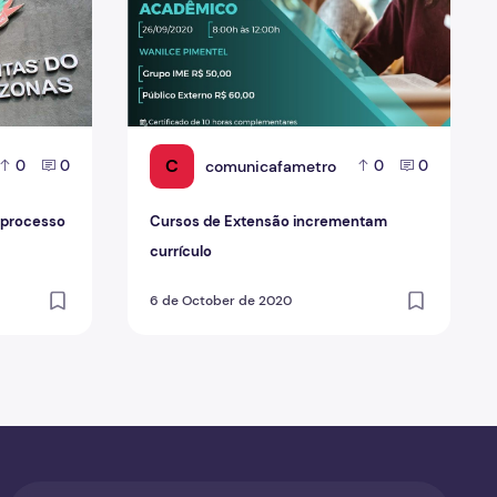
C
comunicafametro
0
0
0
0
 processo
Cursos de Extensão incrementam
currículo
6 de October de 2020