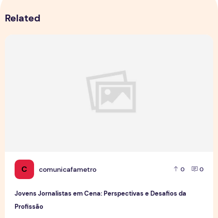
Related
Jovens Jornalistas em Cena: Perspectivas e Desafios da Pro
C
comunicafametro
0
0
Jovens Jornalistas em Cena: Perspectivas e Desafios da
Profissão