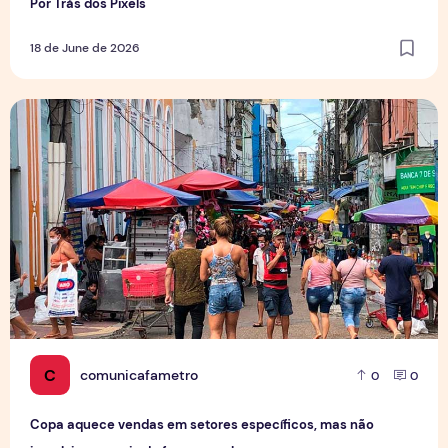
Por Trás dos Pixels
18 de June de 2026
Copa aquece vendas em setores específicos, mas não impul
C
comunicafametro
0
0
Copa aquece vendas em setores específicos, mas não