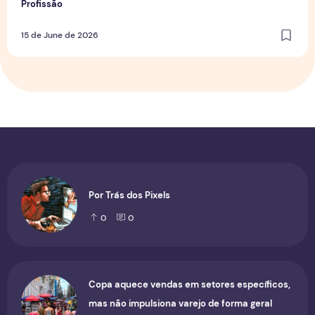
Profissão
15 de June de 2026
Por Trás dos Pixels
0
0
Copa aquece vendas em setores específicos,
mas não impulsiona varejo de forma geral