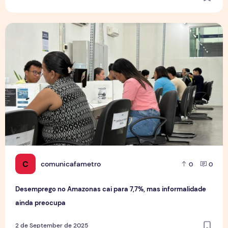
Desemprego no Amazonas cai para 7,7%, mas informalidad
C
comunicafametro
0
0
Desemprego no Amazonas cai para 7,7%, mas informalidade
ainda preocupa
2 de September de 2025