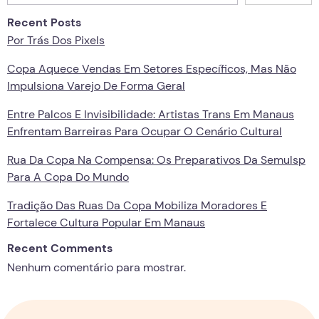
Recent Posts
Por Trás Dos Pixels
Copa Aquece Vendas Em Setores Específicos, Mas Não
Impulsiona Varejo De Forma Geral
Entre Palcos E Invisibilidade: Artistas Trans Em Manaus
Enfrentam Barreiras Para Ocupar O Cenário Cultural
Rua Da Copa Na Compensa: Os Preparativos Da Semulsp
Para A Copa Do Mundo
Tradição Das Ruas Da Copa Mobiliza Moradores E
Fortalece Cultura Popular Em Manaus
Recent Comments
Nenhum comentário para mostrar.