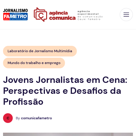
Op
Laboratório de Jornalismo Multimídia
Mundo do trabalho e emprego
Jovens Jornalistas em Cena:
Perspectivas e Desafios da
Profissão
C
By
comunicafametro