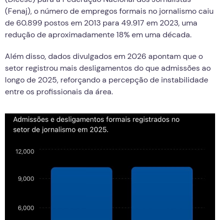
(Fenaj), o número de empregos formais no jornalismo caiu
de 60.899 postos em 2013 para 49.917 em 2023, uma
redução de aproximadamente 18% em uma década.
Além disso, dados divulgados em 2026 apontam que o
setor registrou mais desligamentos do que admissões ao
longo de 2025, reforçando a percepção de instabilidade
entre os profissionais da área.