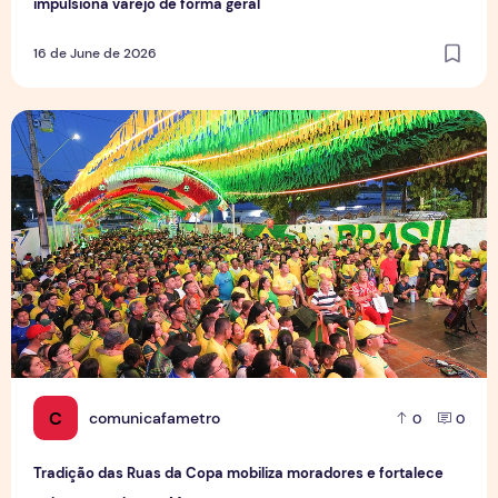
impulsiona varejo de forma geral
16 de June de 2026
Tradição das Ruas da Copa mobiliza moradores e fortalece
C
comunicafametro
0
0
Tradição das Ruas da Copa mobiliza moradores e fortalece