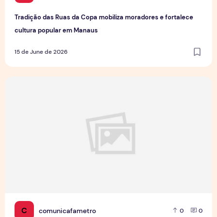
Tradição das Ruas da Copa mobiliza moradores e fortalece
cultura popular em Manaus
15 de June de 2026
Jovens Jornalistas em Cena: Perspectivas e Desafios da Pro
C
comunicafametro
0
0