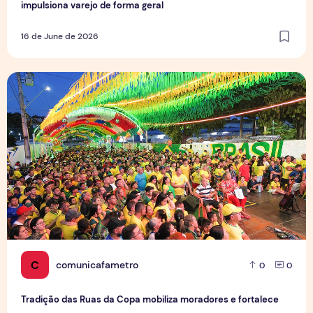
impulsiona varejo de forma geral
16 de June de 2026
Tradição das Ruas da Copa mobiliza moradores e fortalece
C
comunicafametro
0
0
Tradição das Ruas da Copa mobiliza moradores e fortalece