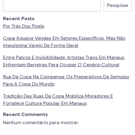
Pesquisar
Recent Posts
Por Trás Dos Pixels
Copa Aquece Vendas Em Setores Específicos, Mas Não
Impulsiona Varejo De Forma Geral
Entre Palcos E Invisibilidade: Artistas Trans Em Manaus
Enfrentam Barreiras Para Ocupar O Cenário Cultural
Rua Da Copa Na Compensa: Os Preparativos Da Semulsp
Para A Copa Do Mundo
Tradição Das Ruas Da Copa Mobiliza Moradores E
Fortalece Cultura Popular Em Manaus
Recent Comments
Nenhum comentário para mostrar.