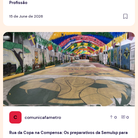
Profissão
15 de June de 2026
Rua da Copa na Compensa: Os preparativos da Semulsp p
C
comunicafametro
0
0
Rua da Copa na Compensa: Os preparativos da Semulsp para