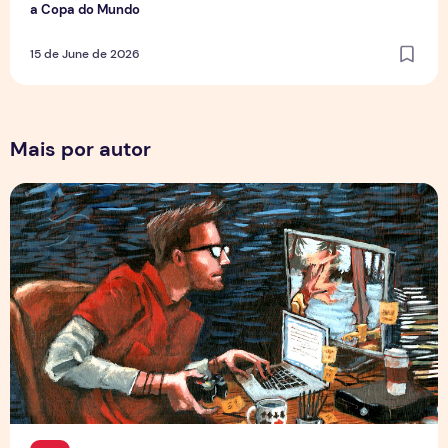
a Copa do Mundo
15 de June de 2026
Mais por autor
Por Trás dos Pixels