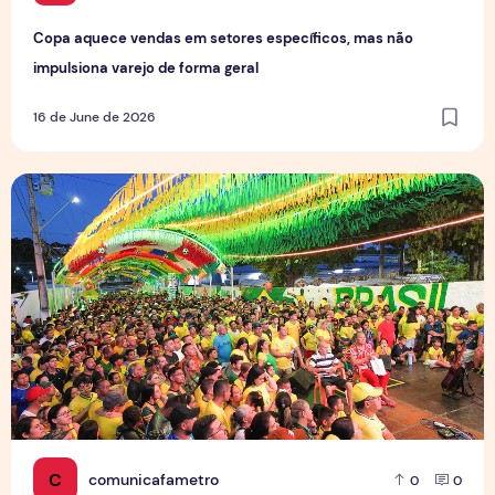
Copa aquece vendas em setores específicos, mas não
impulsiona varejo de forma geral
16 de June de 2026
Tradição das Ruas da Copa mobiliza moradores e fortalece
C
comunicafametro
0
0