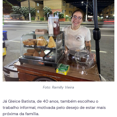
Foto: Ramilly Vieira
Já Gleice Batista, de 40 anos, também escolheu o
trabalho informal, motivada pelo desejo de estar mais
próxima da família.