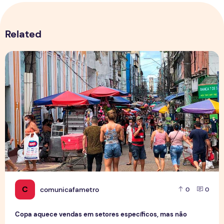
Related
Copa aquece vendas em setores específicos, mas não impul
C
comunicafametro
0
0
Copa aquece vendas em setores específicos, mas não