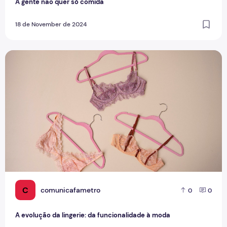
A gente não quer só comida
18 de November de 2024
A evolução da lingerie: da funcionalidade à moda
C
comunicafametro
0
0
A evolução da lingerie: da funcionalidade à moda