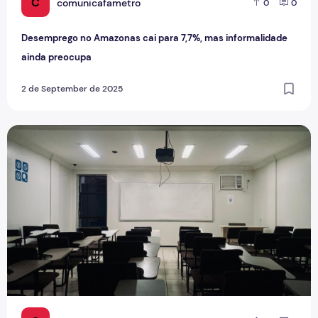
C
comunicafametro
0
0
Desemprego no Amazonas cai para 7,7%, mas informalidade
ainda preocupa
2 de September de 2025
Universidade Invisível