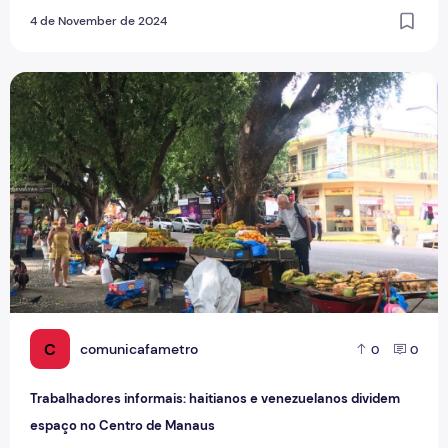
4 de November de 2024
Trabalhadores informais: haitianos e venezuelanos divide
C
comunicafametro
0
0
Trabalhadores informais: haitianos e venezuelanos dividem
espaço no Centro de Manaus