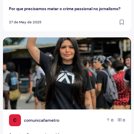
Por que precisamos matar o crime passional no jornalismo?
27 de May de 2025
A gente não quer só comida
C
comunicafametro
0
0