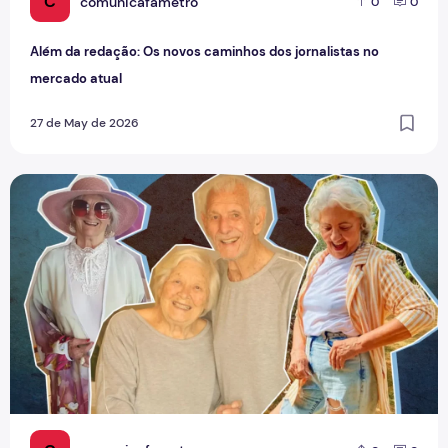
C
comunicafametro
0
0
Além da redação: Os novos caminhos dos jornalistas no
mercado atual
27 de May de 2026
Idosos em evidência: a nova vitalidade da terceira idade n