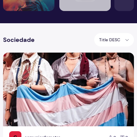
Sociedade
Title DESC
Entre palcos e invisibilidade: Artistas trans em Manaus enf