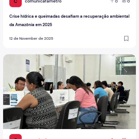
C
comunicafametro
0
0
Crise hídrica e queimadas desafiam a recuperação ambiental
da Amazônia em 2025
12 de November de 2025
Desemprego no Amazonas cai para 7,7%, mas informalidad