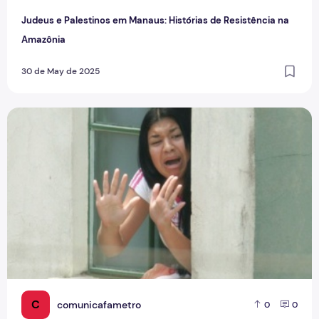
Judeus e Palestinos em Manaus: Histórias de Resistência na
Amazônia
30 de May de 2025
Por que precisamos matar o crime passional no jornalismo?
C
comunicafametro
0
0