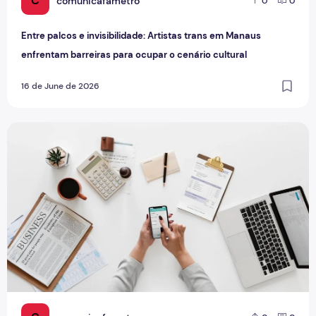
C
comunicafametro
0
0
Entre palcos e invisibilidade: Artistas trans em Manaus
enfrentam barreiras para ocupar o cenário cultural
16 de June de 2026
Além da redação: Os novos caminhos dos jornalistas no me