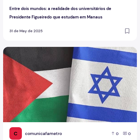
Entre dois mundos: a realidade dos universitários de
Presidente Figueiredo que estudam em Manaus
31 de May de 2025
Judeus e Palestinos em Manaus: Histórias de Resistência n
C
comunicafametro
0
0