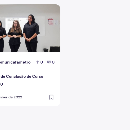
de Conclusão de Curso (TCC) 2020
omunicafametro
0
0
 de Conclusão de Curso
20
mber de 2022