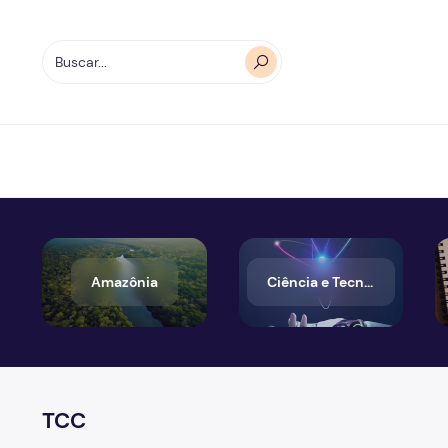
Amazônia
Ciência e Tecnologia
TCC