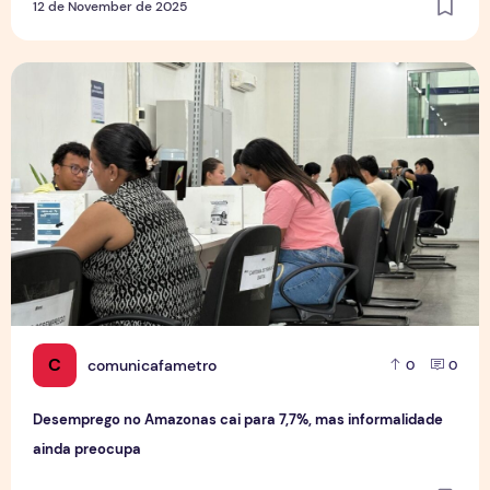
12 de November de 2025
Desemprego no Amazonas cai para 7,7%, mas informalidad
C
comunicafametro
0
0
Desemprego no Amazonas cai para 7,7%, mas informalidade
ainda preocupa