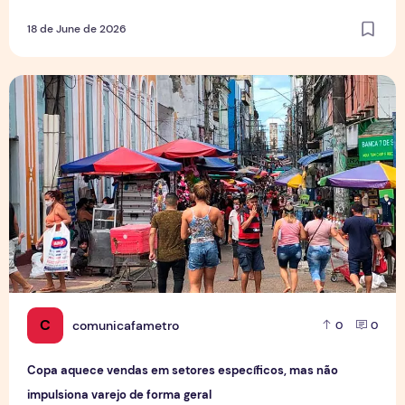
18 de June de 2026
Copa aquece vendas em setores específicos, mas não impul
C
comunicafametro
0
0
Copa aquece vendas em setores específicos, mas não
impulsiona varejo de forma geral