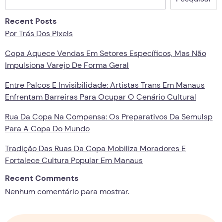
Recent Posts
Por Trás Dos Pixels
Copa Aquece Vendas Em Setores Específicos, Mas Não
Impulsiona Varejo De Forma Geral
Entre Palcos E Invisibilidade: Artistas Trans Em Manaus
Enfrentam Barreiras Para Ocupar O Cenário Cultural
Rua Da Copa Na Compensa: Os Preparativos Da Semulsp
Para A Copa Do Mundo
Tradição Das Ruas Da Copa Mobiliza Moradores E
Fortalece Cultura Popular Em Manaus
Recent Comments
Nenhum comentário para mostrar.