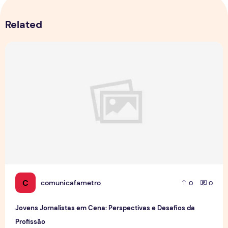
Related
Jovens Jornalistas em Cena: Perspectivas e Desafios da Pro
C
comunicafametro
0
0
Jovens Jornalistas em Cena: Perspectivas e Desafios da
Profissão