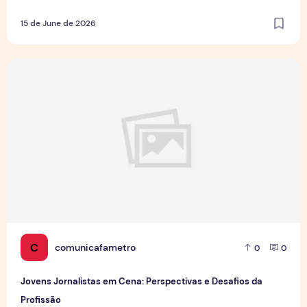
15 de June de 2026
Jovens Jornalistas em Cena: Perspectivas e Desafios da Pro
C
comunicafametro
0
0
Jovens Jornalistas em Cena: Perspectivas e Desafios da
Profissão