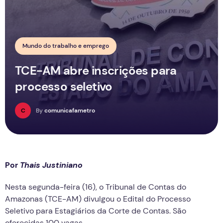
Mundo do trabalho e emprego
TCE-AM abre inscrições para
processo seletivo
C
By
comunicafametro
Por
Thais Justiniano
Nesta segunda-feira (16), o Tribunal de Contas do
Amazonas (TCE-AM) divulgou o Edital do Processo
Seletivo para Estagiários da Corte de Contas. São
oferecidas 100 vagas.