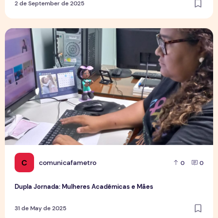
2 de September de 2025
Dupla Jornada: Mulheres Acadêmicas e Mães
C
comunicafametro
0
0
Dupla Jornada: Mulheres Acadêmicas e Mães
31 de May de 2025