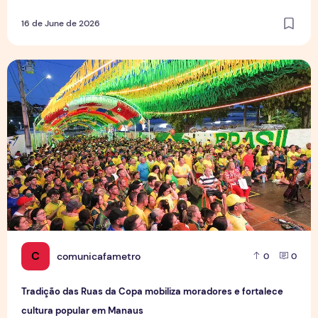
16 de June de 2026
Tradição das Ruas da Copa mobiliza moradores e fortalece
C
comunicafametro
0
0
Tradição das Ruas da Copa mobiliza moradores e fortalece
cultura popular em Manaus