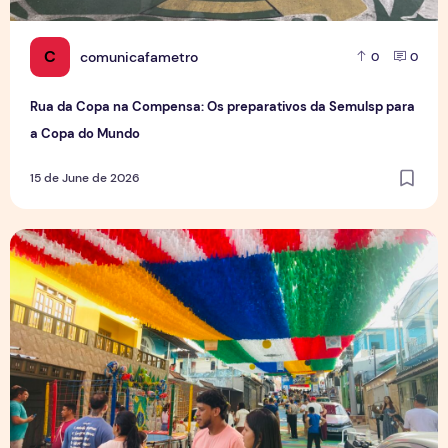
C
comunicafametro
0
0
Rua da Copa na Compensa: Os preparativos da Semulsp para
a Copa do Mundo
15 de June de 2026
O povo brasileiro e o futebol: identidade, paixão e expect