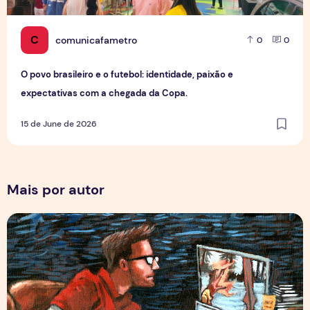
C
comunicafametro
0
0
O povo brasileiro e o futebol: identidade, paixão e
expectativas com a chegada da Copa.
15 de June de 2026
Mais por autor
Por Trás dos Pixels