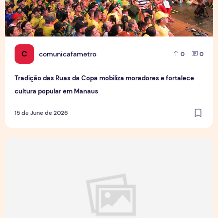
C
comunicafametro
0
0
Tradição das Ruas da Copa mobiliza moradores e fortalece
cultura popular em Manaus
15 de June de 2026
Jovens Jornalistas em Cena: Perspectivas e Desafios da Pro