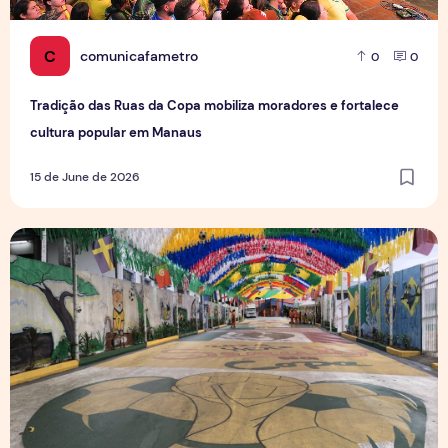
C
comunicafametro
0
0
Tradição das Ruas da Copa mobiliza moradores e fortalece
cultura popular em Manaus
15 de June de 2026
Rua da Copa na Compensa: Os preparativos da Semulsp p