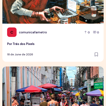
C
comunicafametro
0
0
Por Trás dos Pixels
18 de June de 2026
Copa aquece vendas em setores específicos, mas não impul