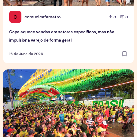
C
comunicafametro
0
0
Copa aquece vendas em setores específicos, mas não
impulsiona varejo de forma geral
16 de June de 2026
Tradição das Ruas da Copa mobiliza moradores e fortalece