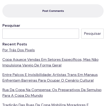
Post Comments
Pesquisar
Pesquisar
Recent Posts
Por Trás Dos Pixels
Copa Aquece Vendas Em Setores Específicos, Mas Não
Impulsiona Varejo De Forma Geral
Entre Palcos E Invisibilidade: Artistas Trans Em Manaus
Enfrentam Barreiras Para Ocupar O Cenário Cultural
Rua Da Copa Na Compensa: Os Preparativos Da Semulsp
Para A Copa Do Mundo
Tradição Das Ruas Da Copa Mobiliza Moradores E