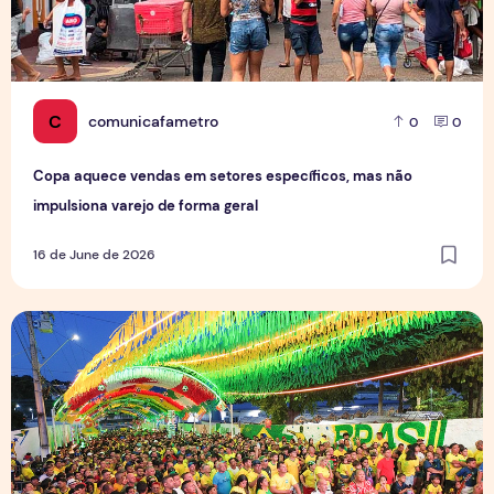
C
comunicafametro
0
0
Copa aquece vendas em setores específicos, mas não
impulsiona varejo de forma geral
16 de June de 2026
Tradição das Ruas da Copa mobiliza moradores e fortalece