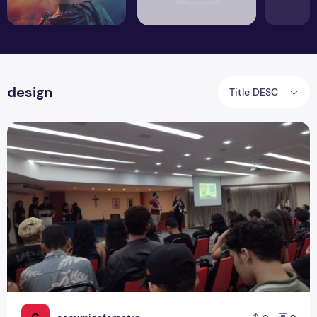
design
Title DESC
A dor e a delícia de organizar um evento de comunicação