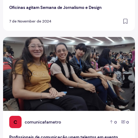
Oficinas agitam Semana de Jornalismo e Design
7 de November de 2024
Profissionais de comunicação unem talentos em evento ac
C
comunicafametro
0
0
Profissionais de comunicação unem talentos em evento