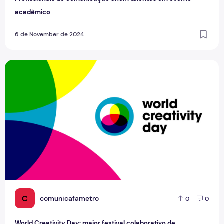
acadêmico
6 de November de 2024
World Creativity Day: maior festival colaborativo de criati
C
comunicafametro
0
0
World Creativity Day: maior festival colaborativo de