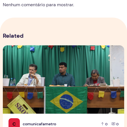
Nenhum comentário para mostrar.
Related
Especial Café com Saberes: Tenório Telles e Wilson Noguei
C
comunicafametro
0
0