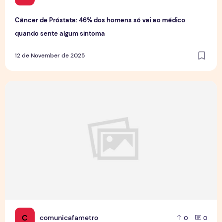
Câncer de Próstata: 46% dos homens só vai ao médico
quando sente algum sintoma
12 de November de 2025
Projeto Funcional Cidadão 10 promove saúde e bem-estar
C
comunicafametro
0
0