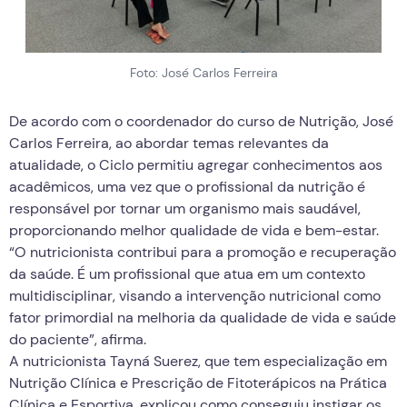
Foto: José Carlos Ferreira
De acordo com o coordenador do curso de Nutrição, José
Carlos Ferreira, ao abordar temas relevantes da
atualidade, o Ciclo permitiu agregar conhecimentos aos
acadêmicos, uma vez que o profissional da nutrição é
responsável por tornar um organismo mais saudável,
proporcionando melhor qualidade de vida e bem-estar.
“O nutricionista contribui para a promoção e recuperação
da saúde. É um profissional que atua em um contexto
multidisciplinar, visando a intervenção nutricional como
fator primordial na melhoria da qualidade de vida e saúde
do paciente”, afirma.
A nutricionista Tayná Suerez, que tem especialização em
Nutrição Clínica e Prescrição de Fitoterápicos na Prática
Clínica e Esportiva, explicou como conseguiu instigar os