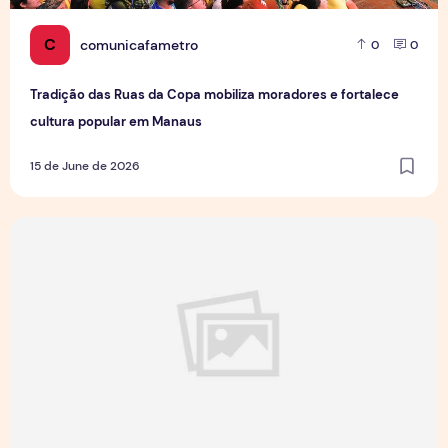
C
comunicafametro
0
0
Tradição das Ruas da Copa mobiliza moradores e fortalece
cultura popular em Manaus
15 de June de 2026
Jovens Jornalistas em Cena: Perspectivas e Desafios da Pro