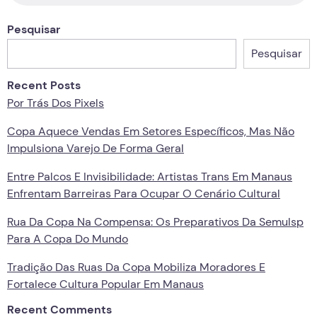
Pesquisar
Pesquisar
Recent Posts
Por Trás Dos Pixels
Copa Aquece Vendas Em Setores Específicos, Mas Não
Impulsiona Varejo De Forma Geral
Entre Palcos E Invisibilidade: Artistas Trans Em Manaus
Enfrentam Barreiras Para Ocupar O Cenário Cultural
Rua Da Copa Na Compensa: Os Preparativos Da Semulsp
Para A Copa Do Mundo
Tradição Das Ruas Da Copa Mobiliza Moradores E
Fortalece Cultura Popular Em Manaus
Recent Comments