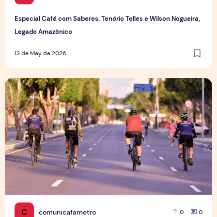
Especial Café com Saberes: Tenório Telles e Wilson Nogueira,
Legado Amazônico
13 de May de 2026
Esporte verde e mobilidade ativa, pedalando por um futuro
C
comunicafametro
0
0