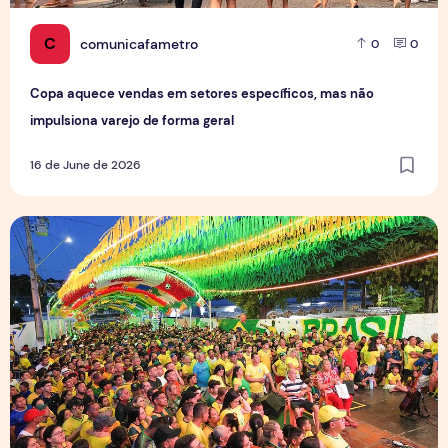
C
comunicafametro
0
0
Copa aquece vendas em setores específicos, mas não
impulsiona varejo de forma geral
16 de June de 2026
Tradição das Ruas da Copa mobiliza moradores e fortalece