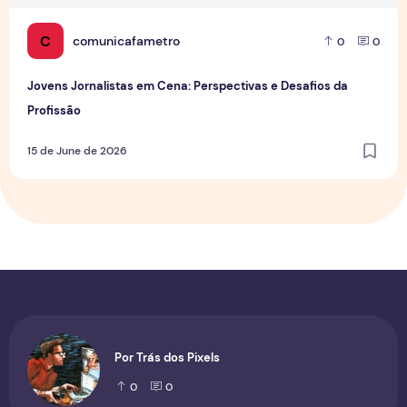
C
comunicafametro
0
0
Jovens Jornalistas em Cena: Perspectivas e Desafios da
Profissão
15 de June de 2026
Por Trás dos Pixels
0
0