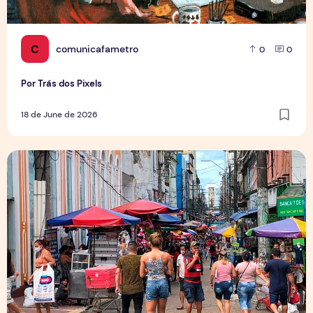
C
comunicafametro
0
0
Por Trás dos Pixels
18 de June de 2026
Copa aquece vendas em setores específicos, mas não impul