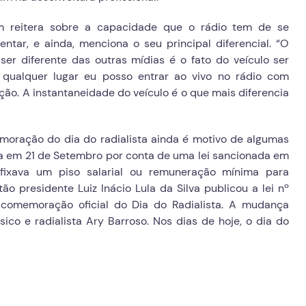
 reitera sobre a capacidade que o rádio tem de se
ventar, e ainda, menciona o seu principal diferencial. “O
 ser diferente das outras mídias é o fato do veículo ser
m qualquer lugar eu posso entrar ao vivo no rádio com
ão. A instantaneidade do veículo é o que mais diferencia
oração do dia do radialista ainda é motivo de algumas
a em 21 de Setembro por conta de uma lei sancionada em
 fixava um piso salarial ou remuneração mínima para
ão presidente Luiz Inácio Lula da Silva publicou a lei nº
 comemoração oficial do Dia do Radialista. A mudança
 e radialista Ary Barroso. Nos dias de hoje, o dia do