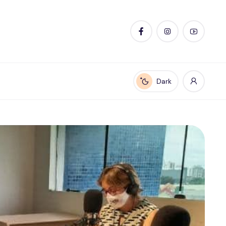
Dark
Enable dark mode