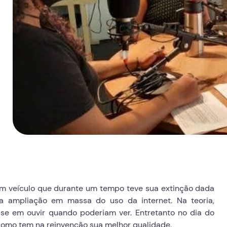
 um veículo que durante um tempo teve sua extinção dada
a ampliação em massa do uso da internet. Na teoria,
sse em ouvir quando poderiam ver. Entretanto no dia do
, como tem na reinvenção sua melhor qualidade.