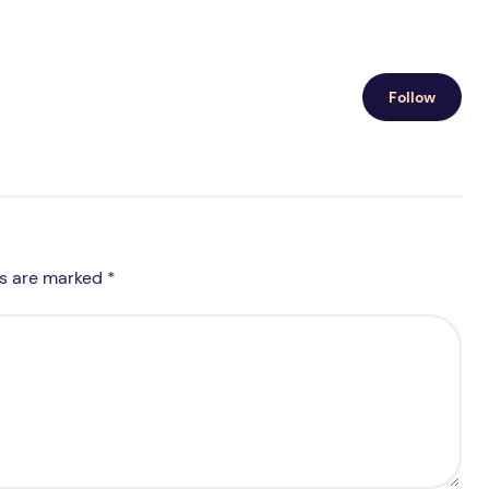
Follow
ds are marked *