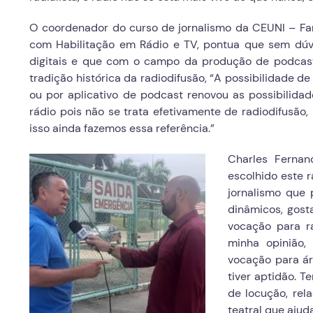
O coordenador do curso de jornalismo da CEUNI – Fa
com Habilitação em Rádio e TV, pontua que sem dúv
digitais e que com o campo da produção de podcast
tradição histórica da radiodifusão, “A possibilidade
ou por aplicativo de podcast renovou as possibilida
rádio pois não se trata efetivamente de radiodifusão
isso ainda fazemos essa referência.”
Charles Fernan
escolhido este r
jornalismo que 
dinâmicos, gost
vocação para ra
minha opinião,
vocação para ár
tiver aptidão. T
de locução, rel
teatral que ajud