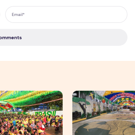
Comments
mpulsiona varejo de forma geral
as Ruas da Copa mobiliza moradores e fortalece cultura pop
Rua da Copa na Compensa: 