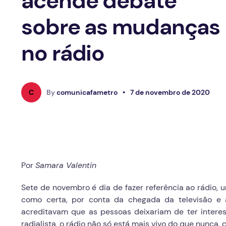
acende debate
sobre as mudanças
no rádio
C
By
comunicafametro
•
7 de novembro de 2020
Por
Samara Valentin
Sete de novembro é dia de fazer referência ao rádio,
como certa, por conta da chegada da televisão e 
acreditavam que as pessoas deixariam de ter intere
radialista, o rádio não só está mais vivo do que nunca