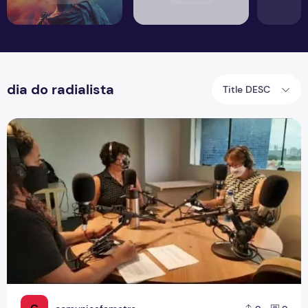
dia do radialista
Title DESC
Dia do radialista acende debate sobre as mudanças no rád