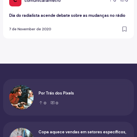
C
comunicafametro
0
0
Dia do radialista acende debate sobre as mudanças no rádio
7 de November de 2020
Por Trás dos Pixels
0
0
Copa aquece vendas em setores específicos,