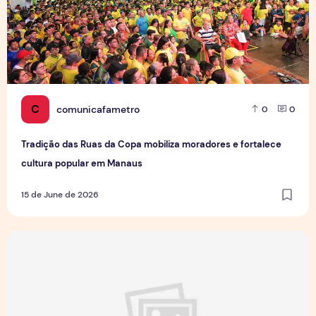
C
comunicafametro
0
0
Tradição das Ruas da Copa mobiliza moradores e fortalece
cultura popular em Manaus
15 de June de 2026
Jovens Jornalistas em Cena: Perspectivas e Desafios da Pro