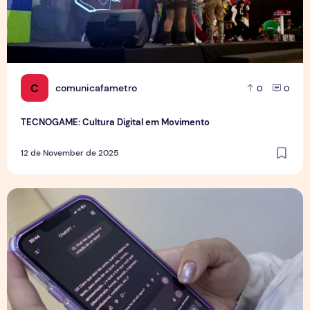
C
comunicafametro
0
0
TECNOGAME: Cultura Digital em Movimento
12 de November de 2025
Inteligência Artificial no Cotidiano Acadêmico e Profissional