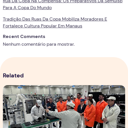
Rua Da Copa Na Compensa: Os Preparativos Da Semulsp
Para A Copa Do Mundo
Tradição Das Ruas Da Copa Mobiliza Moradores E
Fortalece Cultura Popular Em Manaus
Recent Comments
Nenhum comentário para mostrar.
Related
Após repercussão negativa de aumento nos impostos sobre o