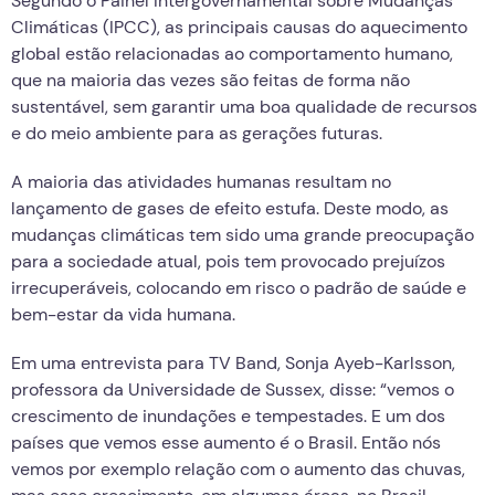
Segundo o Painel Intergovernamental sobre Mudanças
Climáticas (IPCC), as principais causas do aquecimento
global estão relacionadas ao comportamento humano,
que na maioria das vezes são feitas de forma não
sustentável, sem garantir uma boa qualidade de recursos
e do meio ambiente para as gerações futuras.
A maioria das atividades humanas resultam no
lançamento de gases de efeito estufa. Deste modo, as
mudanças climáticas tem sido uma grande preocupação
para a sociedade atual, pois tem provocado prejuízos
irrecuperáveis, colocando em risco o padrão de saúde e
bem-estar da vida humana.
Em uma entrevista para TV Band, Sonja Ayeb-Karlsson,
professora da Universidade de Sussex, disse: “vemos o
crescimento de inundações e tempestades. E um dos
países que vemos esse aumento é o Brasil. Então nós
vemos por exemplo relação com o aumento das chuvas,