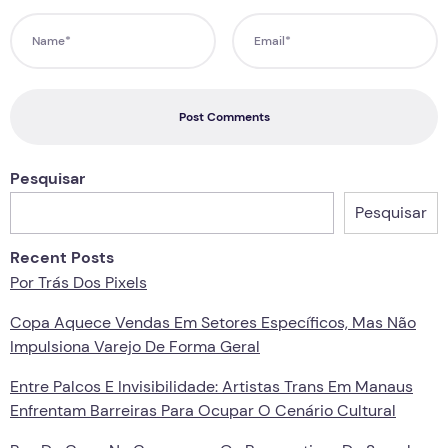
Post Comments
Pesquisar
Pesquisar
Recent Posts
Por Trás Dos Pixels
Copa Aquece Vendas Em Setores Específicos, Mas Não
Impulsiona Varejo De Forma Geral
Entre Palcos E Invisibilidade: Artistas Trans Em Manaus
Enfrentam Barreiras Para Ocupar O Cenário Cultural