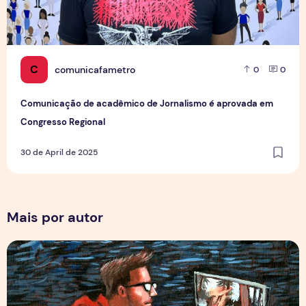
C
comunicafametro
0
0
Comunicação de acadêmico de Jornalismo é aprovada em
Congresso Regional
30 de April de 2025
Mais por autor
Por Trás dos Pixels