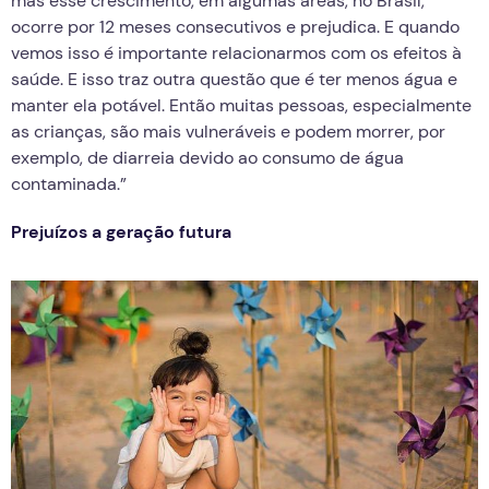
mas esse crescimento, em algumas áreas, no Brasil,
ocorre por 12 meses consecutivos e prejudica. E quando
vemos isso é importante relacionarmos com os efeitos à
saúde. E isso traz outra questão que é ter menos água e
manter ela potável. Então muitas pessoas, especialmente
as crianças, são mais vulneráveis e podem morrer, por
exemplo, de diarreia devido ao consumo de água
contaminada.”
Prejuízos a geração futura