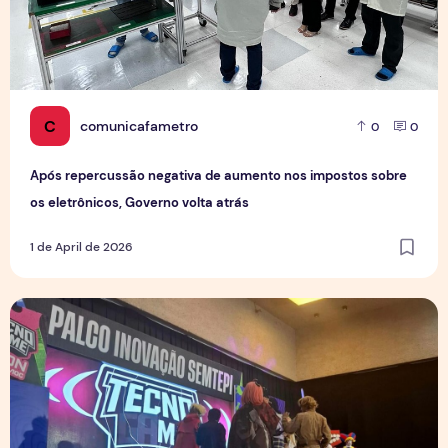
C
comunicafametro
0
0
Após repercussão negativa de aumento nos impostos sobre
os eletrônicos, Governo volta atrás
1 de April de 2026
TECNOGAME: Cultura Digital em Movimento