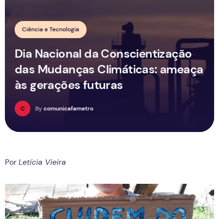
Ciência e Tecnologia
Dia Nacional da Conscientização
das Mudanças Climáticas: ameaça
às gerações futuras
C
By
comunicafametro
Por
Letícia Vieira