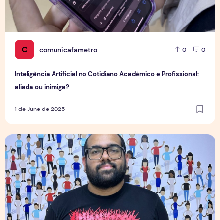
C
comunicafametro
0
0
Inteligência Artificial no Cotidiano Acadêmico e Profissional:
aliada ou inimiga?
1 de June de 2025
Comunicação de acadêmico de Jornalismo é aprovada em 