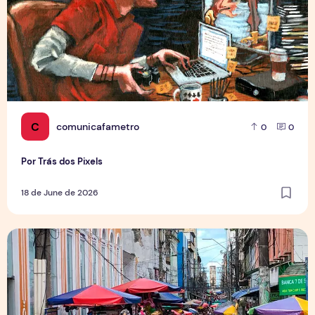
C
comunicafametro
0
0
Por Trás dos Pixels
18 de June de 2026
Copa aquece vendas em setores específicos, mas não impul