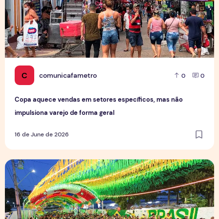
C
comunicafametro
0
0
Copa aquece vendas em setores específicos, mas não
impulsiona varejo de forma geral
16 de June de 2026
Tradição das Ruas da Copa mobiliza moradores e fortalece