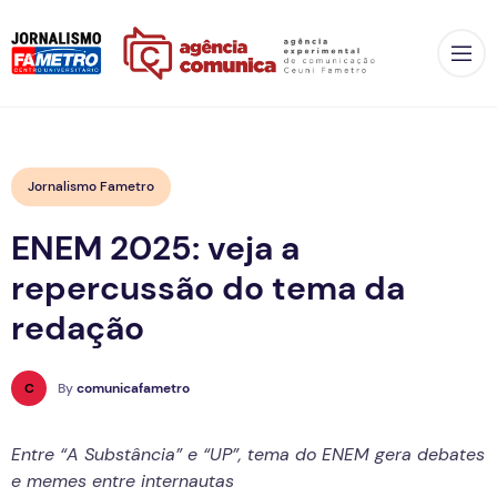
Op
Jornalismo Fametro
ENEM 2025: veja a
repercussão do tema da
redação
C
By
comunicafametro
Entre “A Substância” e “UP”, tema do ENEM gera debates
e memes entre internautas