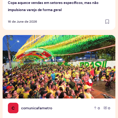
Copa aquece vendas em setores específicos, mas não
impulsiona varejo de forma geral
16 de June de 2026
Tradição das Ruas da Copa mobiliza moradores e fortalece
C
comunicafametro
0
0