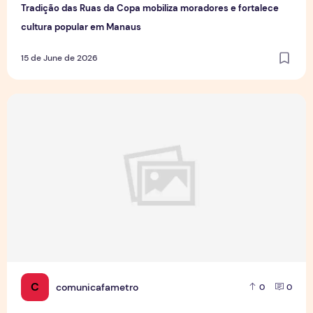
Tradição das Ruas da Copa mobiliza moradores e fortalece
cultura popular em Manaus
15 de June de 2026
Jovens Jornalistas em Cena: Perspectivas e Desafios da Pro
C
comunicafametro
0
0