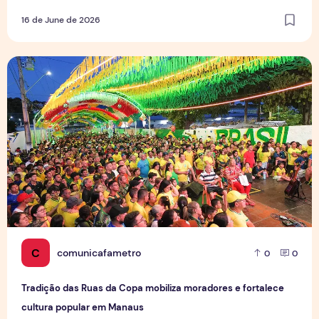
16 de June de 2026
Tradição das Ruas da Copa mobiliza moradores e fortalece
C
comunicafametro
0
0
Tradição das Ruas da Copa mobiliza moradores e fortalece
cultura popular em Manaus