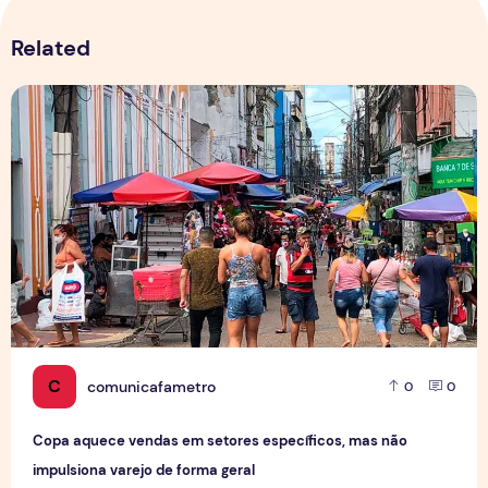
Related
Copa aquece vendas em setores específicos, mas não impul
C
comunicafametro
0
0
Copa aquece vendas em setores específicos, mas não
impulsiona varejo de forma geral