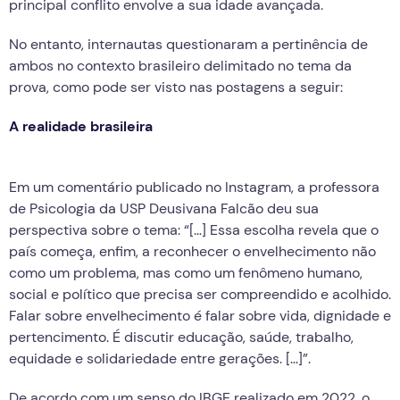
principal conflito envolve a sua idade avançada.
No entanto, internautas questionaram a pertinência de
ambos no contexto brasileiro delimitado no tema da
prova, como pode ser visto nas postagens a seguir:
A realidade brasileira
Em um comentário publicado no Instagram, a professora
de Psicologia da USP Deusivana Falcão deu sua
perspectiva sobre o tema: “[…] Essa escolha revela que o
país começa, enfim, a reconhecer o envelhecimento não
como um problema, mas como um fenômeno humano,
social e político que precisa ser compreendido e acolhido.
Falar sobre envelhecimento é falar sobre vida, dignidade e
pertencimento. É discutir educação, saúde, trabalho,
equidade e solidariedade entre gerações. […]”.
De acordo com um senso do IBGE realizado em 2022, o