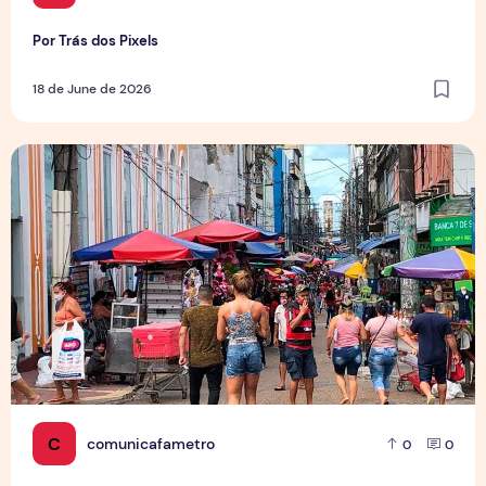
Por Trás dos Pixels
18 de June de 2026
Copa aquece vendas em setores específicos, mas não impul
C
comunicafametro
0
0