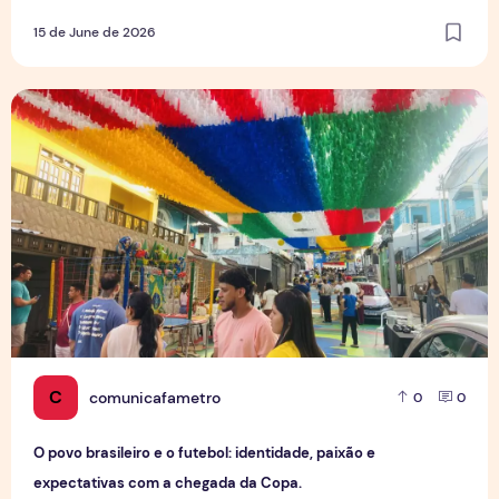
15 de June de 2026
O povo brasileiro e o futebol: identidade, paixão e expect
C
comunicafametro
0
0
O povo brasileiro e o futebol: identidade, paixão e
expectativas com a chegada da Copa.