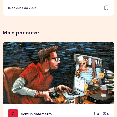
15 de June de 2026
Mais por autor
Por Trás dos Pixels
C
comunicafametro
0
0