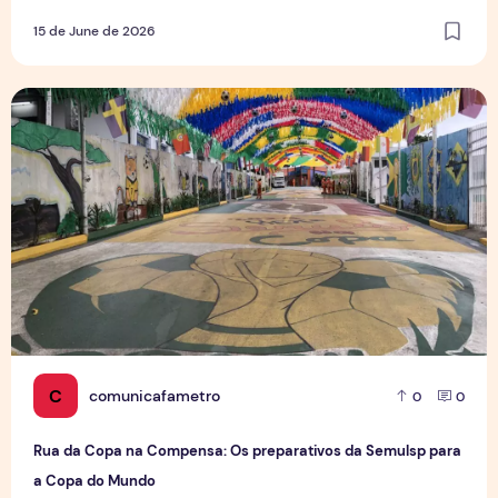
15 de June de 2026
Rua da Copa na Compensa: Os preparativos da Semulsp p
C
comunicafametro
0
0
Rua da Copa na Compensa: Os preparativos da Semulsp para
a Copa do Mundo