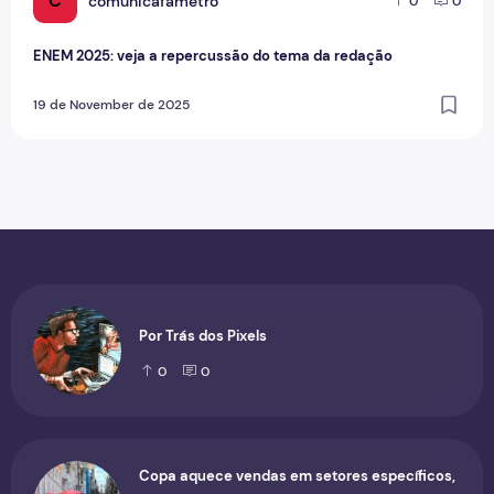
C
comunicafametro
0
0
ENEM 2025: veja a repercussão do tema da redação
19 de November de 2025
Por Trás dos Pixels
0
0
Copa aquece vendas em setores específicos,