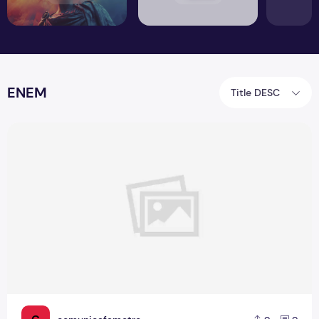
ENEM
Title DESC
ENEM 2025: veja a repercussão do tema da redação