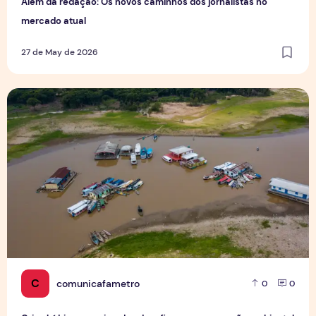
Além da redação: Os novos caminhos dos jornalistas no
mercado atual
27 de May de 2026
Crise hídrica e queimadas desafiam a recuperação ambie
C
comunicafametro
0
0