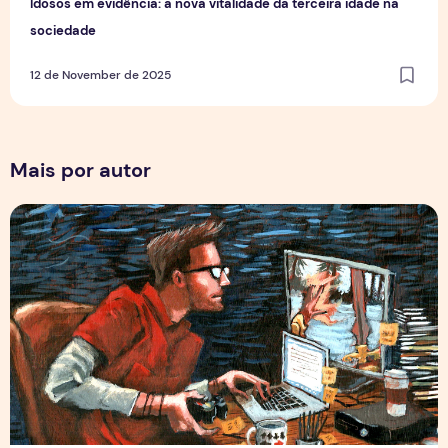
Idosos em evidência: a nova vitalidade da terceira idade na
sociedade
12 de November de 2025
Mais por autor
Por Trás dos Pixels