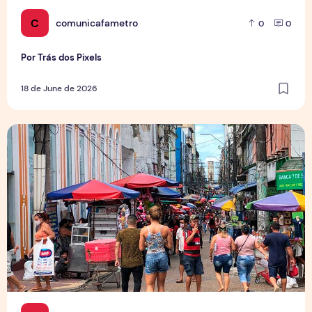
C
comunicafametro
0
0
Por Trás dos Pixels
18 de June de 2026
Copa aquece vendas em setores específicos, mas não impul