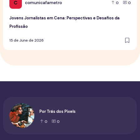
C
comunicafametro
0
0
Jovens Jornalistas em Cena: Perspectivas e Desafios da
Profissão
15 de June de 2026
Por Trás dos Pixels
0
0