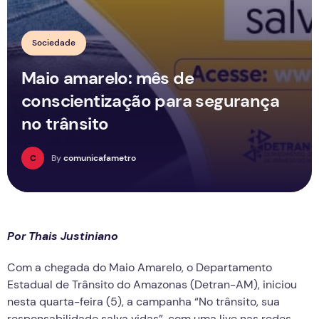
Sociedade
Maio amarelo: mês de
conscientização para segurança
no trânsito
C
By
comunicafametro
Por Thais Justiniano
Com a chegada do Maio Amarelo, o Departamento
Estadual de Trânsito do Amazonas (Detran-AM), iniciou
nesta quarta-feira (5), a campanha “No trânsito, sua
responsabilidade salva vidas”, com uma live nas redes