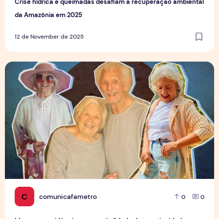
Crise hídrica e queimadas desafiam a recuperação ambiental
da Amazônia em 2025
12 de November de 2025
Idosos em evidência: a nova vitalidade da terceira idade n
C
comunicafametro
0
0