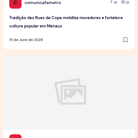
C
comunicafametro
0
0
Tradição das Ruas da Copa mobiliza moradores e fortalece
cultura popular em Manaus
15 de June de 2026
Jovens Jornalistas em Cena: Perspectivas e Desafios da Pro