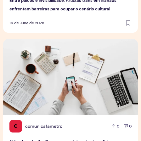
Entre palcos e invisibilidade: Artistas trans em Manaus
enfrentam barreiras para ocupar o cenário cultural
16 de June de 2026
Além da redação: Os novos caminhos dos jornalistas no me
C
comunicafametro
0
0