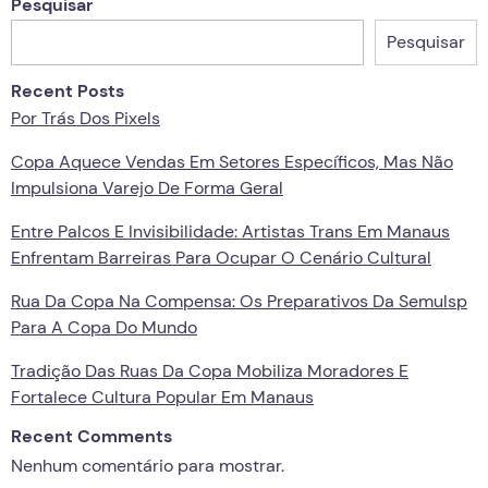
Pesquisar
Pesquisar
Recent Posts
Por Trás Dos Pixels
Copa Aquece Vendas Em Setores Específicos, Mas Não
Impulsiona Varejo De Forma Geral
Entre Palcos E Invisibilidade: Artistas Trans Em Manaus
Enfrentam Barreiras Para Ocupar O Cenário Cultural
Rua Da Copa Na Compensa: Os Preparativos Da Semulsp
Para A Copa Do Mundo
Tradição Das Ruas Da Copa Mobiliza Moradores E
Fortalece Cultura Popular Em Manaus
Recent Comments
Nenhum comentário para mostrar.