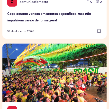
C
comunicafametro
0
0
Copa aquece vendas em setores específicos, mas não
impulsiona varejo de forma geral
16 de June de 2026
Tradição das Ruas da Copa mobiliza moradores e fortalece