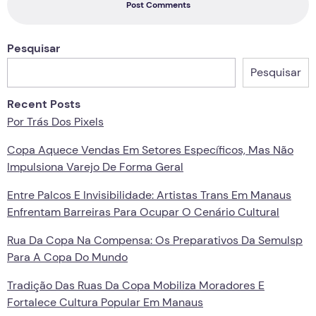
Post Comments
Pesquisar
Pesquisar
Recent Posts
Por Trás Dos Pixels
Copa Aquece Vendas Em Setores Específicos, Mas Não
Impulsiona Varejo De Forma Geral
Entre Palcos E Invisibilidade: Artistas Trans Em Manaus
Enfrentam Barreiras Para Ocupar O Cenário Cultural
Rua Da Copa Na Compensa: Os Preparativos Da Semulsp
Para A Copa Do Mundo
Tradição Das Ruas Da Copa Mobiliza Moradores E
Fortalece Cultura Popular Em Manaus