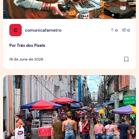
C
comunicafametro
0
0
Por Trás dos Pixels
18 de June de 2026
Copa aquece vendas em setores específicos, mas não impul