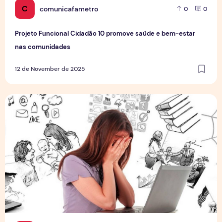
C
comunicafametro
0
0
Projeto Funcional Cidadão 10 promove saúde e bem-estar
nas comunidades
12 de November de 2025
Burnout no Home Office: quando a exaustão deixa de ser n