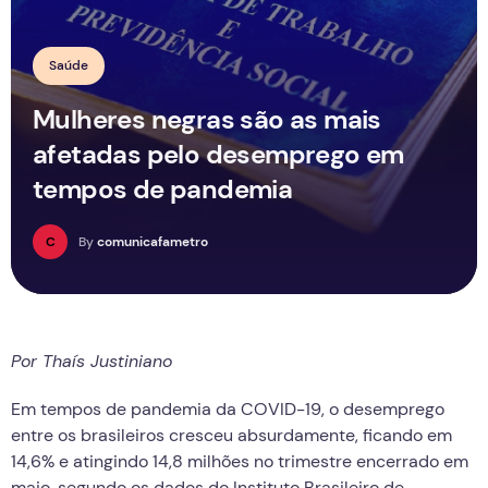
Saúde
Mulheres negras são as mais
afetadas pelo desemprego em
tempos de pandemia
C
By
comunicafametro
Por Thaís Justiniano
Em tempos de pandemia da COVID-19, o desemprego
entre os brasileiros cresceu absurdamente, ficando em
14,6% e atingindo 14,8 milhões no trimestre encerrado em
maio, segundo os dados do Instituto Brasileiro de