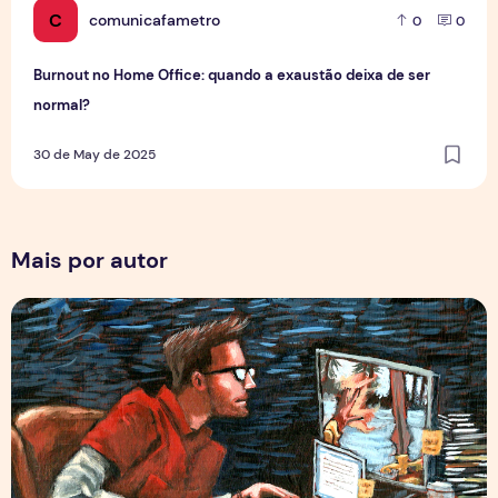
C
comunicafametro
0
0
Burnout no Home Office: quando a exaustão deixa de ser
normal?
30 de May de 2025
Mais por autor
Por Trás dos Pixels