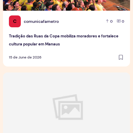
C
comunicafametro
0
0
Tradição das Ruas da Copa mobiliza moradores e fortalece
cultura popular em Manaus
15 de June de 2026
Jovens Jornalistas em Cena: Perspectivas e Desafios da Pro