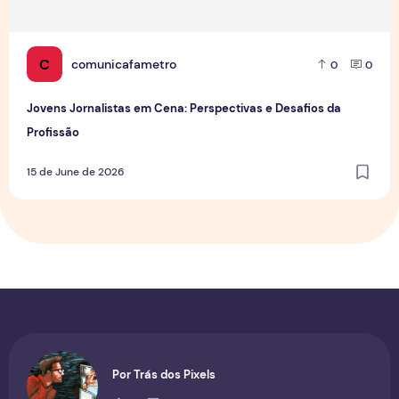
C
comunicafametro
0
0
Jovens Jornalistas em Cena: Perspectivas e Desafios da
Profissão
15 de June de 2026
Por Trás dos Pixels