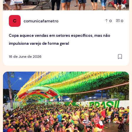
C
comunicafametro
0
0
Copa aquece vendas em setores específicos, mas não
impulsiona varejo de forma geral
16 de June de 2026
Tradição das Ruas da Copa mobiliza moradores e fortalece