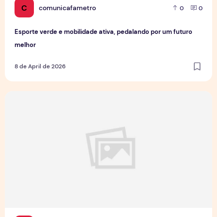
C
comunicafametro
0
0
Esporte verde e mobilidade ativa, pedalando por um futuro
melhor
8 de April de 2026
Câncer de Próstata: 46% dos homens só vai ao médico qua