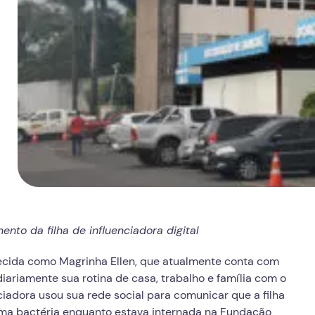
to da filha de influenciadora digital
nhecida como Magrinha Ellen, que atualmente conta com
iariamente sua rotina de casa, trabalho e família com o
ciadora usou sua rede social para comunicar que a filha
 uma bactéria enquanto estava internada na Fundação