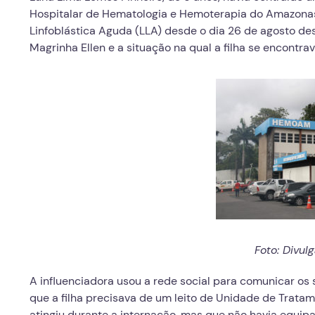
Hospitalar de Hematologia e Hemoterapia do Amazona
Linfoblástica Aguda (LLA) desde o dia 26 de agosto de
Magrinha Ellen e a situação na qual a filha se encontrav
Foto: Divu
A influenciadora usou a rede social para comunicar os 
que a filha precisava de um leito de Unidade de Tratam
atingiu durante a internação, mas que não havia equip