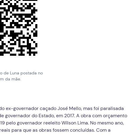
to de Luna postada no
am da mãe.
 ex-governador caçado José Mello, mas foi paralisada
de governador do Estado, em 2017. A obra com orçamento
19 pelo governador reeleito Wilson Lima. No mesmo ano,
reais para que as obras fossem concluídas. Com a