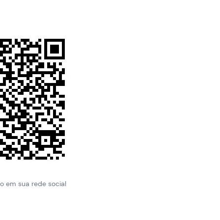
to em sua rede social