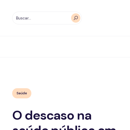
Saúde
O descaso na