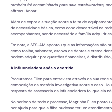
também foi encaminhada para sala estabilizadora, ond
afirmou Anoar.
Além de expor a situação sobre a falta de equipamento 
de necessidade básica, como copo descartável na rede 
acompanhantes, sendo necessário a família adquirir ess
Em nota, a SES-AM apontou que as informações não pr
como toalha, sabonete, escova de dentes e creme denta
podem adquirir por questões financeiras, é distribuído
A influenciadora após o ocorrido
Procuramos Ellen para entrevista através da sua rede s
composição da matéria investigativa sobre o caso. H
resposta da assessoria da influenciadora foi que ela nã
No período de todo o processo, Magrinha Ellen postou
por ajuda para que a filha pudesse ter um atendimento 