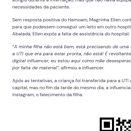
necessidades da paciente.
Sem resposta positiva do Hemoam, Magrinha Ellen cont
para que pudessem conseguir um leito em outro hospital
Abalada, Ellen expôs a falta de assistência do hospital:
“
A minha filha não está bem, está precisando de uma 
a UTI que era para estar pronta, não está! É revoltant
digital influencer, eu estou aqui como mãe desesperada
por falta de material”
, afirmou a influencer.
Após as tentativas, a criança foi transferida para a UTI
capital, mas no fim da tarde do mesmo dia, a influenc
Instagram, o falecimento da filha.