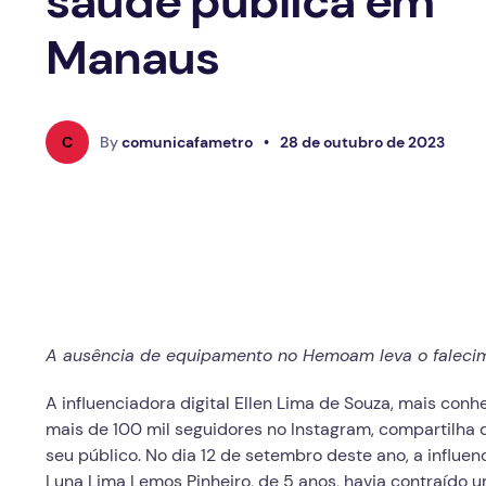
saúde pública em
Manaus
C
By
comunicafametro
•
28 de outubro de 2023
A
ausência de equipamento no Hemoam leva o falecimen
A influenciadora digital Ellen Lima de Souza, mais co
mais de 100 mil seguidores no Instagram, compartilha d
seu público. No dia 12 de setembro deste ano, a influen
Luna Lima Lemos Pinheiro, de 5 anos, havia contraído