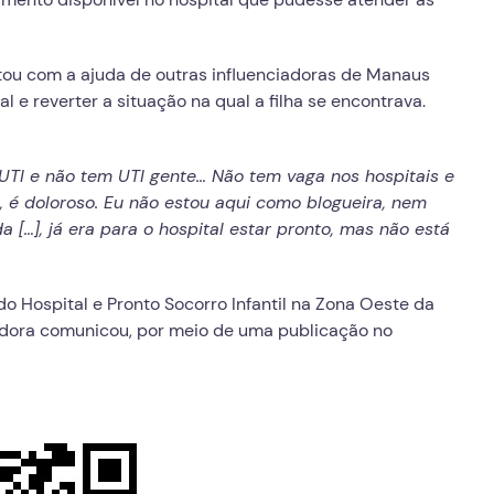
ou com a ajuda de outras influenciadoras de Manaus
 e reverter a situação na qual a filha se encontrava.
UTI e não tem UTI gente… Não tem vaga nos hospitais e
e, é doloroso. Eu não estou aqui como blogueira, nem
 […], já era para o hospital estar pronto, mas não está
 do Hospital e Pronto Socorro Infantil na Zona Oeste da
iadora comunicou, por meio de uma publicação no