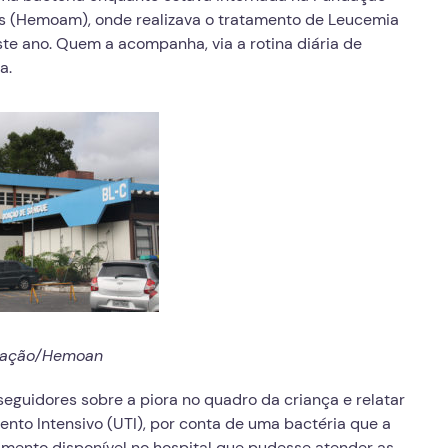
s (Hemoam), onde realizava o tratamento de Leucemia
ste ano. Quem a acompanha, via a rotina diária de
a.
lgação/Hemoan
seguidores sobre a piora no quadro da criança e relatar
ento Intensivo (UTI), por conta de uma bactéria que a
amento disponível no hospital que pudesse atender as