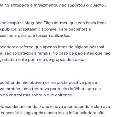
e foi entubada e infelizmente, não suportou o quadro”
,
no hospital, Magrinha Ellen afirmou que não havia itens
pública hospitalar disponível para pacientes e
es itens para que fossem utilizados.
ocedem e reforça que apenas itens de higiene pessoal
l são solicitados à família. No caso de pacientes que não
 gratuitamente por meio de grupos de apoio.
ocial, onde não obtivemos resposta positiva para a
ouve também uma tentativa por meio do Whatsapp e a
o dá entrevistas sobre o que enfrentou.
 vídeos denunciando o que estava acontecendo e clamava
necessário. Logo após o ocorrido, a influenciadora não