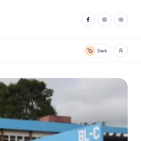
Dark
Enable dark mode