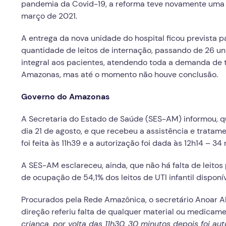
pandemia da Covid-19, a reforma teve novamente uma 
março de 2021.
A entrega da nova unidade do hospital ficou prevista p
quantidade de leitos de internação, passando de 26 unid
integral aos pacientes, atendendo toda a demanda de t
Amazonas, mas até o momento não houve conclusão.
Governo do Amazonas
A Secretaria do Estado de Saúde (SES-AM) informou, q
dia 21 de agosto, e que recebeu a assistência e tratame
foi feita às 11h39 e a autorização foi dada às 12h14 – 34
A SES-AM esclareceu, ainda, que não há falta de leito
de ocupação de 54,1% dos leitos de UTI infantil disponí
Procurados pela Rede Amazônica, o secretário Anoar
direção referiu falta de qualquer material ou medicame
criança, por volta das 11h30. 30 minutos depois foi auto