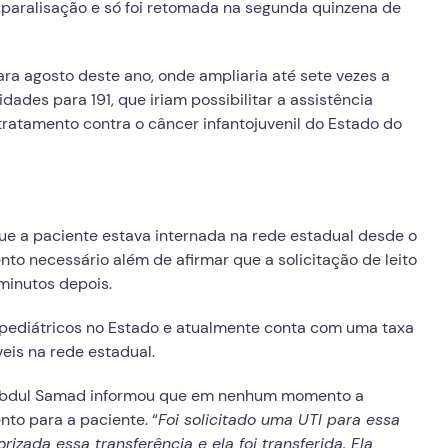
paralisação e só foi retomada na segunda quinzena de
ara agosto deste ano, onde ampliaria até sete vezes a
ades para 191, que iriam possibilitar a assistência
ratamento contra o câncer infantojuvenil do Estado do
ue a paciente estava internada na rede estadual desde o
nto necessário além de afirmar que a solicitação de leito
 minutos depois.
s pediátricos no Estado e atualmente conta com uma taxa
veis na rede estadual.
 Abdul Samad informou que em nenhum momento a
nto para a paciente. “
Foi solicitado uma UTI para essa
rizada essa transferência e ela foi transferida. Ela