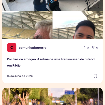
C
comunicafametro
0
0
Por trás da emoção: A rotina de uma transmissão de futebol
em Rádio
15 de June de 2026
Esporte verde e mobilidade ativa, pedalando por um futuro