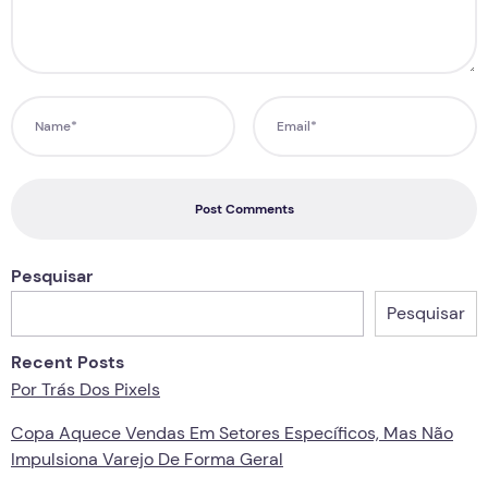
Post Comments
Pesquisar
Pesquisar
Recent Posts
Por Trás Dos Pixels
Copa Aquece Vendas Em Setores Específicos, Mas Não
Impulsiona Varejo De Forma Geral