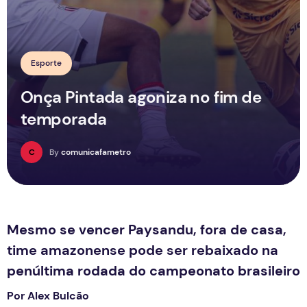
Esporte
Onça Pintada agoniza no fim de
temporada
C
By
comunicafametro
Mesmo se vencer Paysandu, fora de casa,
time amazonense pode ser rebaixado na
penúltima rodada do campeonato brasileiro
Por Alex Bulcão