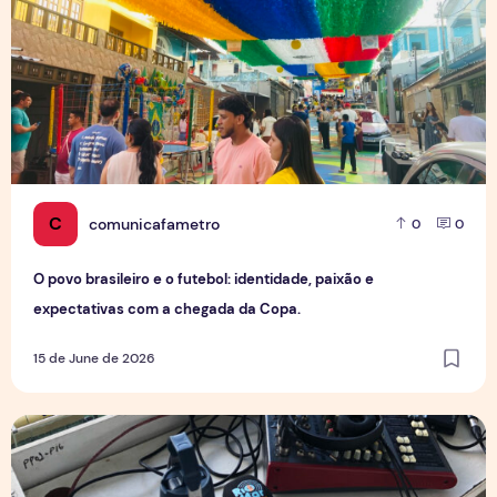
C
comunicafametro
0
0
O povo brasileiro e o futebol: identidade, paixão e
expectativas com a chegada da Copa.
15 de June de 2026
Por trás da emoção: A rotina de uma transmissão de futebo