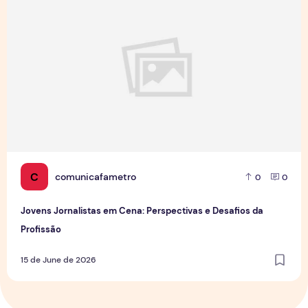
C
comunicafametro
0
0
Jovens Jornalistas em Cena: Perspectivas e Desafios da
Profissão
15 de June de 2026