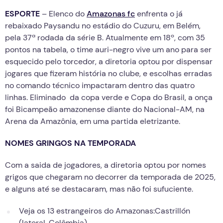
ESPORTE
– Elenco do
Amazonas fc
enfrenta o já
rebaixado Paysandu no estádio do Cuzuru, em Belém,
pela 37ª rodada da série B. Atualmente em 18º, com 35
pontos na tabela, o time auri-negro vive um ano para ser
esquecido pelo torcedor, a diretoria optou por dispensar
jogares que fizeram história no clube, e escolhas erradas
no comando técnico impactaram dentro das quatro
linhas. Eliminado da copa verde e Copa do Brasil, a onça
foi Bicampeão amazonense diante do Nacional-AM, na
Arena da Amazônia, em uma partida eletrizante.
NOMES GRINGOS NA TEMPORADA
Com a saida de jogadores, a diretoria optou por nomes
grigos que chegaram no decorrer da temporada de 2025,
e alguns até se destacaram, mas não foi sufuciente.
Veja os 13 estrangeiros do Amazonas:Castrillón
(lateral, Colômbia)