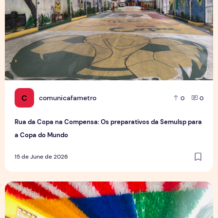
C
comunicafametro
0
0
Rua da Copa na Compensa: Os preparativos da Semulsp para
a Copa do Mundo
15 de June de 2026
O povo brasileiro e o futebol: identidade, paixão e expect