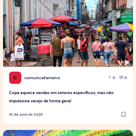
C
comunicafametro
0
0
Copa aquece vendas em setores específicos, mas não
impulsiona varejo de forma geral
16 de June de 2026
Tradição das Ruas da Copa mobiliza moradores e fortalece