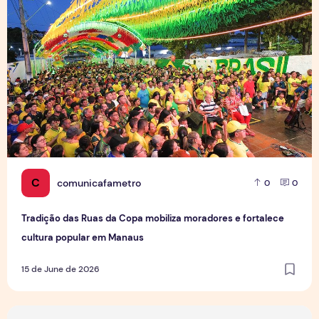
C
comunicafametro
0
0
Tradição das Ruas da Copa mobiliza moradores e fortalece
cultura popular em Manaus
15 de June de 2026
Jovens Jornalistas em Cena: Perspectivas e Desafios da Pro