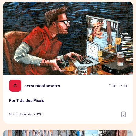
Por Trás dos Pixels
C
comunicafametro
0
0
Por Trás dos Pixels
18 de June de 2026
Copa aquece vendas em setores específicos, mas não impul