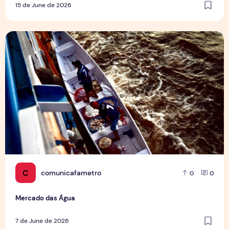
15 de June de 2026
Mercado das Água
C
comunicafametro
0
0
Mercado das Água
7 de June de 2026