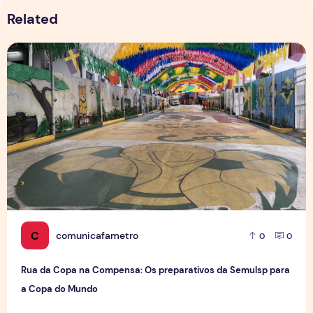
Related
Rua da Copa na Compensa: Os preparativos da Semulsp p
C
comunicafametro
0
0
Rua da Copa na Compensa: Os preparativos da Semulsp para
a Copa do Mundo