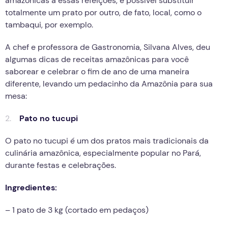
amazônicas a essas refeições, é possível substituir
totalmente um prato por outro, de fato, local, como o
tambaqui, por exemplo.
A chef e professora de Gastronomia, Silvana Alves, deu
algumas dicas de receitas amazônicas para você
saborear e celebrar o fim de ano de uma maneira
diferente, levando um pedacinho da Amazônia para sua
mesa:
Pato no tucupi
O pato no tucupi é um dos pratos mais tradicionais da
culinária amazônica, especialmente popular no Pará,
durante festas e celebrações.
Ingredientes:
– 1 pato de 3 kg (cortado em pedaços)