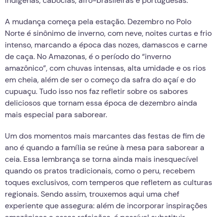
indígenas, caboclas, afro-brasileiras e portuguesas.
A mudança começa pela estação. Dezembro no Polo
Norte é sinônimo de inverno, com neve, noites curtas e frio
intenso, marcando a época das nozes, damascos e carne
de caça. No Amazonas, é o período do “inverno
amazônico”, com chuvas intensas, alta umidade e os rios
em cheia, além de ser o começo da safra do açaí e do
cupuaçu. Tudo isso nos faz refletir sobre os sabores
deliciosos que tornam essa época de dezembro ainda
mais especial para saborear.
Um dos momentos mais marcantes das festas de fim de
ano é quando a família se reúne à mesa para saborear a
ceia. Essa lembrança se torna ainda mais inesquecível
quando os pratos tradicionais, como o peru, recebem
toques exclusivos, com temperos que refletem as culturas
regionais. Sendo assim, trouxemos aqui uma chef
experiente que assegura: além de incorporar inspirações