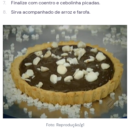
Finalize com coentro e cebolinha picadas.
Sirva acompanhado de arroz e farofa.
Foto: Reprodução/g1