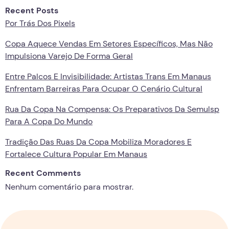
Recent Posts
Por Trás Dos Pixels
Copa Aquece Vendas Em Setores Específicos, Mas Não
Impulsiona Varejo De Forma Geral
Entre Palcos E Invisibilidade: Artistas Trans Em Manaus
Enfrentam Barreiras Para Ocupar O Cenário Cultural
Rua Da Copa Na Compensa: Os Preparativos Da Semulsp
Para A Copa Do Mundo
Tradição Das Ruas Da Copa Mobiliza Moradores E
Fortalece Cultura Popular Em Manaus
Recent Comments
Nenhum comentário para mostrar.