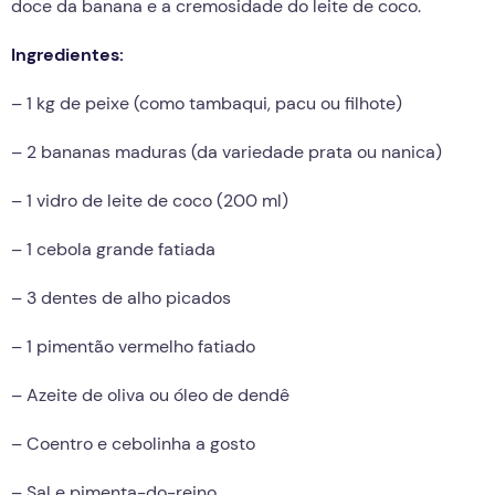
doce da banana e a cremosidade do leite de coco.
Ingredientes:
– 1 kg de peixe (como tambaqui, pacu ou filhote)
– 2 bananas maduras (da variedade prata ou nanica)
– 1 vidro de leite de coco (200 ml)
– 1 cebola grande fatiada
– 3 dentes de alho picados
– 1 pimentão vermelho fatiado
– Azeite de oliva ou óleo de dendê
– Coentro e cebolinha a gosto
– Sal e pimenta-do-reino