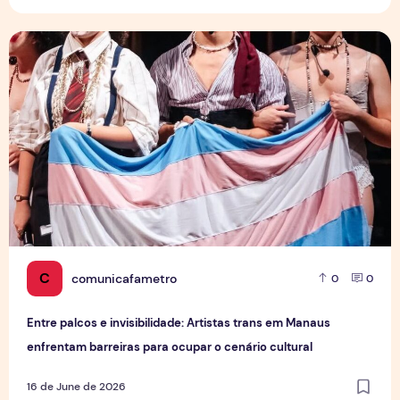
Entre palcos e invisibilidade: Artistas trans em Manaus enf
C
comunicafametro
0
0
Entre palcos e invisibilidade: Artistas trans em Manaus
enfrentam barreiras para ocupar o cenário cultural
16 de June de 2026