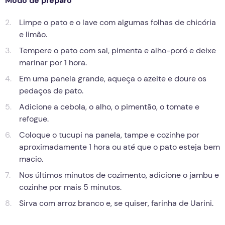
Modo de preparo
Limpe o pato e o lave com algumas folhas de chicória
e limão.
Tempere o pato com sal, pimenta e alho-poró e deixe
marinar por 1 hora.
Em uma panela grande, aqueça o azeite e doure os
pedaços de pato.
Adicione a cebola, o alho, o pimentão, o tomate e
refogue.
Coloque o tucupi na panela, tampe e cozinhe por
aproximadamente 1 hora ou até que o pato esteja bem
macio.
Nos últimos minutos de cozimento, adicione o jambu e
cozinhe por mais 5 minutos.
Sirva com arroz branco e, se quiser, farinha de Uarini.