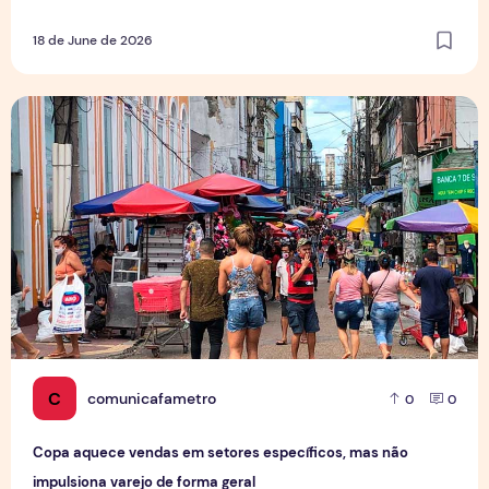
18 de June de 2026
Copa aquece vendas em setores específicos, mas não impul
C
comunicafametro
0
0
Copa aquece vendas em setores específicos, mas não
impulsiona varejo de forma geral