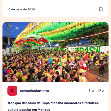
16 de June de 2026
Tradição das Ruas da Copa mobiliza moradores e fortalece
C
comunicafametro
0
0
Tradição das Ruas da Copa mobiliza moradores e fortalece
cultura popular em Manaus