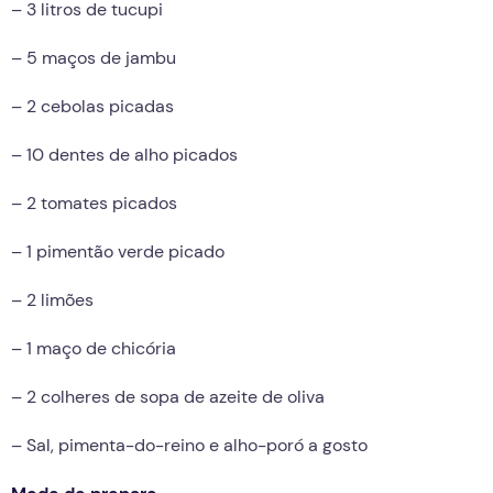
– 3 litros de tucupi
– 5 maços de jambu
– 2 cebolas picadas
– 10 dentes de alho picados
– 2 tomates picados
– 1 pimentão verde picado
– 2 limões
– 1 maço de chicória
– 2 colheres de sopa de azeite de oliva
– Sal, pimenta-do-reino e alho-poró a gosto