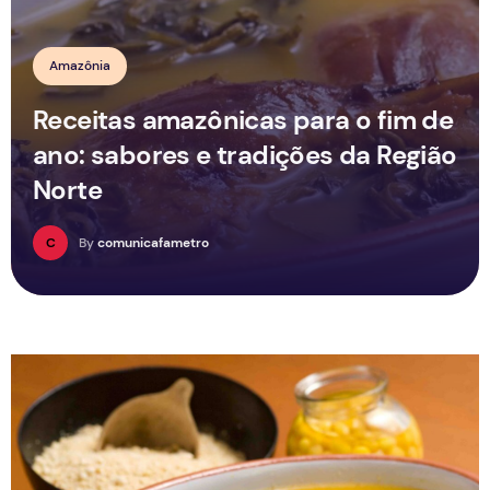
Amazônia
Receitas amazônicas para o fim de
ano: sabores e tradições da Região
Norte
C
By
comunicafametro