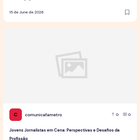
15 de June de 2026
Jovens Jornalistas em Cena: Perspectivas e Desafios da Pro
C
comunicafametro
0
0
Jovens Jornalistas em Cena: Perspectivas e Desafios da
Profissão