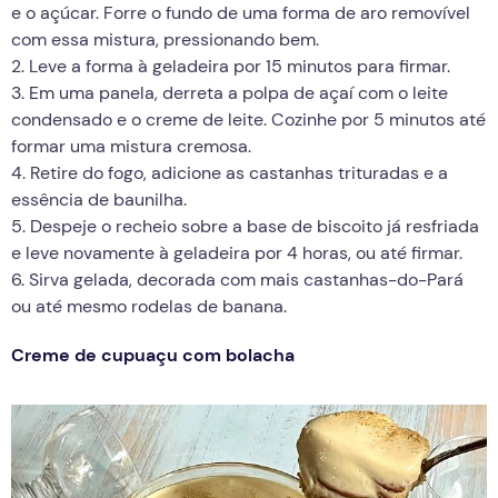
e o açúcar. Forre o fundo de uma forma de aro removível
com essa mistura, pressionando bem.
2. Leve a forma à geladeira por 15 minutos para firmar.
3. Em uma panela, derreta a polpa de açaí com o leite
condensado e o creme de leite. Cozinhe por 5 minutos até
formar uma mistura cremosa.
4. Retire do fogo, adicione as castanhas trituradas e a
essência de baunilha.
5. Despeje o recheio sobre a base de biscoito já resfriada
e leve novamente à geladeira por 4 horas, ou até firmar.
6. Sirva gelada, decorada com mais castanhas-do-Pará
ou até mesmo rodelas de banana.
Creme de cupuaçu com bolacha