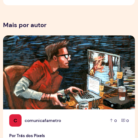
Mais por autor
Por Trás dos Pixels
C
comunicafametro
0
0
Por Trás dos Pixels