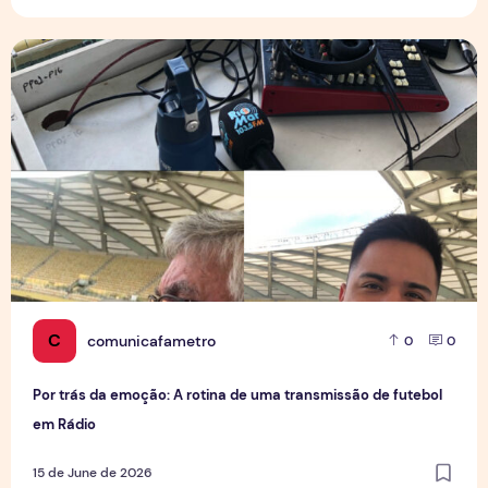
Por trás da emoção: A rotina de uma transmissão de futebo
C
comunicafametro
0
0
Por trás da emoção: A rotina de uma transmissão de futebol
em Rádio
15 de June de 2026