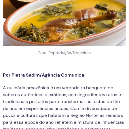
Foto: Reprodução/Nreceitas
Por Pietra Sadim/Agência Comunica
A culinária amazônica é um verdadeiro banquete de
sabores autênticos e exóticos, com ingredientes raros e
tradicionais perfeitos para transformar as festas de fim
de ano em experiências únicas. Com a diversidade de
povos e culturas que habitam a Região Norte, as receitas
para essa época do ano refletem a mistura de influências