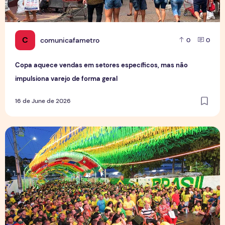
C
comunicafametro
0
0
Copa aquece vendas em setores específicos, mas não
impulsiona varejo de forma geral
16 de June de 2026
Tradição das Ruas da Copa mobiliza moradores e fortalece