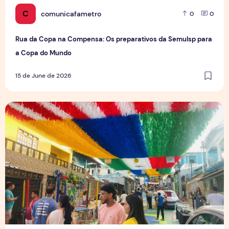
C
comunicafametro
0
0
Rua da Copa na Compensa: Os preparativos da Semulsp para
a Copa do Mundo
15 de June de 2026
O povo brasileiro e o futebol: identidade, paixão e expect