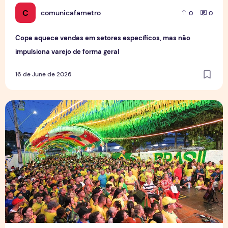
C
comunicafametro
0
0
Copa aquece vendas em setores específicos, mas não
impulsiona varejo de forma geral
16 de June de 2026
Tradição das Ruas da Copa mobiliza moradores e fortalece