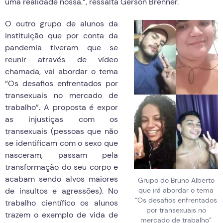
uma realidade nossa.”, ressalta Gerson Brenner.
O outro grupo de alunos da
instituição que por conta da
pandemia tiveram que se
reunir através de vídeo
chamada, vai abordar o tema
“Os desafios enfrentados por
transexuais no mercado de
trabalho”. A proposta é expor
as injustiças com os
transexuais (pessoas que não
se identificam com o sexo que
nasceram, passam pela
transformação do seu corpo e
acabam sendo alvos maiores
Grupo do Bruno Alberto
de insultos e agressões). No
que irá abordar o tema
“Os desafios enfrentados
trabalho científico os alunos
por transexuais no
trazem o exemplo de vida de
mercado de trabalho”