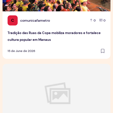
C
comunicafametro
0
0
Tradição das Ruas da Copa mobiliza moradores e fortalece
cultura popular em Manaus
15 de June de 2026
Jovens Jornalistas em Cena: Perspectivas e Desafios da Pro