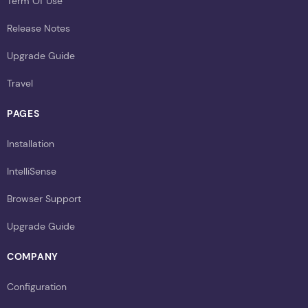
Term Of Use
Release Notes
Upgrade Guide
Travel
PAGES
Installation
IntelliSense
Browser Support
Upgrade Guide
COMPANY
Configuration