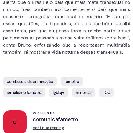
alerta que o Brasil é o país que mais mata transexual no
mundo, mas também, ironicamente, é o país que mais
consome pornografia transexual do mundo. “E são por
essas questões, da hipocrisia, que eu também escolhi
esse tema, pra que eu possa fazer a minha parte e que
pelo menos as pessoas a minha volta reflitam sobre isso.”,
conta Bruno, enfatizando que a reportagem multimídia
também irá mostrar a vida noturna dessas transexuais.
combate a discriminação
fametro
jornalismo fametro
lgbtq+
minorias
TCC
WRITTEN BY
comunicafametro
C
continue reading