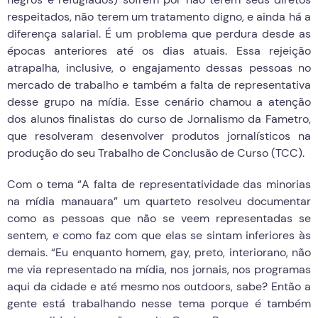
respeitados, não terem um tratamento digno, e ainda há a
diferença salarial. É um problema que perdura desde as
épocas anteriores até os dias atuais. Essa rejeição
atrapalha, inclusive, o engajamento dessas pessoas no
mercado de trabalho e também a falta de representativa
desse grupo na mídia. Esse cenário chamou a atenção
dos alunos finalistas do curso de Jornalismo da Fametro,
que resolveram desenvolver produtos jornalísticos na
produção do seu Trabalho de Conclusão de Curso (TCC).
Com o tema “A falta de representatividade das minorias
na mídia manauara” um quarteto resolveu documentar
como as pessoas que não se veem representadas se
sentem, e como faz com que elas se sintam inferiores às
demais. “Eu enquanto homem, gay, preto, interiorano, não
me via representado na mídia, nos jornais, nos programas
aqui da cidade e até mesmo nos outdoors, sabe? Então a
gente está trabalhando nesse tema porque é também