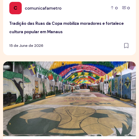
C
comunicafametro
0
0
Tradição das Ruas da Copa mobiliza moradores e fortalece
cultura popular em Manaus
15 de June de 2026
Rua da Copa na Compensa: Os preparativos da Semulsp p