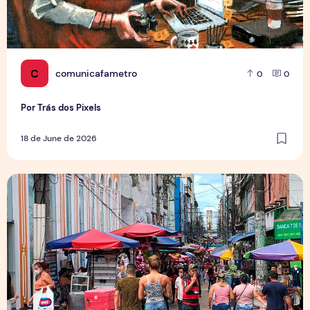
C
comunicafametro
0
0
Por Trás dos Pixels
18 de June de 2026
Copa aquece vendas em setores específicos, mas não impul