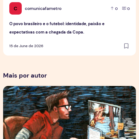
C
comunicafametro
0
0
O povo brasileiro e o futebol: identidade, paixão e
expectativas com a chegada da Copa.
15 de June de 2026
Mais por autor
Por Trás dos Pixels